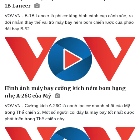
1B Lancer
VOV.VN - B-1B Lancer là phi cơ tàng hình cánh cụp cánh xòe, ra
đời nhằm thay thế vai trò máy bay ném bom chiến lược của pháo
đài bay B-52.
Hình ảnh máy bay cường kích ném bom hạng
nhẹ A-26C của Mỹ
VOV.VN - Cường kích A-26C là oanh tạc cơ nhanh nhất của Mỹ
trong Thế chiến 2. Một số người coi đây là máy bay tốt nhất được
phát triển trong Thế chiến này.