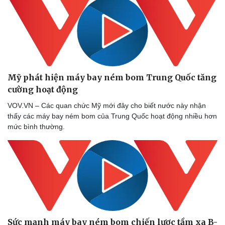
Mỹ phát hiện máy bay ném bom Trung Quốc tăng
cường hoạt động
VOV.VN – Các quan chức Mỹ mới đây cho biết nước này nhận
thấy các máy bay ném bom của Trung Quốc hoạt động nhiều hơn
mức bình thường.
Sức mạnh máy bay ném bom chiến lược tầm xa B-