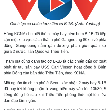
Oanh tạc cơ chiến lược tầm xa B-1B. (Ảnh: Yonhap)
Hãng KCNA cho biết thêm, máy bay ném bom B-1B đã tiếp
cận một khu vực cách thành phố Gangneung 80km về phía
đông. Gangneung nằm gần đường phân giới quân sự
giữa 2 nước Hàn Quốc và Triều Tiên.
Tham gia cùng oanh tạc cơ B-1B là các chiến đấu cơ xuất
phát từ tàu sân bay USS Carl Vinson hoạt động ở Biển
phía Đông của bán đảo Triều Tiên, theo KCNA.
Một nguồn tin chính phủ ở Seoul xác nhận 2 máy bay B-1B
đã bay tới không phận ở vùng biển này vào lúc 10h30, 5
tiếng đồng hồ sau khi Triều Tiên phóng thử một tên lửa
đạn đạo tầm ngắn.