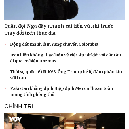
Quân đội Nga đẩy nhanh cải tiến vũ khí trước
thay đổi trên thực địa
Động đất mạnh làm rung chuyển Colombia
Iran hiện không thảo luận về việc áp phí đối với các tàu
đi qua eo biển Hormuz
Thời sự quốc tế tối 10/8: Ông Trump hé lộ đàm phán kín
với Iran
Pakistan khẳng định Hiệp định Mecca “hoàn toàn
mang tính phòng thủ”
CHÍNH TRỊ