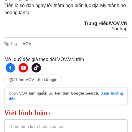
Tiên là sẽ dẫn ngay tới thảm họa biến lục địa Mỹ thành nơi
hoang tàn”./.
Trung Hiếu/VOV.VN
Yonhap
Tag:
VOV
Mời quý độc giả theo dõi VOV.VN trên
Thêm VOV trên Google
Chọn VOV làm nguồn ưu tiên trên
Google Search
.
Xem hướng
dẫn.
Viết bình luận