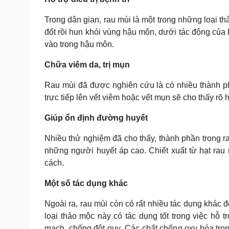
Trong dân gian, rau mùi là một trong những loại th
đốt rồi hun khói vùng hậu môn, dưới tác động của 
vào trong hậu môn.
Chữa viêm da, trị mụn
Rau mùi đã được nghiên cứu là có nhiều thành ph
trực tiếp lên vết viêm hoặc vết mụn sẽ cho thấy rõ
Giúp ổn định đường huyết
Nhiều thử nghiệm đã cho thấy, thành phần trong rau
những người huyết áp cao. Chiết xuất từ hạt rau
cách.
Một số tác dụng khác
Ngoài ra, rau mùi còn có rất nhiều tác dụng khác 
loại thảo mộc này có tác dụng tốt trong việc hỗ 
mạch, chống đột quỵ. Các chất chống oxy hóa tron