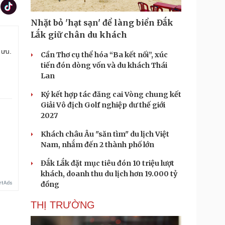
Nhặt bỏ 'hạt sạn' để làng biển Đắk
Lắk giữ chân du khách
 ưu.
Cần Thơ cụ thể hóa “Ba kết nối”, xúc
tiến đón dòng vốn và du khách Thái
Lan
Ký kết hợp tác đăng cai Vòng chung kết
Giải Vô địch Golf nghiệp dư thế giới
2027
Khách châu Âu "săn tìm" du lịch Việt
Nam, nhắm đến 2 thành phố lớn
Đắk Lắk đặt mục tiêu đón 10 triệu lượt
khách, doanh thu du lịch hơn 19.000 tỷ
đồng
THỊ TRƯỜNG