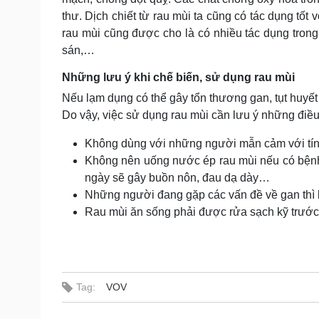
thư. Dịch chiết từ rau mùi ta cũng có tác dụng tốt
rau mùi cũng được cho là có nhiều tác dụng trong 
sán,…
Những lưu ý khi chế biến, sử dụng rau mùi
Nếu lạm dụng có thể gây tổn thương gan, tụt huyết
Do vậy, việc sử dụng rau mùi cần lưu ý những điều
Không dùng với những người mẫn cảm với tính
Không nên uống nước ép rau mùi nếu có bệnh
ngày sẽ gây buồn nôn, đau dạ dày…
Những người đang gặp các vấn đề về gan thì 
Rau mùi ăn sống phải được rửa sạch kỹ trước
Tag:
VOV