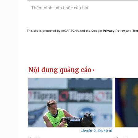
This site is protected by reCAPTCHA and the Google
Privacy Policy
and
Ter