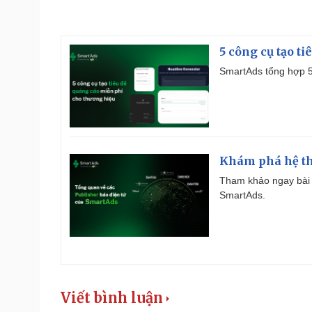
5 công cụ tạo t
SmartAds tổng hợp 5 
Khám phá hệ th
Tham khảo ngay bài 
SmartAds.
Viết bình luận