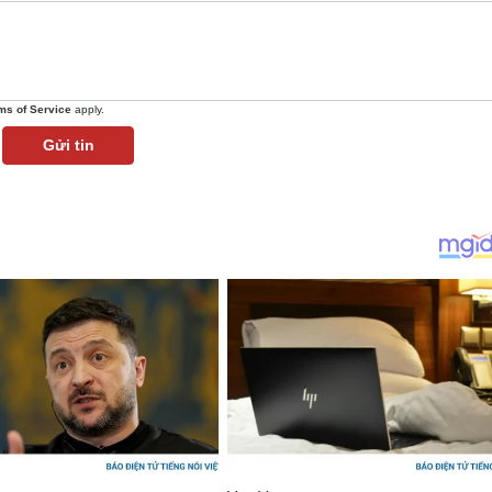
ms of Service
apply.
Gửi tin