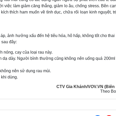
 với việc làm giảm căng thẳng, giảm lo âu, chống stress. Bên cạ
kích thích ham muốn về tình dục, chữa rối loạn kinh nguyệt, tr
 áp, ảnh hưởng xấu đến hệ tiêu hóa, hô hấp, không tốt cho tha
 sau đây:
 nóng, cay của loại rau này.
 dạ dày. Người bình thường cũng không nên uống quá 200ml 
không nên sử dụng rau mùi.
 khi dùng.
CTV Gia Khánh/VOV.VN (Biên 
Theo Bo