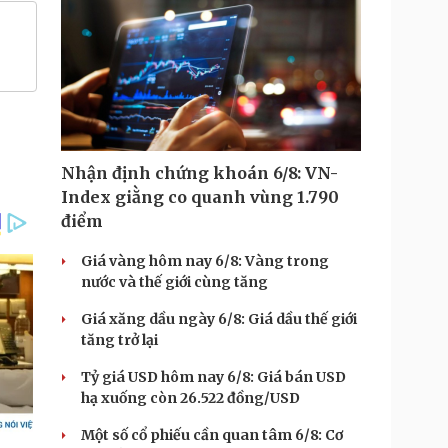
Nhận định chứng khoán 6/8: VN-
Index giằng co quanh vùng 1.790
điểm
Giá vàng hôm nay 6/8: Vàng trong
nước và thế giới cùng tăng
Giá xăng dầu ngày 6/8: Giá dầu thế giới
tăng trở lại
Tỷ giá USD hôm nay 6/8: Giá bán USD
hạ xuống còn 26.522 đồng/USD
Một số cổ phiếu cần quan tâm 6/8: Cơ