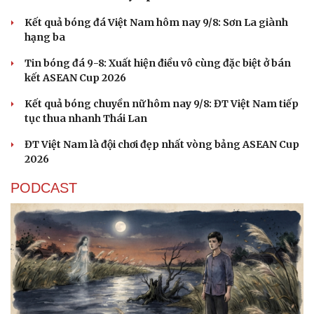
Hạt giống tâm hồn
Kết quả bóng đá Việt Nam hôm nay 9/8: Sơn La giành
hạng ba
Tin bóng đá 9-8: Xuất hiện điều vô cùng đặc biệt ở bán
kết ASEAN Cup 2026
Kết quả bóng chuyền nữ hôm nay 9/8: ĐT Việt Nam tiếp
tục thua nhanh Thái Lan
ĐT Việt Nam là đội chơi đẹp nhất vòng bảng ASEAN Cup
2026
PODCAST