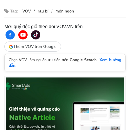
Tag:
VOV
rau bí
món ngon
Mời quý độc giả theo dõi VOV.VN trên
Thêm VOV trên Google
Chọn VOV làm nguồn ưu tiên trên
Google Search
.
Xem hướng
dẫn.