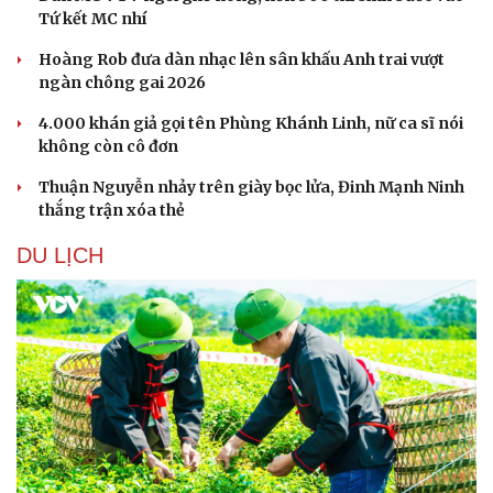
Tứ kết MC nhí
Hoàng Rob đưa dàn nhạc lên sân khấu Anh trai vượt
ngàn chông gai 2026
4.000 khán giả gọi tên Phùng Khánh Linh, nữ ca sĩ nói
không còn cô đơn
Thuận Nguyễn nhảy trên giày bọc lửa, Đinh Mạnh Ninh
thắng trận xóa thẻ
DU LỊCH