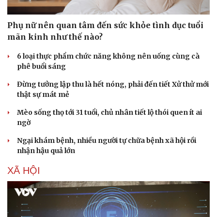
Phụ nữ nên quan tâm đến sức khỏe tình dục tuổi
mãn kinh như thế nào?
6 loại thực phẩm chức năng không nên uống cùng cà
phê buổi sáng
Đừng tưởng lập thu là hết nóng, phải đến tiết Xử thử mới
thật sự mát mẻ
Mèo sống thọ tới 31 tuổi, chủ nhân tiết lộ thói quen ít ai
ngờ
Ngại khám bệnh, nhiều người tự chữa bệnh xã hội rồi
nhận hậu quả lớn
XÃ HỘI