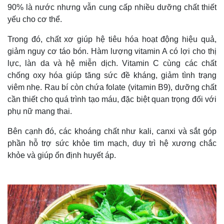
90% là nước nhưng vẫn cung cấp nhiều dưỡng chất thiết
yếu cho cơ thể.
Trong đó, chất xơ giúp hệ tiêu hóa hoạt động hiệu quả,
giảm nguy cơ táo bón. Hàm lượng vitamin A có lợi cho thị
lực, làn da và hệ miễn dịch. Vitamin C cùng các chất
chống oxy hóa giúp tăng sức đề kháng, giảm tình trạng
viêm nhẹ. Rau bí còn chứa folate (vitamin B9), dưỡng chất
cần thiết cho quá trình tạo máu, đặc biệt quan trọng đối với
phụ nữ mang thai.
Bên cạnh đó, các khoáng chất như kali, canxi và sắt góp
phần hỗ trợ sức khỏe tim mạch, duy trì hệ xương chắc
khỏe và giúp ổn định huyết áp.