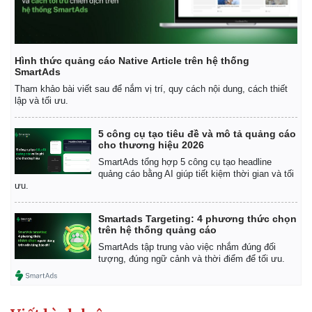
Hình thức quảng cáo Native Article trên hệ thống
SmartAds
Tham khảo bài viết sau để nắm vị trí, quy cách nội dung, cách thiết
lập và tối ưu.
5 công cụ tạo tiêu đề và mô tả quảng cáo
cho thương hiệu 2026
SmartAds tổng hợp 5 công cụ tạo headline
quảng cáo bằng AI giúp tiết kiệm thời gian và tối
ưu.
Smartads Targeting: 4 phương thức chọn
trên hệ thống quảng cáo
Kinh tế
Thị trường
SmartAds tập trung vào việc nhắm đúng đối
tượng, đúng ngữ cảnh và thời điểm để tối ưu.
Bất động sản
Giá vàng
Khởi nghiệp
Tiêu dùng
Tỷ giá
Chứng khoán