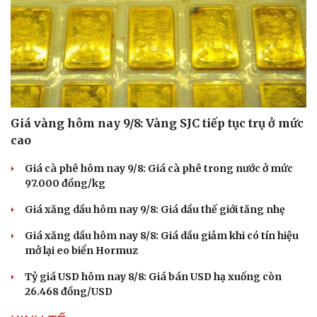
Giá vàng hôm nay 9/8: Vàng SJC tiếp tục trụ ở mức
cao
Giá cà phê hôm nay 9/8: Giá cà phê trong nước ở mức
97.000 đồng/kg
Giá xăng dầu hôm nay 9/8: Giá dầu thế giới tăng nhẹ
Giá xăng dầu hôm nay 8/8: Giá dầu giảm khi có tín hiệu
mở lại eo biển Hormuz
Tỷ giá USD hôm nay 8/8: Giá bán USD hạ xuống còn
26.468 đồng/USD