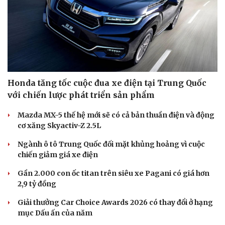
Honda tăng tốc cuộc đua xe điện tại Trung Quốc
với chiến lược phát triển sản phẩm
Mazda MX-5 thế hệ mới sẽ có cả bản thuần điện và động
cơ xăng Skyactiv-Z 2.5L
Ngành ô tô Trung Quốc đối mặt khủng hoảng vì cuộc
chiến giảm giá xe điện
Gần 2.000 con ốc titan trên siêu xe Pagani có giá hơn
2,9 tỷ đồng
Giải thưởng Car Choice Awards 2026 có thay đổi ở hạng
mục Dấu ấn của năm
Cải chính