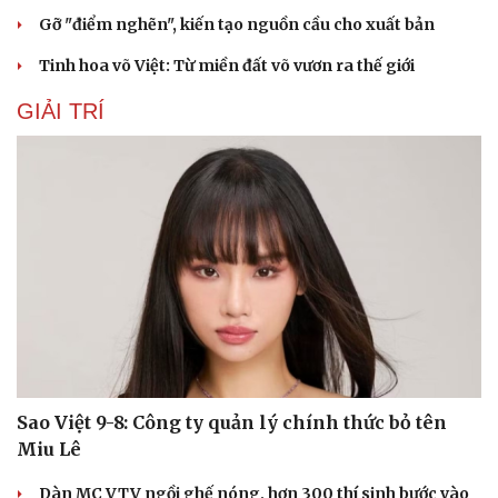
Gỡ "điểm nghẽn", kiến tạo nguồn cầu cho xuất bản
Tinh hoa võ Việt: Từ miền đất võ vươn ra thế giới
GIẢI TRÍ
Sao Việt 9-8: Công ty quản lý chính thức bỏ tên
Miu Lê
Dàn MC VTV ngồi ghế nóng, hơn 300 thí sinh bước vào