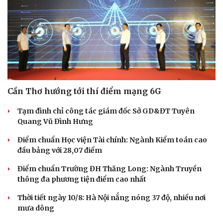
Cần Thơ hướng tới thí điểm mạng 6G
Tạm đình chỉ công tác giám đốc Sở GD&ĐT Tuyên
Quang Vũ Đình Hưng
Điểm chuẩn Học viện Tài chính: Ngành Kiểm toán cao
đầu bảng với 28,07 điểm
Điểm chuẩn Trường ĐH Thăng Long: Ngành Truyền
thông đa phương tiện điểm cao nhất
Thời tiết ngày 10/8: Hà Nội nắng nóng 37 độ, nhiều nơi
mưa dông