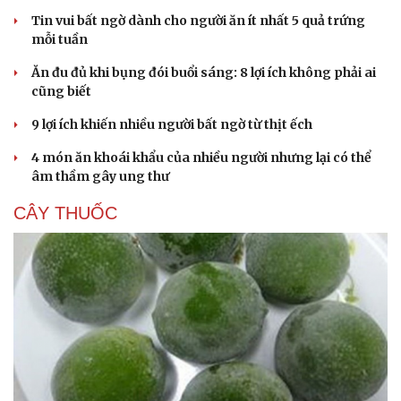
Tin vui bất ngờ dành cho người ăn ít nhất 5 quả trứng
mỗi tuần
Ăn đu đủ khi bụng đói buổi sáng: 8 lợi ích không phải ai
cũng biết
9 lợi ích khiến nhiều người bất ngờ từ thịt ếch
4 món ăn khoái khẩu của nhiều người nhưng lại có thể
âm thầm gây ung thư
CÂY THUỐC