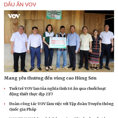
DẤU ẤN VOV
Mang yêu thương đến vùng cao Hùng Sơn
Tuổi trẻ VOV lan tỏa nghĩa tình tri ân qua chuỗi hoạt
động thiết thực dịp 27/7
Đoàn công tác VOV làm việc với Tập đoàn Truyền thông
Quốc gia Pháp