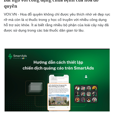
Bất ngờ với công dụng chữa bệnh của hoa đỗ
quyên
VOV.VN - Hoa đỗ quyên không chỉ được yêu thích nhờ vẻ đẹp rực
rỡ mà còn là vị thuốc trong y học cổ truyền với nhiều công dụng
hỗ trợ sức khỏe. Ít ai biết rằng nhiều bộ phận của loài cây này đã
được sử dụng trong các bài thuốc dân gian từ lâu.