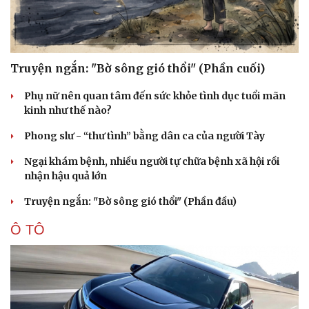
Truyện ngắn: "Bờ sông gió thổi" (Phần cuối)
Phụ nữ nên quan tâm đến sức khỏe tình dục tuổi mãn
kinh như thế nào?
Phong slư - “thư tình” bằng dân ca của người Tày
Ngại khám bệnh, nhiều người tự chữa bệnh xã hội rồi
nhận hậu quả lớn
Truyện ngắn: "Bờ sông gió thổi" (Phần đầu)
Ô TÔ