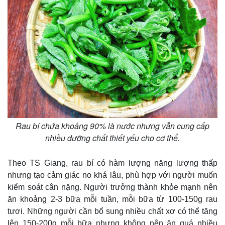
Rau bí chứa khoảng 90% là nước nhưng vẫn cung cấp
nhiều dưỡng chất thiết yếu cho cơ thể.
Theo TS Giang, rau bí có hàm lượng năng lượng thấp
nhưng tạo cảm giác no khá lâu, phù hợp với người muốn
kiểm soát cân nặng. Người trưởng thành khỏe mạnh nên
ăn khoảng 2-3 bữa mỗi tuần, mỗi bữa từ 100-150g rau
tươi. Những người cần bổ sung nhiều chất xơ có thể tăng
lên 150-200g mỗi bữa nhưng không nên ăn quá nhiều