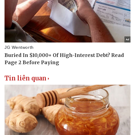
Tin liên quan