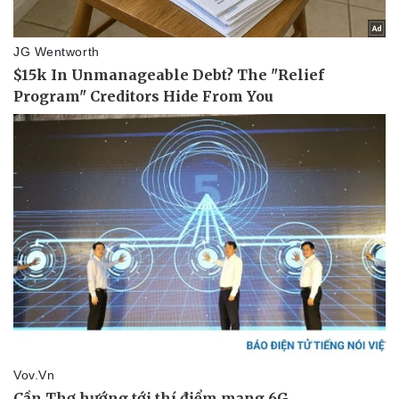
Pháp luật
Quân sự - Quốc phòng