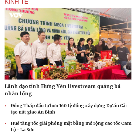
KINH TẾ
Lãnh đạo tỉnh Hưng Yên livestream quảng bá
nhãn lồng
Đồng Tháp đầu tư hơn 160 tỷ đồng xây dựng Dự án Cải
tạo nút giao An Bình
Huế tăng tốc giải phóng mặt bằng mở rộng cao tốc Cam
Lộ - La Sơn