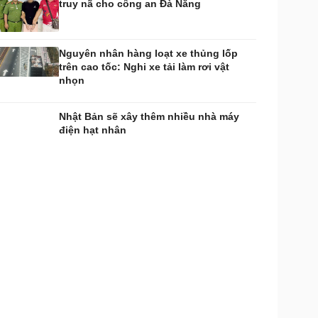
truy nã cho công an Đà Nẵng
Nguyên nhân hàng loạt xe thủng lốp
trên cao tốc: Nghi xe tải làm rơi vật
nhọn
Nhật Bản sẽ xây thêm nhiều nhà máy
điện hạt nhân