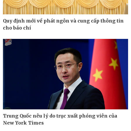
Quy định mới về phát ngôn và cung cấp thông tin
cho báo chí
Trung Quốc nêu lý do trục xuất phóng viên của
Thế giới
Multimedia
New York Times
Quan sát
Ảnh