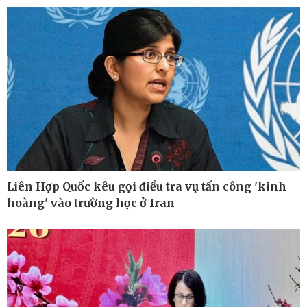
Cuộc sống đó đây
Video
Hồ sơ
E-Magazine
Infographic
Liên Hợp Quốc kêu gọi điều tra vụ tấn công 'kinh
hoàng' vào trường học ở Iran