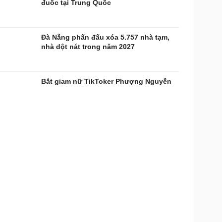
đuốc tại Trung Quốc
Đà Nẵng phấn đấu xóa 5.757 nhà tạm,
nhà dột nát trong năm 2027
Bắt giam nữ TikToker Phượng Nguyễn