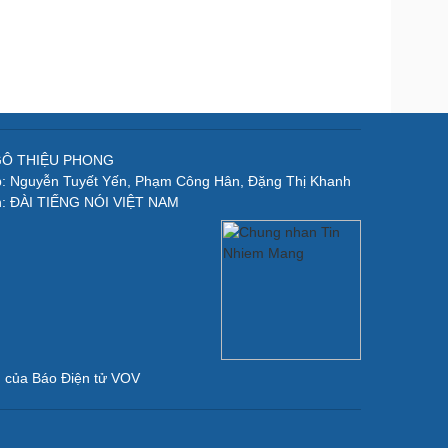
NGÔ THIỆU PHONG
p: Nguyễn Tuyết Yến, Phạm Công Hân, Đặng Thị Khanh
n: ĐÀI TIẾNG NÓI VIỆT NAM
ản của Báo Điện tử VOV