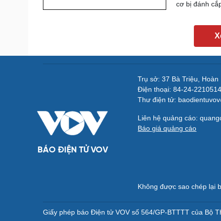
cơ bị đánh cắp
X
Trụ sở: 37 Bà Triệu, Hoàn
Điện thoại: 84-24-221051
Thư điện tử: baodientuvo
Liên hệ quảng cáo: quan
Báo giá quảng cáo
BÁO ĐIỆN TỬ VOV
Không được sao chép lại b
Giấy phép báo Điện tử VOV số 564/GP-BTTTT của Bộ Th