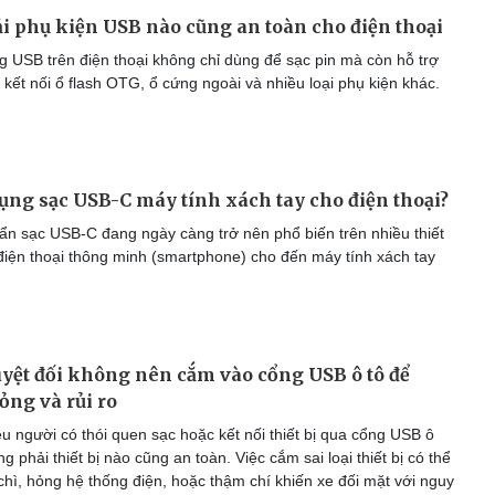
 phụ kiện USB nào cũng an toàn cho điện thoại
 USB trên điện thoại không chỉ dùng để sạc pin mà còn hỗ trợ
, kết nối ổ flash OTG, ổ cứng ngoài và nhiều loại phụ kiện khác.
dụng sạc USB-C máy tính xách tay cho điện thoại?
n sạc USB-C đang ngày càng trở nên phổ biến trên nhiều thiết
 điện thoại thông minh (smartphone) cho đến máy tính xách tay
 tuyệt đối không nên cắm vào cổng USB ô tô để
ỏng và rủi ro
u người có thói quen sạc hoặc kết nối thiết bị qua cổng USB ô
g phải thiết bị nào cũng an toàn. Việc cắm sai loại thiết bị có thể
chì, hỏng hệ thống điện, hoặc thậm chí khiến xe đối mặt với nguy