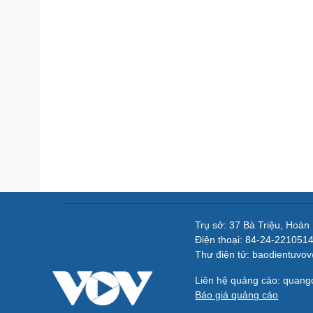
Trụ sở: 37 Bà Triệu, Hoàn
Điện thoại: 84-24-221051
Thư điện tử: baodientuvo
Liên hệ quảng cáo: quan
Báo giá quảng cáo