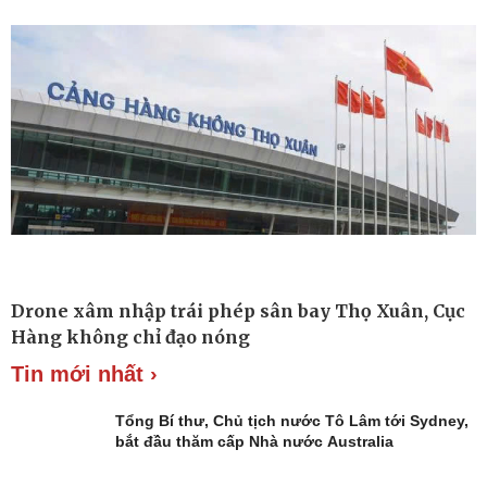
Làm đẹp - giảm cân
Phòng mạch online
Ăn sạch sống khỏe
Drone xâm nhập trái phép sân bay Thọ Xuân, Cục
Hàng không chỉ đạo nóng
Tin mới nhất ›
Tổng Bí thư, Chủ tịch nước Tô Lâm tới Sydney,
bắt đầu thăm cấp Nhà nước Australia