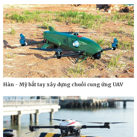
Cuộc sống đó đây
Video
Hồ sơ
E-Magazine
Infographic
Hàn - Mỹ bắt tay xây dựng chuỗi cung ứng UAV