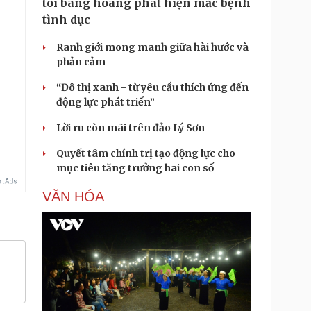
tôi bàng hoàng phát hiện mắc bệnh
tình dục
Ranh giới mong manh giữa hài hước và
phản cảm
“Đô thị xanh - từ yêu cầu thích ứng đến
động lực phát triển”
Lời ru còn mãi trên đảo Lý Sơn
Quyết tâm chính trị tạo động lực cho
mục tiêu tăng trưởng hai con số
VĂN HÓA