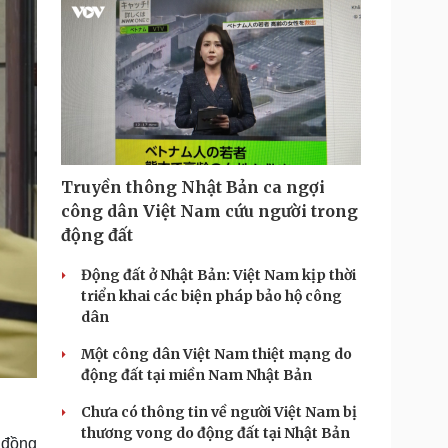
T
i
m
e
Truyền thông Nhật Bản ca ngợi
công dân Việt Nam cứu người trong
động đất
Động đất ở Nhật Bản: Việt Nam kịp thời
triển khai các biện pháp bảo hộ công
dân
Một công dân Việt Nam thiệt mạng do
động đất tại miền Nam Nhật Bản
Chưa có thông tin về người Việt Nam bị
thương vong do động đất tại Nhật Bản
, đồng