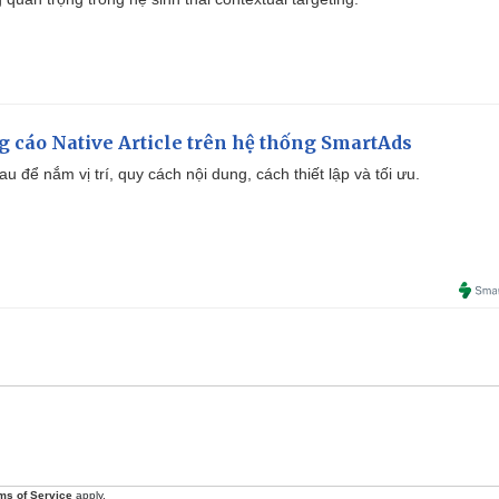
 cáo Native Article trên hệ thống SmartAds
u để nắm vị trí, quy cách nội dung, cách thiết lập và tối ưu.
ms of Service
apply.