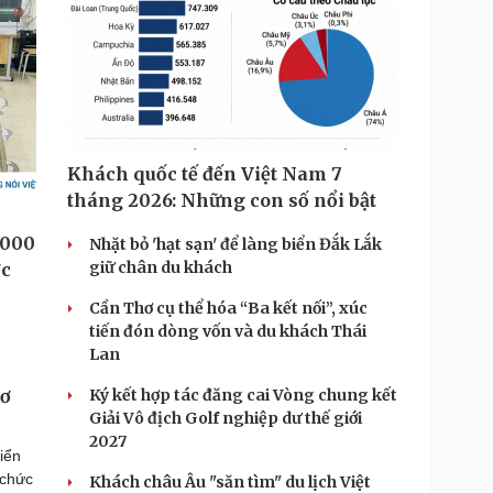
Khách quốc tế đến Việt Nam 7
tháng 2026: Những con số nổi bật
Nhặt bỏ 'hạt sạn' để làng biển Đắk Lắk
giữ chân du khách
Cần Thơ cụ thể hóa “Ba kết nối”, xúc
tiến đón dòng vốn và du khách Thái
Lan
Ký kết hợp tác đăng cai Vòng chung kết
cơ
Giải Vô địch Golf nghiệp dư thế giới
2027
iển
 chức
Khách châu Âu "săn tìm" du lịch Việt