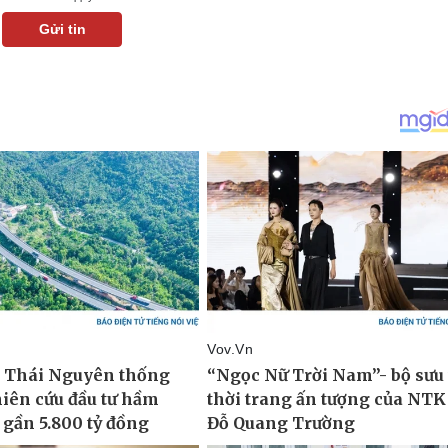
Gửi tin