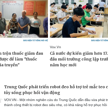
Trung Quốc phát triển robot đeo hỗ trợ trẻ mắc teo 
tủy sống phục hồi vận động
VOV.VN - Một nhóm nghiên cứu do Trung Quốc dẫn đầu vừa phát tr
thành công thiết bị robot đeo siêu nhẹ, có khả năng hỗ trợ phục hồi