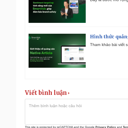
Hình thức quảng
Tham khảo bài viết sa
Viết bình luận
This site is protected by reCAPTCHA and the Google
Privacy Policy
and
Ter