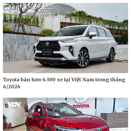
Cuộc sống đó đây
Video
Hồ sơ
E-Magazine
Infographic
Toyota bán hơn 6.300 xe tại Việt Nam trong tháng
4/2026