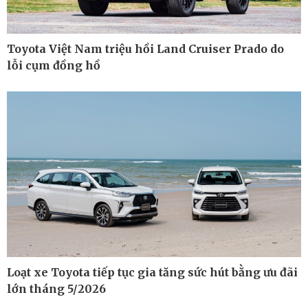
Toyota Việt Nam triệu hồi Land Cruiser Prado do
lỗi cụm đồng hồ
Loạt xe Toyota tiếp tục gia tăng sức hút bằng ưu đãi
Thế giới
Multimedia
lớn tháng 5/2026
Quan sát
Ảnh