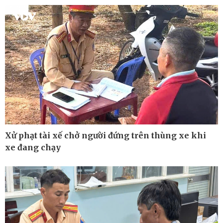
Infographic
Xử phạt tài xế chở người đứng trên thùng xe khi
xe đang chạy
Kinh tế
Thị trường
Bất động sản
Giá vàng