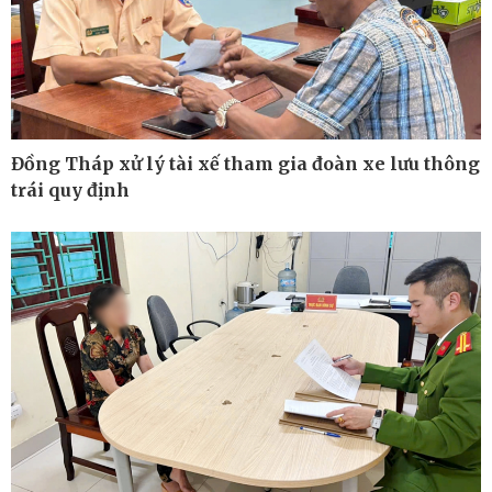
Khởi nghiệp
Tiêu dùng
Tỷ giá
Chứng khoán
Giá cà phê
Đồng Tháp xử lý tài xế tham gia đoàn xe lưu thông
trái quy định