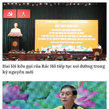
Infographic
Hai lời kêu gọi của Bác Hồ tiếp tục soi đường trong
kỷ nguyên mới
Kinh tế
Thị trường