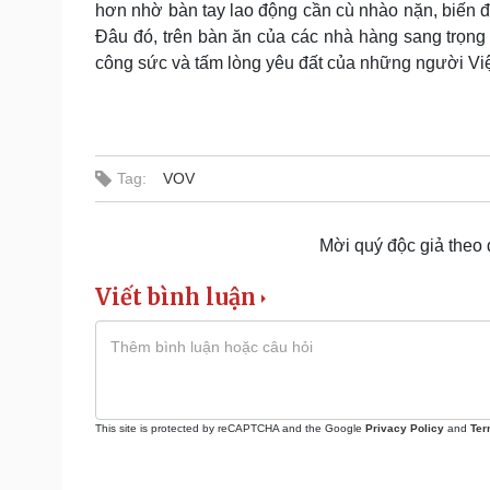
hơn nhờ bàn tay lao động cần cù nhào nặn, biến đổ
Đâu đó, trên bàn ăn của các nhà hàng sang trọn
công sức và tấm lòng yêu đất của những người Việ
Tag:
VOV
Mời quý độc giả theo
Viết bình luận
This site is protected by reCAPTCHA and the Google
Privacy Policy
and
Ter