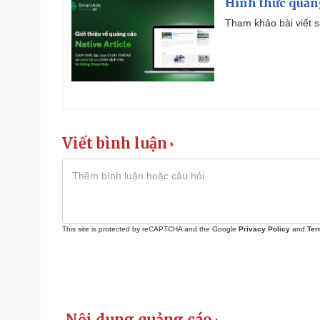
Hình thức quảng
Tham khảo bài viết sa
Viết bình luận
This site is protected by reCAPTCHA and the Google
Privacy Policy
and
Ter