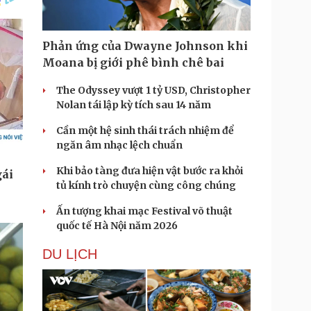
Phản ứng của Dwayne Johnson khi
Moana bị giới phê bình chê bai
The Odyssey vượt 1 tỷ USD, Christopher
Nolan tái lập kỳ tích sau 14 năm
Cần một hệ sinh thái trách nhiệm để
ngăn âm nhạc lệch chuẩn
Khi bảo tàng đưa hiện vật bước ra khỏi
tủ kính trò chuyện cùng công chúng
Ấn tượng khai mạc Festival võ thuật
quốc tế Hà Nội năm 2026
DU LỊCH