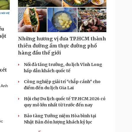
Những hương vị đưa TP.HCM thành
thiên đường ẩm thực đường phố
hàng đầu thế giới
Nối đà tăng trưởng, du lịch Vĩnh Long
xét
hấp dẫn khách quốc tế
Công nghiệp giải trí "chắp cánh" cho
o Anh
điểm đến du lịch Gia Lai
Hội chợ Du lịch quốc tế TP.HCM 2026 có
quy mô lớn nhất từ trước đến nay
Bảo tàng Tưởng niệm Hòa bình tại
ệc
Nhật Bản đón lượng khách kỷ lục