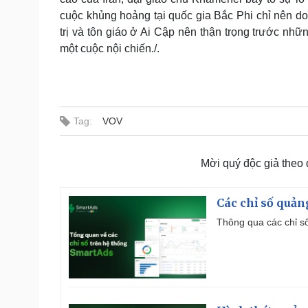
cuộc khủng hoảng tại quốc gia Bắc Phi chỉ nên d
trị và tôn giáo ở Ai Cập nên thận trọng trước n
một cuộc nội chiến./.
Tag:
VOV
Mời quý độc giả theo
Các chỉ số quản
Thông qua các chỉ số