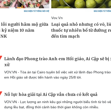
Lãnh đạo Phong trào Anh em Hồi giáo, Ai Cập sẽ bị 
xử
VOV.VN - Tòa án tại Cairo tuyên bố việc xét xử lãnh đạo Phong trà
em Hồi giáo sẽ được tiến hành vào ngày 25/8 tới.
Nỗ lực hòa giải tại Ai Cập vẫn chưa có kết quả
VOV.VN - Lực lượng an ninh kêu gọi những người biểu tình từ bỏ vi
dựng lều bạt, đồng thời cảnh báo thời gian không còn nhiều.