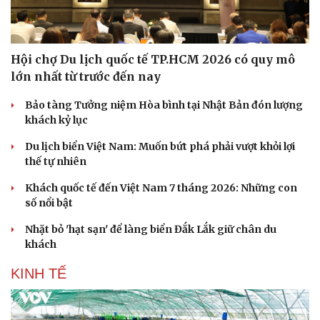
Hội chợ Du lịch quốc tế TP.HCM 2026 có quy mô
lớn nhất từ trước đến nay
Bảo tàng Tưởng niệm Hòa bình tại Nhật Bản đón lượng
khách kỷ lục
Du lịch biển Việt Nam: Muốn bứt phá phải vượt khỏi lợi
thế tự nhiên
Khách quốc tế đến Việt Nam 7 tháng 2026: Những con
số nổi bật
Nhặt bỏ 'hạt sạn' để làng biển Đắk Lắk giữ chân du
khách
KINH TẾ