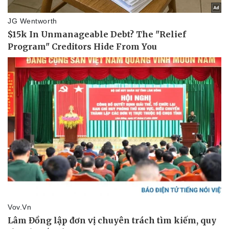
Pháp luật
Quân sự - Quốc phòng