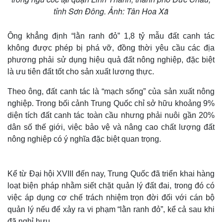
tỉnh Sơn Đông. Ảnh: Tân Hoa Xã
Ông khẳng định “lằn ranh đỏ” 1,8 tỷ mẫu đất canh tác
không được phép bị phá vỡ, đồng thời yêu cầu các địa
phương phải sử dụng hiệu quả đất nông nghiệp, đặc biệt
là ưu tiên đất tốt cho sản xuất lương thực.
Theo ông, đất canh tác là “mạch sống” của sản xuất nông
nghiệp. Trong bối cảnh Trung Quốc chỉ sở hữu khoảng 9%
diện tích đất canh tác toàn cầu nhưng phải nuôi gần 20%
dân số thế giới, việc bảo vệ và nâng cao chất lượng đất
nông nghiệp có ý nghĩa đặc biệt quan trọng.
Kể từ Đại hội XVIII đến nay, Trung Quốc đã triển khai hàng
loạt biện pháp nhằm siết chặt quản lý đất đai, trong đó có
việc áp dụng cơ chế trách nhiệm trọn đời đối với cán bộ
quản lý nếu để xảy ra vi phạm “lằn ranh đỏ”, kể cả sau khi
đã nghỉ hưu.