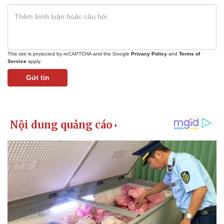
Giá cà phê
This site is protected by reCAPTCHA and the Google
Privacy Policy
and
Terms of
Service
apply.
Gửi tin