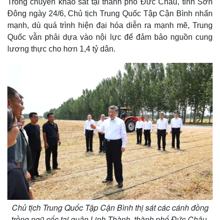
Trong chuyến khảo sát tại thành phố Đức Châu, tỉnh Sơn
Đông ngày 24/6, Chủ tịch Trung Quốc Tập Cận Bình nhấn
mạnh, dù quá trình hiện đại hóa diễn ra mạnh mẽ, Trung
Quốc vẫn phải dựa vào nội lực để đảm bảo nguồn cung
lương thực cho hơn 1,4 tỷ dân.
Chủ tịch Trung Quốc Tập Cận Bình thị sát các cánh đồng
trồng ngũ cốc tại quận Linh Thành, thành phố Đức Châu,