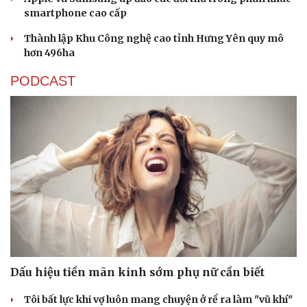
smartphone cao cấp
Thành lập Khu Công nghệ cao tỉnh Hưng Yên quy mô
hơn 496ha
PODCAST
Dấu hiệu tiền mãn kinh sớm phụ nữ cần biết
Tôi bất lực khi vợ luôn mang chuyện ở rể ra làm "vũ khí"