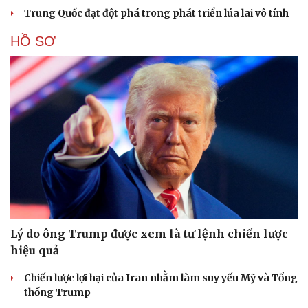
Trung Quốc đạt đột phá trong phát triển lúa lai vô tính
HỒ SƠ
Lý do ông Trump được xem là tư lệnh chiến lược
hiệu quả
Chiến lược lợi hại của Iran nhằm làm suy yếu Mỹ và Tổng
thống Trump