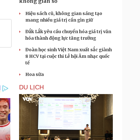
không gian số
Hiệu sách cũ, không gian sáng tạo
mang nhiều giá trị cần gìn giữ
Đắk Lắk yêu cầu chuyển hóa giá trị văn
hóa thành động lực tăng trưởng
Đoàn học sinh Việt Nam xuất sắc giành
8 HCV tại cuộc thi Lễ hội Âm nhạc quốc
tế
Hoa sữa
DU LỊCH