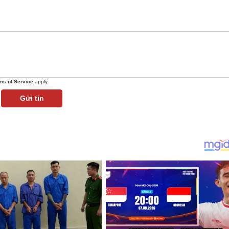
ms of Service
apply.
Gửi tin