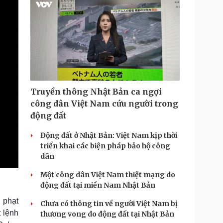
i
m
e
Truyền thông Nhật Bản ca ngợi
công dân Việt Nam cứu người trong
động đất
Động đất ở Nhật Bản: Việt Nam kịp thời
triển khai các biện pháp bảo hộ công
dân
Một công dân Việt Nam thiệt mạng do
động đất tại miền Nam Nhật Bản
 phạt
Chưa có thông tin về người Việt Nam bị
 lệnh
thương vong do động đất tại Nhật Bản