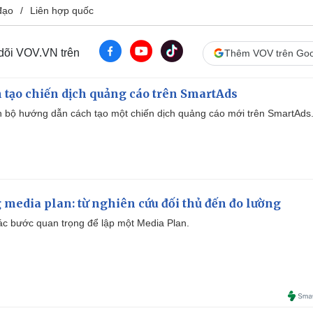
đạo
Liên hợp quốc
 dõi VOV.VN trên
Thêm VOV trên Goo
 tạo chiến dịch quảng cáo trên SmartAds
 bộ hướng dẫn cách tạo một chiến dịch quảng cáo mới trên SmartAds
 media plan: từ nghiên cứu đối thủ đến đo lường
 các bước quan trọng để lập một Media Plan.