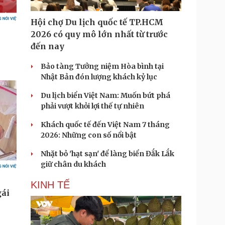
Hội chợ Du lịch quốc tế TP.HCM
2026 có quy mô lớn nhất từ trước
đến nay
Bảo tàng Tưởng niệm Hòa bình tại
Nhật Bản đón lượng khách kỷ lục
Du lịch biển Việt Nam: Muốn bứt phá
phải vượt khỏi lợi thế tự nhiên
Khách quốc tế đến Việt Nam 7 tháng
2026: Những con số nổi bật
Nhặt bỏ 'hạt sạn' để làng biển Đắk Lắk
giữ chân du khách
KINH TẾ