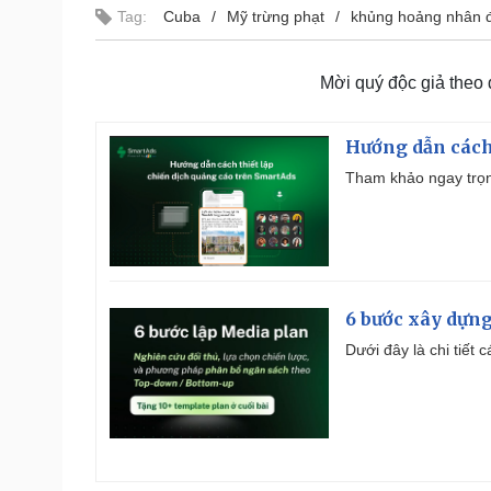
Tag:
Cuba
Mỹ trừng phạt
khủng hoảng nhân 
Mời quý độc giả theo
Hướng dẫn cách
Tham khảo ngay trọn
6 bước xây dựng
Dưới đây là chi tiết