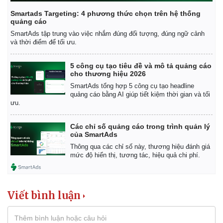
Giá cà phê
Smartads Targeting: 4 phương thức chọn trên hệ thống
quảng cáo
SmartAds tập trung vào việc nhắm đúng đối tượng, đúng ngữ cảnh
và thời điểm để tối ưu.
5 công cụ tạo tiêu đề và mô tả quảng cáo
cho thương hiệu 2026
SmartAds tổng hợp 5 công cụ tạo headline
quảng cáo bằng AI giúp tiết kiệm thời gian và tối
ưu.
Các chỉ số quảng cáo trong trình quản lý
của SmartAds
Thông qua các chỉ số này, thương hiệu đánh giá
mức độ hiển thị, tương tác, hiệu quả chi phí.
Viết bình luận