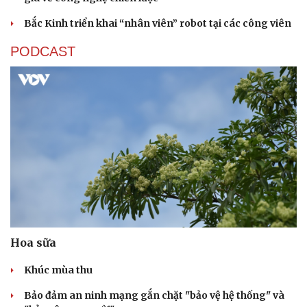
Bắc Kinh triển khai “nhân viên” robot tại các công viên
PODCAST
Hoa sữa
Khúc mùa thu
Bảo đảm an ninh mạng gắn chặt "bảo vệ hệ thống" và