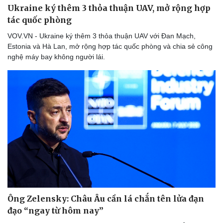
Ukraine ký thêm 3 thỏa thuận UAV, mở rộng hợp
tác quốc phòng
VOV.VN - Ukraine ký thêm 3 thỏa thuận UAV với Đan Mạch,
Estonia và Hà Lan, mở rộng hợp tác quốc phòng và chia sẻ công
nghệ máy bay không người lái.
Ông Zelensky: Châu Âu cần lá chắn tên lửa đạn
đạo “ngay từ hôm nay”