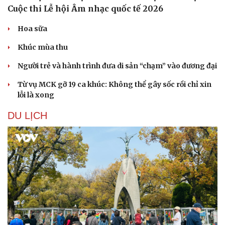
Cuộc thi Lễ hội Âm nhạc quốc tế 2026
Hoa sữa
Khúc mùa thu
Người trẻ và hành trình đưa di sản “chạm” vào đương đại
Từ vụ MCK gỡ 19 ca khúc: Không thể gây sốc rồi chỉ xin
lỗi là xong
DU LỊCH