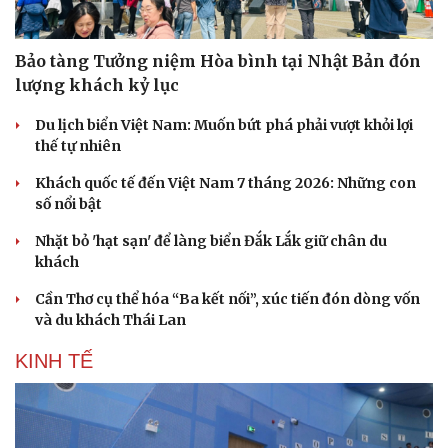
Bảo tàng Tưởng niệm Hòa bình tại Nhật Bản đón
lượng khách kỷ lục
Du lịch biển Việt Nam: Muốn bứt phá phải vượt khỏi lợi
thế tự nhiên
Khách quốc tế đến Việt Nam 7 tháng 2026: Những con
số nổi bật
Nhặt bỏ 'hạt sạn' để làng biển Đắk Lắk giữ chân du
khách
Cần Thơ cụ thể hóa “Ba kết nối”, xúc tiến đón dòng vốn
và du khách Thái Lan
KINH TẾ