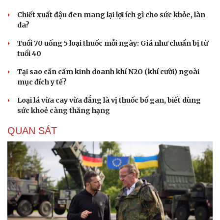
Chiết xuất đậu đen mang lại lợi ích gì cho sức khỏe, làn
da?
Tuổi 70 uống 5 loại thuốc mỗi ngày: Giá như chuẩn bị từ
tuổi 40
Tại sao cần cấm kinh doanh khí N2O (khí cười) ngoài
mục đích y tế?
Loại lá vừa cay vừa đắng là vị thuốc bổ gan, biết dùng
sức khoẻ càng thăng hạng
QUAN SÁT
Cải chính