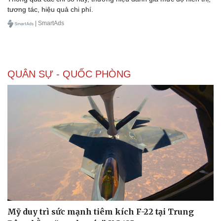
tương tác, hiệu quả chi phí.
| SmartAds
QUÂN SỰ - QUỐC PHÒNG
Mỹ duy trì sức mạnh tiêm kích F-22 tại Trung