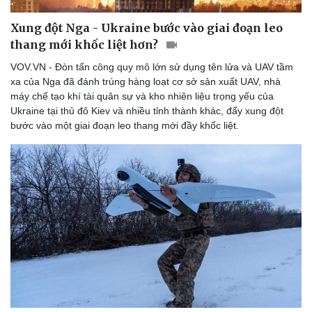
Xung đột Nga - Ukraine bước vào giai đoạn leo
thang mới khốc liệt hơn?
VOV.VN - Đòn tấn công quy mô lớn sử dụng tên lửa và UAV tầm
xa của Nga đã đánh trúng hàng loạt cơ sở sản xuất UAV, nhà
máy chế tạo khí tài quân sự và kho nhiên liệu trọng yếu của
Ukraine tại thủ đô Kiev và nhiều tỉnh thành khác, đẩy xung đột
bước vào một giai đoạn leo thang mới đầy khốc liệt.