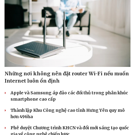
Những nơi không nên đặt router Wi-Fi nếu muốn
Internet luôn ổn định
Apple và Samsung áp đảo các đối thủ trong phân khúc
smartphone cao cấp
Thành lập Khu Công nghệ cao tỉnh Hưng Yên quy mô
hơn 496ha
Phê duyệt Chương trình KHCN và đổi mới sáng tạo quốc
gia về công nghệ chiến lược