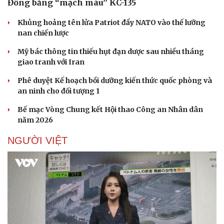
Đông bằng “mạch máu” KC-135
Khủng hoảng tên lửa Patriot đẩy NATO vào thế lưỡng
nan chiến lược
Mỹ bác thông tin thiếu hụt đạn dược sau nhiều tháng
giao tranh với Iran
Phê duyệt Kế hoạch bồi dưỡng kiến thức quốc phòng và
an ninh cho đối tượng 1
Bế mạc Vòng Chung kết Hội thao Công an Nhân dân
năm 2026
NGƯỜI VIỆT