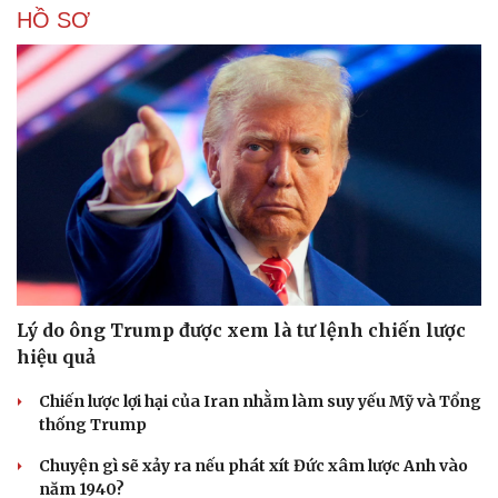
HỒ SƠ
Lý do ông Trump được xem là tư lệnh chiến lược
hiệu quả
Chiến lược lợi hại của Iran nhằm làm suy yếu Mỹ và Tổng
thống Trump
Chuyện gì sẽ xảy ra nếu phát xít Đức xâm lược Anh vào
năm 1940?