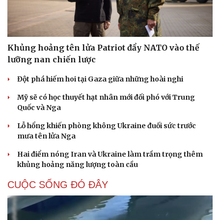
Khủng hoảng tên lửa Patriot đẩy NATO vào thế
lưỡng nan chiến lược
Đột phá hiếm hoi tại Gaza giữa những hoài nghi
Mỹ sẽ có học thuyết hạt nhân mới đối phó với Trung
Quốc và Nga
Lỗ hổng khiến phòng không Ukraine đuối sức trước
mưa tên lửa Nga
Hai điểm nóng Iran và Ukraine làm trầm trọng thêm
khủng hoảng năng lượng toàn cầu
CUỘC SỐNG ĐÓ ĐÂY