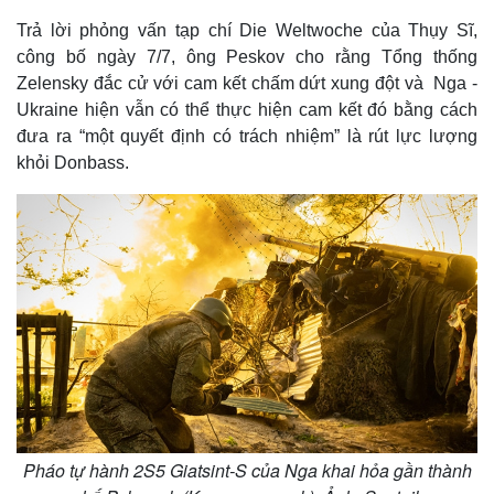
Trả lời phỏng vấn tạp chí Die Weltwoche của Thụy Sĩ,
công bố ngày 7/7, ông Peskov cho rằng Tổng thống
Zelensky đắc cử với cam kết chấm dứt xung đột và Nga -
Ukraine hiện vẫn có thể thực hiện cam kết đó bằng cách
đưa ra “một quyết định có trách nhiệm” là rút lực lượng
khỏi Donbass.
Pháo tự hành 2S5 Giatsint-S của Nga khai hỏa gần thành