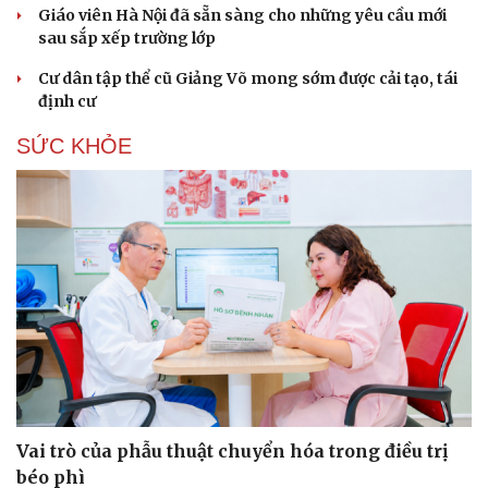
Giáo viên Hà Nội đã sẵn sàng cho những yêu cầu mới
sau sắp xếp trường lớp
Cư dân tập thể cũ Giảng Võ mong sớm được cải tạo, tái
định cư
SỨC KHỎE
Vai trò của phẫu thuật chuyển hóa trong điều trị
béo phì