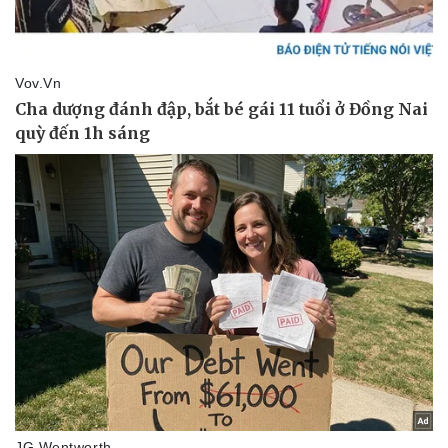
Pháp luật
Quân sự - Quốc phòng