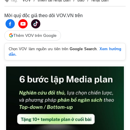
Mời quý độc giả theo dõi VOV.VN trên
Thêm VOV trên Google
Chọn VOV làm nguồn ưu tiên trên
Google Search
.
Xem hướng
dẫn.