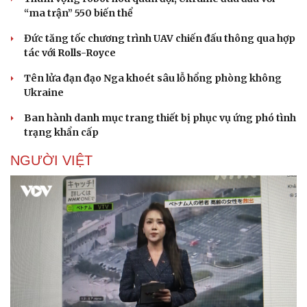
“ma trận” 550 biến thể
Đức tăng tốc chương trình UAV chiến đấu thông qua hợp
tác với Rolls-Royce
Tên lửa đạn đạo Nga khoét sâu lỗ hổng phòng không
Ukraine
Ban hành danh mục trang thiết bị phục vụ ứng phó tình
trạng khẩn cấp
NGƯỜI VIỆT