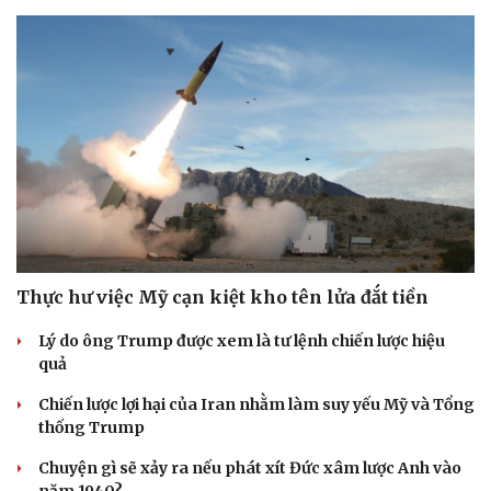
Thực hư việc Mỹ cạn kiệt kho tên lửa đắt tiền
Lý do ông Trump được xem là tư lệnh chiến lược hiệu
quả
Chiến lược lợi hại của Iran nhằm làm suy yếu Mỹ và Tổng
thống Trump
Chuyện gì sẽ xảy ra nếu phát xít Đức xâm lược Anh vào