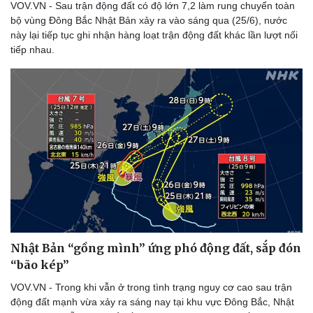
VOV.VN - Sau trận động đất có độ lớn 7,2 làm rung chuyển toàn
bộ vùng Đông Bắc Nhật Bản xảy ra vào sáng qua (25/6), nước
này lại tiếp tục ghi nhận hàng loạt trận động đất khác lần lượt nối
tiếp nhau.
Nhật Bản “gồng mình” ứng phó động đất, sắp đón
“bão kép”
VOV.VN - Trong khi vẫn ở trong tình trạng nguy cơ cao sau trận
động đất mạnh vừa xảy ra sáng nay tại khu vực Đông Bắc, Nhật