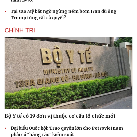
năm 1940?
Tại sao Mỹ bất ngờ ngừng ném bom Iran dù ông
Trump từng rất cả quyết?
CHÍNH TRỊ
Bộ Y tế có 19 đơn vị thuộc cơ cấu tổ chức mới
Đại biểu Quốc hội: Trao quyền lớn cho Petrovietnam
phải có “hàng rào” kiểm soát