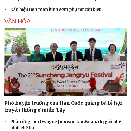
Dấu hiệu tiền mãn kinh sớm phụ nữ cần biết
VĂN HÓA
Phó huyện trưởng của Hàn Quốc quảng bá lễ hội
truyền thống ở miền Tây
Phản ứng của Dwayne Johnson khi Moana bị giới phê
bình chê bai