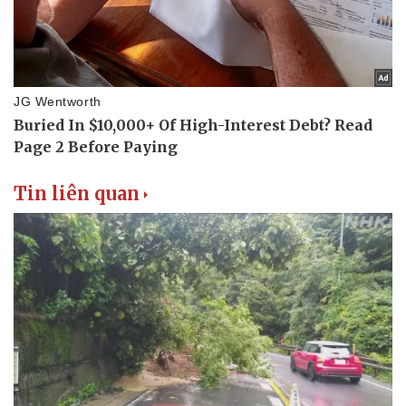
Tin liên quan