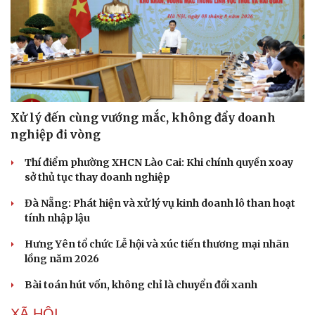
Xử lý đến cùng vướng mắc, không đẩy doanh
nghiệp đi vòng
Thí điểm phường XHCN Lào Cai: Khi chính quyền xoay
sở thủ tục thay doanh nghiệp
Đà Nẵng: Phát hiện và xử lý vụ kinh doanh lô than hoạt
tính nhập lậu
Hưng Yên tổ chức Lễ hội và xúc tiến thương mại nhãn
lồng năm 2026
Bài toán hút vốn, không chỉ là chuyển đổi xanh
XÃ HỘI