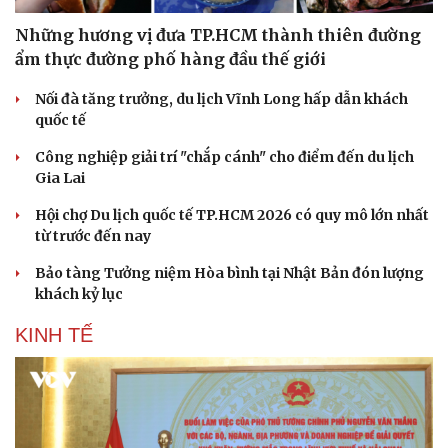
Những hương vị đưa TP.HCM thành thiên đường
ẩm thực đường phố hàng đầu thế giới
Nối đà tăng trưởng, du lịch Vĩnh Long hấp dẫn khách
quốc tế
Công nghiệp giải trí "chắp cánh" cho điểm đến du lịch
Gia Lai
Hội chợ Du lịch quốc tế TP.HCM 2026 có quy mô lớn nhất
từ trước đến nay
Bảo tàng Tưởng niệm Hòa bình tại Nhật Bản đón lượng
khách kỷ lục
KINH TẾ