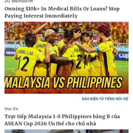
Pháp luật
Quân sự - Quốc phòng