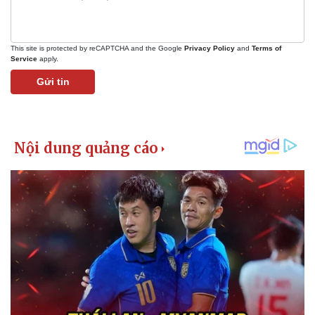
Giá cà phê
This site is protected by reCAPTCHA and the Google
Privacy Policy
and
Terms of
Service
apply.
Gửi tin