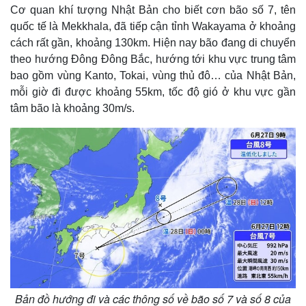
Cơ quan khí tượng Nhật Bản cho biết cơn bão số 7, tên
quốc tế là Mekkhala, đã tiếp cận tỉnh Wakayama ở khoảng
cách rất gần, khoảng 130km. Hiện nay bão đang di chuyển
theo hướng Đông Đông Bắc, hướng tới khu vực trung tâm
bao gồm vùng Kanto, Tokai, vùng thủ đô… của Nhật Bản,
mỗi giờ đi được khoảng 55km, tốc độ gió ở khu vực gần
tâm bão là khoảng 30m/s.
Bản đồ hướng đi và các thông số về bão số 7 và số 8 của