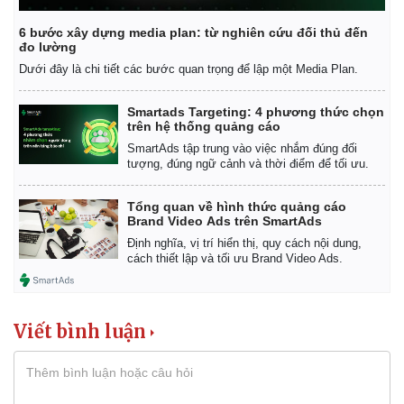
6 bước xây dựng media plan: từ nghiên cứu đối thủ đến
đo lường
Dưới đây là chi tiết các bước quan trọng để lập một Media Plan.
Smartads Targeting: 4 phương thức chọn
trên hệ thống quảng cáo
SmartAds tập trung vào việc nhắm đúng đối
tượng, đúng ngữ cảnh và thời điểm để tối ưu.
Tổng quan về hình thức quảng cáo
Brand Video Ads trên SmartAds
Định nghĩa, vị trí hiển thị, quy cách nội dung,
cách thiết lập và tối ưu Brand Video Ads.
Viết bình luận