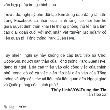
vấn hợp pháp trong chính phủ.
Trước đó, nghị sỹ phe đối lập Kim Jong-dae đăng tải trên
trang Facebook cá nhân của mình rằng, có mối liên hệ
giữa quyết định triển khai Hệ thống phòng thủ tên lửa tầm
cao giai đoạn cuối với một nhân vật “quyền lực ngầm” có
liên quan tới Tổng thống Park Guen Hye.
Tuy nhiên, nghị sỹ này không đề cập trực tiếp bà Choi
Soon-Sin, người bạn thân của Tổng thống Park Guen Hye,
đang bị nghi là đã can thiệp vào các công việc của chính
phủ, trong đó có cả việc biên tập bài diễn văn của Tổng
thống và tiếp cận các tài liệu mật liên quan đến Ngoại giao
và Quốc phòng của chính phủ./.
Thùy Linh/VOV-Trung tâm Tin
Tân Hoa xã
Tag:
VOV