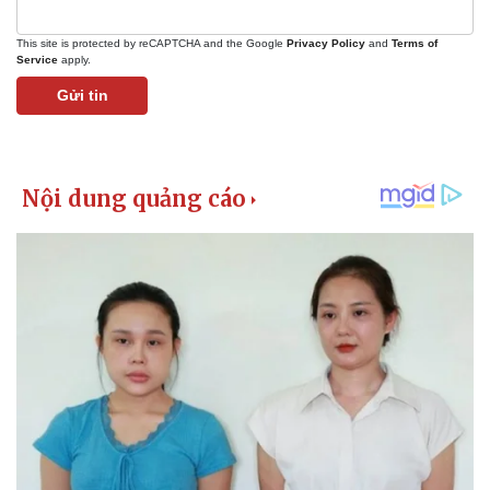
This site is protected by reCAPTCHA and the Google
Privacy Policy
and
Terms of
Service
apply.
Gửi tin