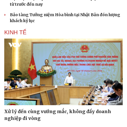
từ trước đến nay
Bảo tàng Tưởng niệm Hòa bình tại Nhật Bản đón lượng
khách kỷ lục
KINH TẾ
Xử lý đến cùng vướng mắc, không đẩy doanh
nghiệp đi vòng