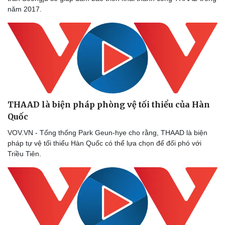
năm 2017.
THAAD là biện pháp phòng vệ tối thiểu của Hàn
Quốc
VOV.VN - Tổng thống Park Geun-hye cho rằng, THAAD là biện
pháp tự vệ tối thiểu Hàn Quốc có thể lựa chọn để đối phó với
Triều Tiên.