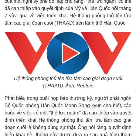
của một nghị sỹ phe đối lập cho rằng, “thế lực ngầm” có thể
đã can thiệp vào quyết định của Mỹ và Hàn Quốc hồi tháng
7 vừa qua về việc triển khai Hệ thống phòng thủ tên lửa
tầm cao giai đoạn cuối (THAAD) trên lãnh thổ Hàn Quốc.
Hệ thống phòng thủ tên lửa tầm cao giai đoạn cuối
(THAAD). Ảnh:
Reuters
Phát biểu trong buổi họp báo thường kỳ, người phát ngôn
Bộ Quốc phòng Hàn Quốc Moon Sang-kyun cho biết, cáo
buộc về việc có một “thế lực ngầm” đã can thiệp vào quyết
định triển khai Hệ thống phòng thủ tên lửa tầm cao giai
đoạn cuối là không đúng sự thật. Ông nói rằng, quyết định
triển khai hệ thống này được đưa ra sau quá trình tham