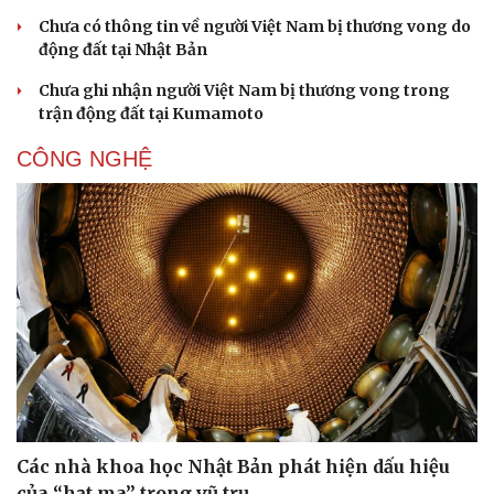
Chưa có thông tin về người Việt Nam bị thương vong do
động đất tại Nhật Bản
Chưa ghi nhận người Việt Nam bị thương vong trong
trận động đất tại Kumamoto
CÔNG NGHỆ
Các nhà khoa học Nhật Bản phát hiện dấu hiệu
của “hạt ma” trong vũ trụ