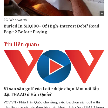
Tin liên quan
Vì sao sân golf của Lotte được chọn làm nơi lắp
đặt THAAD ở Hàn Quốc?
VOV.VN - Phía Hàn Quốc cho rằng, việc lựa chọn sân golf ở thị
trấn Seongju sẽ giúp đảm bảo triển khai thành công THAAD trong