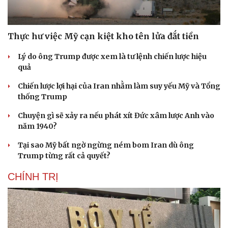
Thực hư việc Mỹ cạn kiệt kho tên lửa đắt tiền
Lý do ông Trump được xem là tư lệnh chiến lược hiệu
quả
Chiến lược lợi hại của Iran nhằm làm suy yếu Mỹ và Tổng
thống Trump
Chuyện gì sẽ xảy ra nếu phát xít Đức xâm lược Anh vào
năm 1940?
Tại sao Mỹ bất ngờ ngừng ném bom Iran dù ông
Trump từng rất cả quyết?
CHÍNH TRỊ