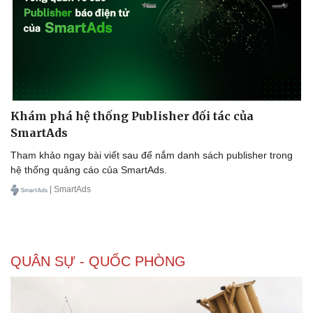
Khám phá hệ thống Publisher đối tác của
SmartAds
Tham khảo ngay bài viết sau để nắm danh sách publisher trong
hệ thống quảng cáo của SmartAds.
| SmartAds
QUÂN SỰ - QUỐC PHÒNG