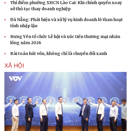
Thí điểm phường XHCN Lào Cai: Khi chính quyền xoay
sở thủ tục thay doanh nghiệp
Đà Nẵng: Phát hiện và xử lý vụ kinh doanh lô than hoạt
tính nhập lậu
Hưng Yên tổ chức Lễ hội và xúc tiến thương mại nhãn
lồng năm 2026
Bài toán hút vốn, không chỉ là chuyển đổi xanh
XÃ HỘI