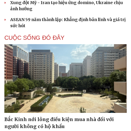
Xung đột Mỹ - Iran tạo hiệu ứng domino, Ukraine chịu
ảnh hưởng
ASEAN 59 năm thành lập: Khẳng định bản lĩnh và giá trị
sức hút
CUỘC SỐNG ĐÓ ĐÂY
Cải chính
Bắc Kinh nới lỏng điều kiện mua nhà đối với
người không có hộ khẩu