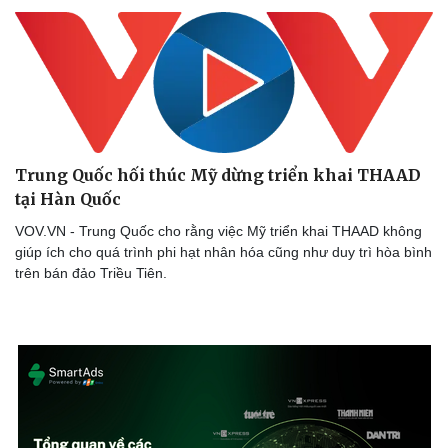
Trung Quốc hối thúc Mỹ dừng triển khai THAAD
tại Hàn Quốc
VOV.VN - Trung Quốc cho rằng việc Mỹ triển khai THAAD không
giúp ích cho quá trình phi hạt nhân hóa cũng như duy trì hòa bình
trên bán đảo Triều Tiên.