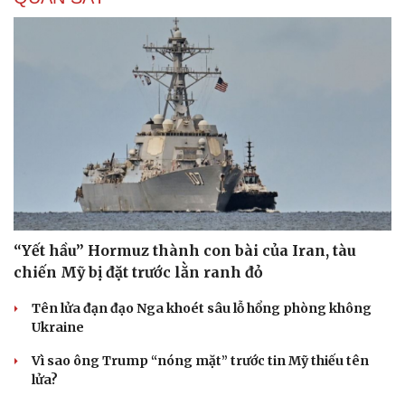
“Yết hầu” Hormuz thành con bài của Iran, tàu
chiến Mỹ bị đặt trước lằn ranh đỏ
Tên lửa đạn đạo Nga khoét sâu lỗ hổng phòng không
Ukraine
Vì sao ông Trump “nóng mặt” trước tin Mỹ thiếu tên
lửa?