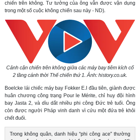
chiến trên không. Tư tưởng của ông vẫn được vận dụng
trong một số cuộc không chiến sau này - ND).
Cảnh cận chiến trên không giữa các máy bay tiêm kích cổ
2 tầng cánh thời Thế chiến thứ 1. Ảnh: history.co.uk.
Boelcke lái chiếc máy bay Fokker E.I đầu tiên, giành được
huân chương công trạng Pour le Mérite, chỉ huy đội hình
bay Jasta 2, và dìu dắt nhiều phi công Đức trẻ tuổi. Ông
còn được người Pháp vinh danh vì cứu một đứa trẻ khỏi
chết đuối.
Trong không quân, danh hiệu “phi công ace” thường