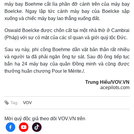
máy bay Boehme cắt lìa phần đỡ cánh trên của máy bay
Boelcke. Ngay lập tức cánh máy bay của Boelcke sập
xuống và chiếc máy bay lao thẳng xuống đất.
Oswald Boelcke được chôn cất tại một nhà thờ ở Cambrai
(Pháp) với sự có mặt của các sĩ quan và giới quý tộc Đức.
Sau vụ này, phi công Boehme dằn vặt bản thân rất nhiều
và người ta đã phải ngăn ông tự sát. Sau đó ông tiếp tục
bắn hạ 24 máy bay của quân Đồng minh và cũng được
thưởng huân chương Pour le Mérite./.
Trung Hiếu/VOV.VN
acepilots.com
Tag:
VOV
Mời quý độc giả theo dõi VOV.VN trên