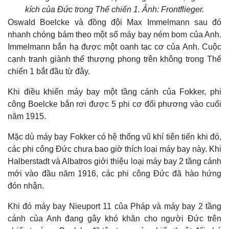
kích của Đức trong Thế chiến 1. Ảnh: Frontflieger.
Oswald Boelcke và đồng đội Max Immelmann sau đó
nhanh chóng bám theo một số máy bay ném bom của Anh.
Immelmann bắn hạ được một oanh tạc cơ của Anh. Cuộc
cạnh tranh giành thế thượng phong trên không trong Thế
chiến 1 bắt đầu từ đây.
Khi điều khiển máy bay một tầng cánh của Fokker, phi
công Boelcke bắn rơi được 5 phi cơ đối phương vào cuối
năm 1915.
Mặc dù máy bay Fokker có hệ thống vũ khí tiên tiến khi đó,
các phi công Đức chưa bao giờ thích loại máy bay này. Khi
Halberstadt và Albatros giới thiệu loại máy bay 2 tầng cánh
mới vào đầu năm 1916, các phi công Đức đã hào hứng
đón nhận.
Khi đó máy bay Nieuport 11 của Pháp và máy bay 2 tầng
cánh của Anh đang gây khó khăn cho người Đức trên