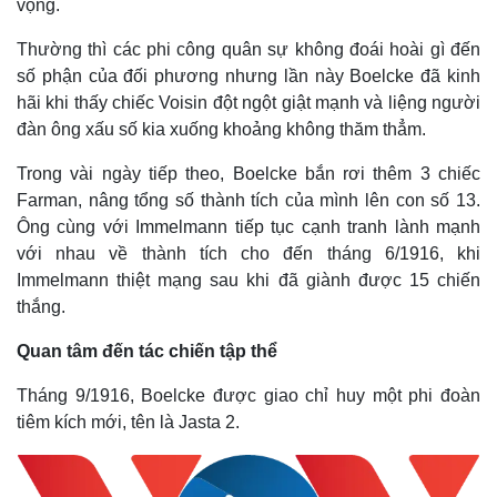
vọng.
Thường thì các phi công quân sự không đoái hoài gì đến
số phận của đối phương nhưng lần này Boelcke đã kinh
hãi khi thấy chiếc Voisin đột ngột giật mạnh và liệng người
đàn ông xấu số kia xuống khoảng không thăm thẳm.
Trong vài ngày tiếp theo, Boelcke bắn rơi thêm 3 chiếc
Farman, nâng tổng số thành tích của mình lên con số 13.
Ông cùng với Immelmann tiếp tục cạnh tranh lành mạnh
với nhau về thành tích cho đến tháng 6/1916, khi
Immelmann thiệt mạng sau khi đã giành được 15 chiến
thắng.
Quan tâm đến tác chiến tập thể
Tháng 9/1916, Boelcke được giao chỉ huy một phi đoàn
tiêm kích mới, tên là Jasta 2.