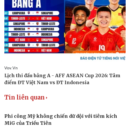
Tin liên quan
Phi công Mỹ không chiến dữ dội với tiêm kích
MiG của Triều Tiên