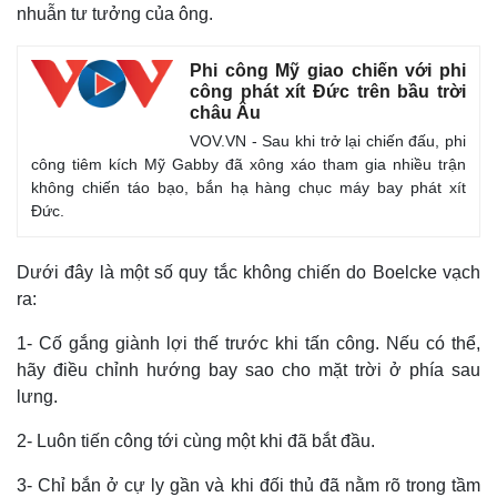
nhuẫn tư tưởng của ông.
Phi công Mỹ giao chiến với phi
công phát xít Đức trên bầu trời
châu Âu
VOV.VN - Sau khi trở lại chiến đấu, phi
công tiêm kích Mỹ Gabby đã xông xáo tham gia nhiều trận
không chiến táo bạo, bắn hạ hàng chục máy bay phát xít
Đức.
Dưới đây là một số quy tắc không chiến do Boelcke vạch
ra:
1- Cố gắng giành lợi thế trước khi tấn công. Nếu có thể,
hãy điều chỉnh hướng bay sao cho mặt trời ở phía sau
lưng.
2- Luôn tiến công tới cùng một khi đã bắt đầu.
3- Chỉ bắn ở cự ly gần và khi đối thủ đã nằm rõ trong tầm