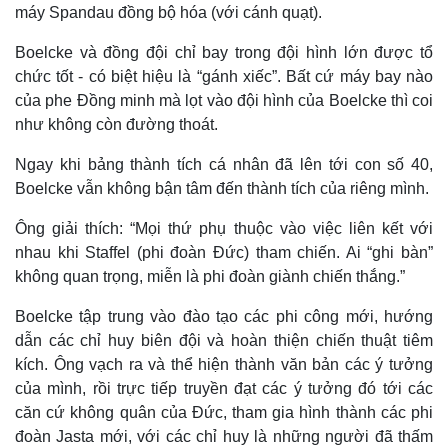
máy Spandau đồng bộ hóa (với cánh quạt).
Boelcke và đồng đội chỉ bay trong đội hình lớn được tổ
chức tốt - có biệt hiệu là “gánh xiếc”. Bất cứ máy bay nào
của phe Đồng minh mà lọt vào đội hình của Boelcke thì coi
như không còn đường thoát.
Ngay khi bảng thành tích cá nhân đã lên tới con số 40,
Boelcke vẫn không bận tâm đến thành tích của riêng mình.
Ông giải thích: “Mọi thứ phụ thuộc vào việc liên kết với
nhau khi Staffel (phi đoàn Đức) tham chiến. Ai “ghi bàn”
không quan trọng, miễn là phi đoàn giành chiến thắng.”
Boelcke tập trung vào đào tạo các phi công mới, hướng
dẫn các chỉ huy biên đội và hoàn thiện chiến thuật tiêm
kích. Ông vạch ra và thể hiện thành văn bản các ý tưởng
của mình, rồi trực tiếp truyền đạt các ý tưởng đó tới các
căn cứ không quân của Đức, tham gia hình thành các phi
đoàn Jasta mới, với các chỉ huy là những người đã thấm