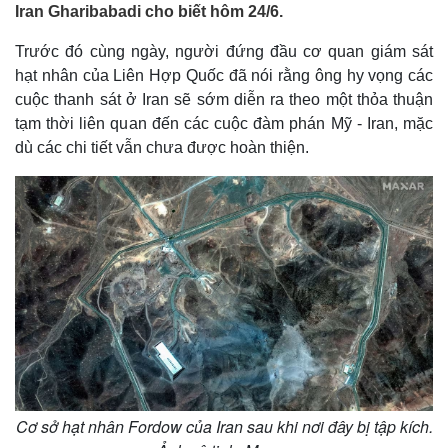
Iran Gharibabadi cho biết hôm 24/6.
Trước đó cùng ngày, người đứng đầu cơ quan giám sát
hạt nhân của Liên Hợp Quốc đã nói rằng ông hy vọng các
cuộc thanh sát ở Iran sẽ sớm diễn ra theo một thỏa thuận
tạm thời liên quan đến các cuộc đàm phán Mỹ - Iran, mặc
dù các chi tiết vẫn chưa được hoàn thiện.
Cơ sở hạt nhân Fordow của Iran sau khi nơi đây bị tập kích.