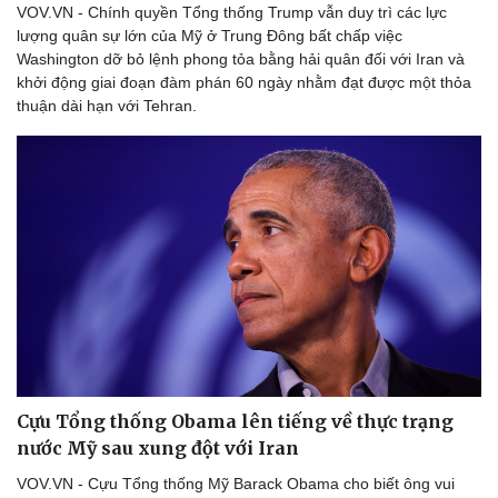
VOV.VN - Chính quyền Tổng thống Trump vẫn duy trì các lực
lượng quân sự lớn của Mỹ ở Trung Đông bất chấp việc
Washington dỡ bỏ lệnh phong tỏa bằng hải quân đối với Iran và
khởi động giai đoạn đàm phán 60 ngày nhằm đạt được một thỏa
thuận dài hạn với Tehran.
Cựu Tổng thống Obama lên tiếng về thực trạng
nước Mỹ sau xung đột với Iran
VOV.VN - Cựu Tổng thống Mỹ Barack Obama cho biết ông vui