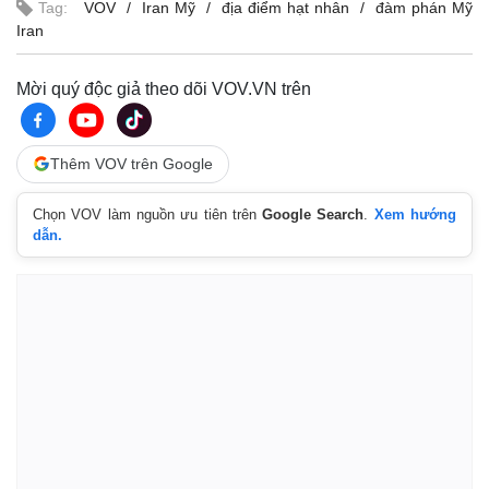
Tag:
VOV
Iran Mỹ
địa điểm hạt nhân
đàm phán Mỹ
Iran
Mời quý độc giả theo dõi VOV.VN trên
Thêm VOV trên Google
Chọn VOV làm nguồn ưu tiên trên
Google Search
.
Xem hướng
dẫn.