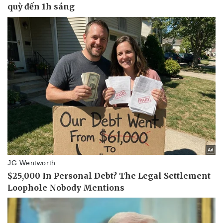
Pháp luật
Quân sự - Quốc phòng