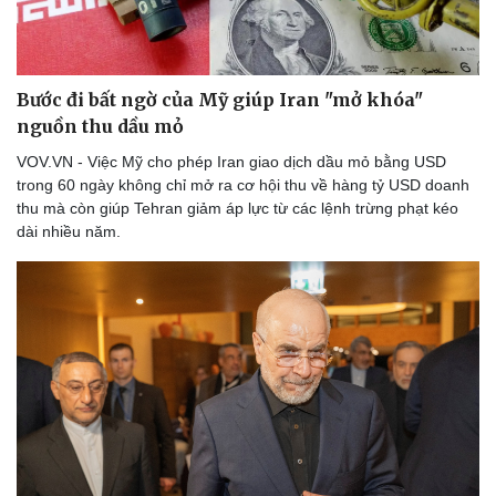
Bước đi bất ngờ của Mỹ giúp Iran "mở khóa"
nguồn thu dầu mỏ
VOV.VN - Việc Mỹ cho phép Iran giao dịch dầu mỏ bằng USD
trong 60 ngày không chỉ mở ra cơ hội thu về hàng tỷ USD doanh
thu mà còn giúp Tehran giảm áp lực từ các lệnh trừng phạt kéo
dài nhiều năm.