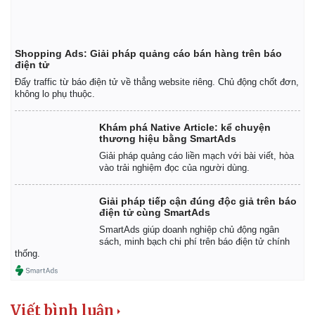
Shopping Ads: Giải pháp quảng cáo bán hàng trên báo
điện tử
Đẩy traffic từ báo điện tử về thẳng website riêng. Chủ động chốt đơn,
không lo phụ thuộc.
Khám phá Native Article: kể chuyện
thương hiệu bằng SmartAds
Giải pháp quảng cáo liền mạch với bài viết, hòa
vào trải nghiệm đọc của người dùng.
Giải pháp tiếp cận đúng độc giả trên báo
điện tử cùng SmartAds
SmartAds giúp doanh nghiệp chủ động ngân
sách, minh bạch chi phí trên báo điện tử chính
thống.
Viết bình luận