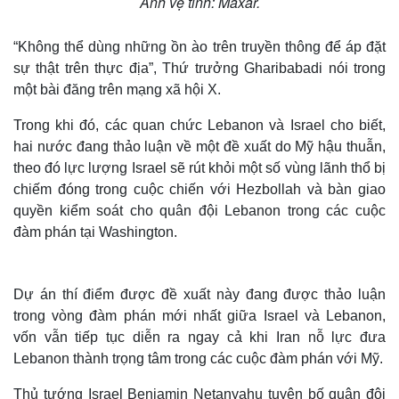
Ảnh vệ tinh: Maxar.
“Không thể dùng những ồn ào trên truyền thông để áp đặt
sự thật trên thực địa”, Thứ trưởng Gharibabadi nói trong
một bài đăng trên mạng xã hội X.
Trong khi đó, các quan chức Lebanon và Israel cho biết,
hai nước đang thảo luận về một đề xuất do Mỹ hậu thuẫn,
theo đó lực lượng Israel sẽ rút khỏi một số vùng lãnh thổ bị
chiếm đóng trong cuộc chiến với Hezbollah và bàn giao
quyền kiểm soát cho quân đội Lebanon trong các cuộc
đàm phán tại Washington.
Dự án thí điểm được đề xuất này đang được thảo luận
trong vòng đàm phán mới nhất giữa Israel và Lebanon,
vốn vẫn tiếp tục diễn ra ngay cả khi Iran nỗ lực đưa
Lebanon thành trọng tâm trong các cuộc đàm phán với Mỹ.
Thủ tướng Israel Benjamin Netanyahu tuyên bố quân đội