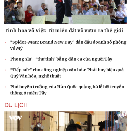
phúc của học sinh
VĂN HÓA
Tinh hoa võ Việt: Từ miền đất võ vươn ra thế giới
“Spider-Man: Brand New Day” dẫn đầu doanh số phòng
vé Mỹ
Phong slư - “thư tình” bằng dân ca của người Tày