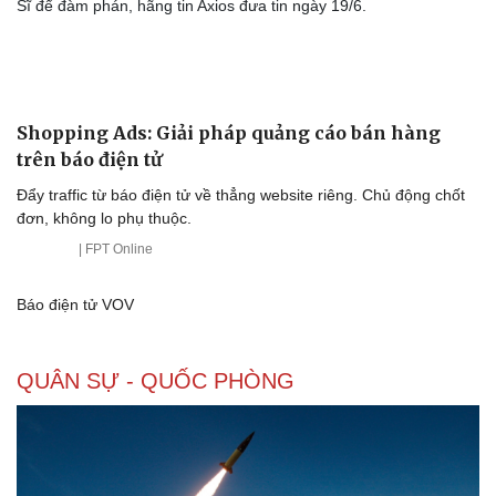
Sĩ để đàm phán, hãng tin Axios đưa tin ngày 19/6.
Shopping Ads: Giải pháp quảng cáo bán hàng
trên báo điện tử
Đẩy traffic từ báo điện tử về thẳng website riêng. Chủ động chốt
đơn, không lo phụ thuộc.