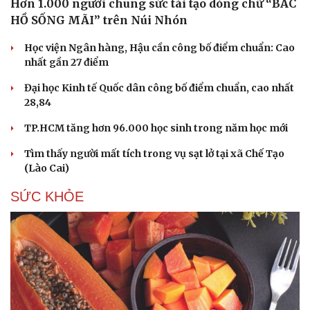
Hơn 1.000 người chung sức tái tạo dòng chữ “BÁC
HỒ SỐNG MÃI” trên Núi Nhón
Học viện Ngân hàng, Hậu cần công bố điểm chuẩn: Cao
nhất gần 27 điểm
Đại học Kinh tế Quốc dân công bố điểm chuẩn, cao nhất
28,84
TP.HCM tăng hơn 96.000 học sinh trong năm học mới