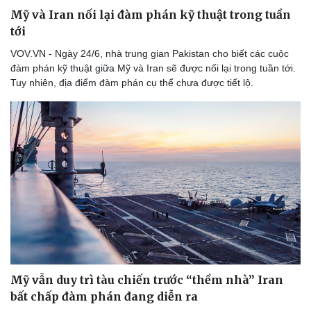
Mỹ và Iran nối lại đàm phán kỹ thuật trong tuần
tới
VOV.VN - Ngày 24/6, nhà trung gian Pakistan cho biết các cuộc
đàm phán kỹ thuật giữa Mỹ và Iran sẽ được nối lại trong tuần tới.
Tuy nhiên, địa điểm đàm phán cụ thể chưa được tiết lộ.
Mỹ vẫn duy trì tàu chiến trước “thềm nhà” Iran
bất chấp đàm phán đang diễn ra