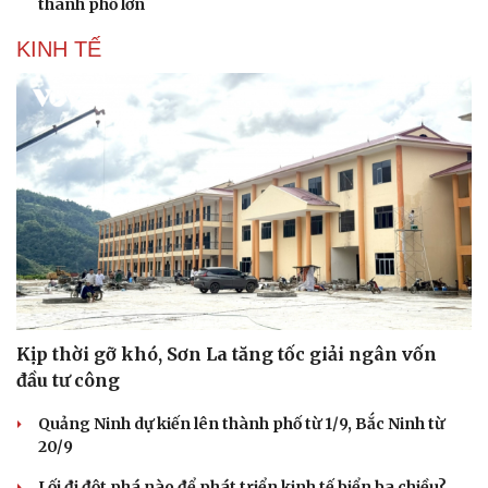
thành phố lớn
KINH TẾ
Kịp thời gỡ khó, Sơn La tăng tốc giải ngân vốn
đầu tư công
Quảng Ninh dự kiến lên thành phố từ 1/9, Bắc Ninh từ
20/9
Lối đi đột phá nào để phát triển kinh tế biển ba chiều?