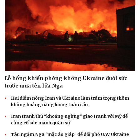
Lỗ hổng khiến phòng không Ukraine đuối sức
trước mưa tên lửa Nga
Hai điểm nóng Iran và Ukraine làm trầm trọng thêm
khủng hoảng năng lượng toàn cầu
Iran tranh thủ “khoảng ngừng” giao tranh với Mỹ để
củng cố sức mạnh quân sự
Tàu ngầm Nga "mặc áo giáp” để đối phó UAV Ukraine
Cải chính