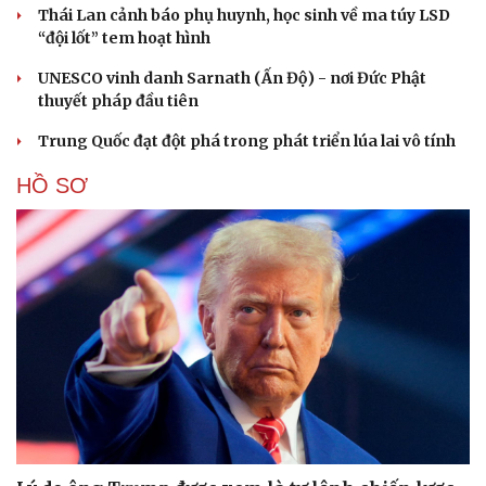
Thái Lan cảnh báo phụ huynh, học sinh về ma túy LSD
“đội lốt” tem hoạt hình
UNESCO vinh danh Sarnath (Ấn Độ) - nơi Đức Phật
thuyết pháp đầu tiên
Trung Quốc đạt đột phá trong phát triển lúa lai vô tính
HỒ SƠ