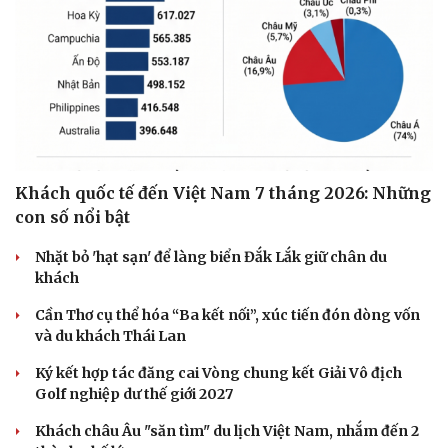
Khách quốc tế đến Việt Nam 7 tháng 2026: Những
con số nổi bật
Nhặt bỏ 'hạt sạn' để làng biển Đắk Lắk giữ chân du
khách
Cần Thơ cụ thể hóa “Ba kết nối”, xúc tiến đón dòng vốn
và du khách Thái Lan
Ký kết hợp tác đăng cai Vòng chung kết Giải Vô địch
Golf nghiệp dư thế giới 2027
Khách châu Âu "săn tìm" du lịch Việt Nam, nhắm đến 2