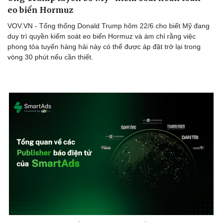
eo biển Hormuz
VOV.VN - Tổng thống Donald Trump hôm 22/6 cho biết Mỹ đang
duy trì quyền kiểm soát eo biển Hormuz và ám chỉ rằng việc
phong tỏa tuyến hàng hải này có thể được áp đặt trở lại trong
vòng 30 phút nếu cần thiết.