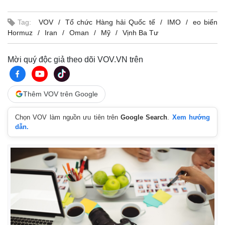
Tag:
VOV
Tổ chức Hàng hải Quốc tế
IMO
eo biển
Hormuz
Iran
Oman
Mỹ
Vịnh Ba Tư
Mời quý độc giả theo dõi VOV.VN trên
Thêm VOV trên Google
Chọn VOV làm nguồn ưu tiên trên
Google Search
.
Xem hướng
dẫn.