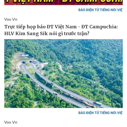
Pháp luật
Quân sự - Quốc phòng