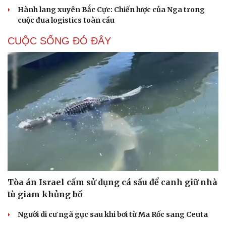
Hành lang xuyên Bắc Cực: Chiến lược của Nga trong
cuộc đua logistics toàn cầu
CUỘC SỐNG ĐÓ ĐÂY
Tòa án Israel cấm sử dụng cá sấu để canh giữ nhà
tù giam khủng bố
Người di cư ngã gục sau khi bơi từ Ma Rốc sang Ceuta