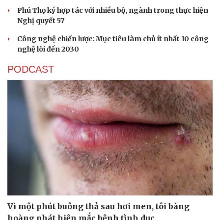
Phú Thọ ký hợp tác với nhiều bộ, ngành trong thực hiện
Nghị quyết 57
Công nghệ chiến lược: Mục tiêu làm chủ ít nhất 10 công
nghệ lõi đến 2030
PODCAST
Vì một phút buông thả sau hơi men, tôi bàng
hoàng phát hiện mắc bệnh tình dục