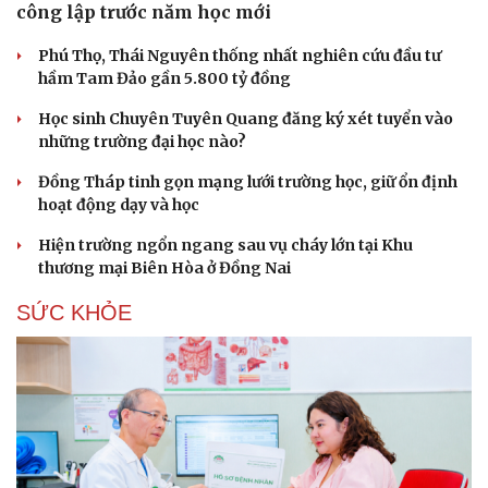
công lập trước năm học mới
Hạt giống tâm hồn
Phú Thọ, Thái Nguyên thống nhất nghiên cứu đầu tư
hầm Tam Đảo gần 5.800 tỷ đồng
Học sinh Chuyên Tuyên Quang đăng ký xét tuyển vào
những trường đại học nào?
Đồng Tháp tinh gọn mạng lưới trường học, giữ ổn định
hoạt động dạy và học
Hiện trường ngổn ngang sau vụ cháy lớn tại Khu
thương mại Biên Hòa ở Đồng Nai
SỨC KHỎE