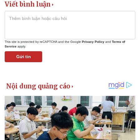
Viết bình luận
Giá cà phê
This site is protected by reCAPTCHA and the Google
Privacy Policy
and
Terms of
Service
apply.
Gửi tin