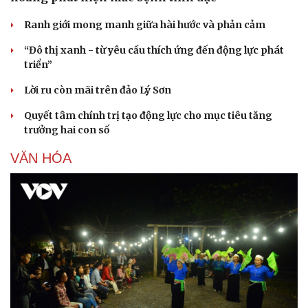
Ranh giới mong manh giữa hài hước và phản cảm
“Đô thị xanh - từ yêu cầu thích ứng đến động lực phát
triển”
Lời ru còn mãi trên đảo Lý Sơn
Quyết tâm chính trị tạo động lực cho mục tiêu tăng
trưởng hai con số
VĂN HÓA