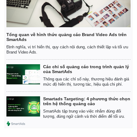
Tổng quan về hình thức quảng cáo Brand Video Ads trên
SmartAds
Định nghĩa, vị trí hiển thị, quy cách nội dung, cách thiết lập và tối ưu
Brand Video Ads.
Các chỉ số quảng cáo trong trình quản lý
của SmartAds
Thông qua các chỉ số này, thương hiệu đánh giá
mức độ hiển thị, tương tác, hiệu quả chi phí.
Smartads Targeting: 4 phương thức chọn
trên hệ thống quảng cáo
Kinh tế
Thị trường
SmartAds tập trung vào việc nhắm đúng đối
Bất động sản
Giá vàng
tượng, đúng ngữ cảnh và thời điểm để tối ưu.
Khởi nghiệp
Tiêu dùng
Tỷ giá
Chứng khoán