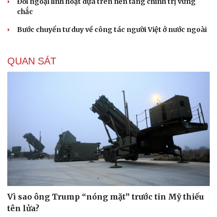
Đối ngoại linh hoạt dựa trên nền tảng chính trị vững
chắc
Bước chuyển tư duy về công tác người Việt ở nước ngoài
QUAN SÁT
Vì sao ông Trump “nóng mặt” trước tin Mỹ thiếu
tên lửa?