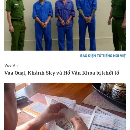
Pháp luật
Quân sự - Quốc phòng