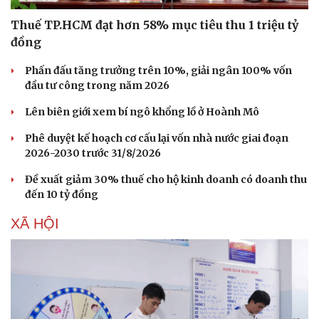
Thuế TP.HCM đạt hơn 58% mục tiêu thu 1 triệu tỷ
đồng
Phấn đấu tăng trưởng trên 10%, giải ngân 100% vốn
đầu tư công trong năm 2026
Lên biên giới xem bí ngô khổng lồ ở Hoành Mô
Phê duyệt kế hoạch cơ cấu lại vốn nhà nước giai đoạn
2026-2030 trước 31/8/2026
Đề xuất giảm 30% thuế cho hộ kinh doanh có doanh thu
đến 10 tỷ đồng
XÃ HỘI