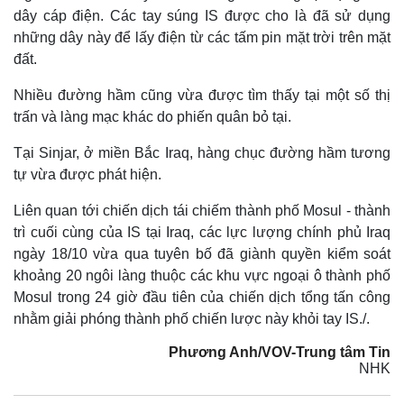
dây cáp điện. Các tay súng IS được cho là đã sử dụng
những dây này để lấy điện từ các tấm pin mặt trời trên mặt
đất.
Nhiều đường hầm cũng vừa được tìm thấy tại một số thị
trấn và làng mạc khác do phiến quân bỏ tại.
Tại Sinjar, ở miền Bắc Iraq, hàng chục đường hầm tương
tự vừa được phát hiện.
Liên quan tới chiến dịch tái chiếm thành phố Mosul - thành
trì cuối cùng của IS tại Iraq, các lực lượng chính phủ Iraq
ngày 18/10 vừa qua tuyên bố đã giành quyền kiểm soát
khoảng 20 ngôi làng thuộc các khu vực ngoại ô thành phố
Mosul trong 24 giờ đầu tiên của chiến dịch tổng tấn công
nhằm giải phóng thành phố chiến lược này khỏi tay IS./.
Phương Anh/VOV-Trung tâm Tin
NHK