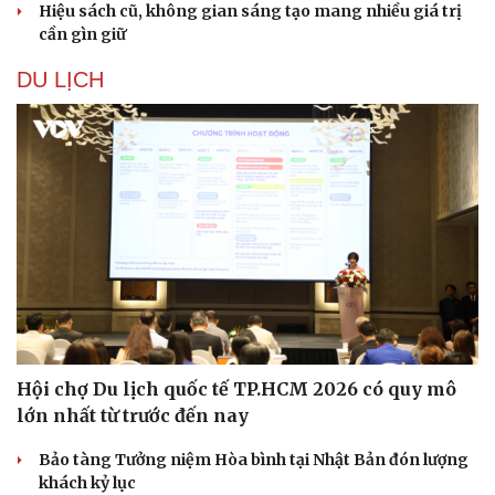
Hiệu sách cũ, không gian sáng tạo mang nhiều giá trị
cần gìn giữ
DU LỊCH
Hội chợ Du lịch quốc tế TP.HCM 2026 có quy mô
lớn nhất từ trước đến nay
Bảo tàng Tưởng niệm Hòa bình tại Nhật Bản đón lượng
khách kỷ lục