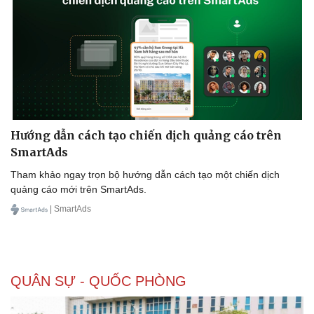
Hướng dẫn cách tạo chiến dịch quảng cáo trên
SmartAds
Tham khảo ngay trọn bộ hướng dẫn cách tạo một chiến dịch
quảng cáo mới trên SmartAds.
| SmartAds
QUÂN SỰ - QUỐC PHÒNG