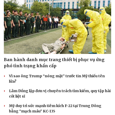
Ban hành danh mục trang thiết bị phục vụ ứng
phó tình trạng khẩn cấp
Vì sao ông Trump “nóng mặt” trước tin Mỹ thiếu tên
lửa?
Lâm Đồng lập đơn vị chuyên trách tìm kiếm, quy tập hài
cốt liệt sĩ
Mỹ duy trì sức mạnh tiêm kích F-22 tại Trung Đông
bằng “mạch máu” KC-135