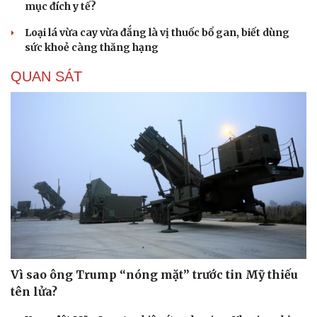
mục đích y tế?
Hạt giống tâm hồn
Loại lá vừa cay vừa đắng là vị thuốc bổ gan, biết dùng
sức khoẻ càng thăng hạng
QUAN SÁT
Vì sao ông Trump “nóng mặt” trước tin Mỹ thiếu
tên lửa?