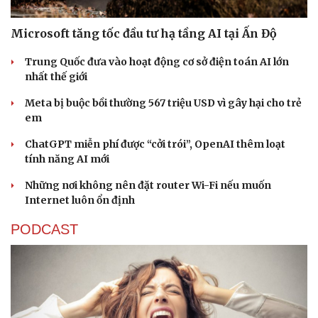
Microsoft tăng tốc đầu tư hạ tầng AI tại Ấn Độ
Trung Quốc đưa vào hoạt động cơ sở điện toán AI lớn
nhất thế giới
Meta bị buộc bồi thường 567 triệu USD vì gây hại cho trẻ
em
ChatGPT miễn phí được “cởi trói”, OpenAI thêm loạt
tính năng AI mới
Những nơi không nên đặt router Wi-Fi nếu muốn
Internet luôn ổn định
PODCAST