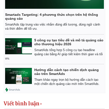
Smartads Targeting: 4 phương thức chọn trên hệ thống
quảng cáo
SmartAds tập trung vào việc nhắm đúng đối tượng, đúng ngữ cảnh
và thời điểm để tối ưu.
5 công cụ tạo tiêu đề và mô tả quảng cáo
cho thương hiệu 2026
SmartAds tổng hợp 5 công cụ tạo headline
quảng cáo bằng AI giúp tiết kiệm thời gian và tối
ưu.
Hướng dẫn cách tạo chiến dịch quảng
cáo trên SmartAds
Tham khảo ngay trọn bộ hướng dẫn cách tạo
một chiến dịch quảng cáo mới trên SmartAds.
Viết bình luận