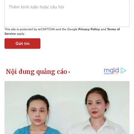
This site is protected by reCAPTCHA and the Google
Privacy Policy
and
Terms of
Service
apply.
Gửi tin