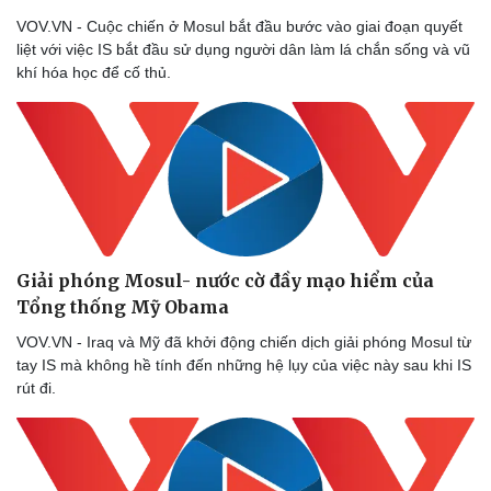
VOV.VN - Cuộc chiến ở Mosul bắt đầu bước vào giai đoạn quyết
liệt với việc IS bắt đầu sử dụng người dân làm lá chắn sống và vũ
khí hóa học để cố thủ.
Giải phóng Mosul- nước cờ đầy mạo hiểm của
Tổng thống Mỹ Obama
VOV.VN - Iraq và Mỹ đã khởi động chiến dịch giải phóng Mosul từ
tay IS mà không hề tính đến những hệ lụy của việc này sau khi IS
rút đi.