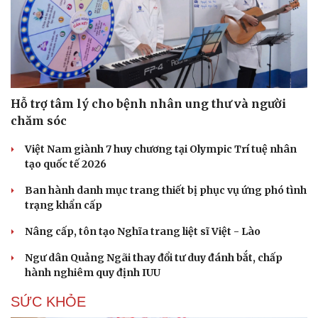
Hỗ trợ tâm lý cho bệnh nhân ung thư và người
chăm sóc
Việt Nam giành 7 huy chương tại Olympic Trí tuệ nhân
tạo quốc tế 2026
Ban hành danh mục trang thiết bị phục vụ ứng phó tình
trạng khẩn cấp
Nâng cấp, tôn tạo Nghĩa trang liệt sĩ Việt - Lào
Ngư dân Quảng Ngãi thay đổi tư duy đánh bắt, chấp
hành nghiêm quy định IUU
SỨC KHỎE