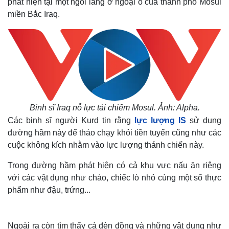
phát hiện tại một ngôi làng ở ngoại ô của thành phố Mosul
miền Bắc Iraq.
Binh sĩ Iraq nỗ lực tái chiếm Mosul. Ảnh: Alpha.
Các binh sĩ người Kurd tin rằng
lực lượng IS
sử dụng
đường hầm này để tháo chạy khỏi tiền tuyến cũng như các
cuộc không kích nhằm vào lực lượng thánh chiến này.
Trong đường hầm phát hiện có cả khu vực nấu ăn riêng
với các vật dụng như chảo, chiếc lò nhỏ cùng một số thực
phẩm như đậu, trứng...
Ngoài ra còn tìm thấy cả đèn đồng và những vật dụng như