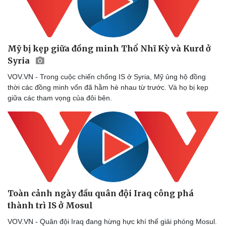
Mỹ bị kẹp giữa đồng minh Thổ Nhĩ Kỳ và Kurd ở
Syria
VOV.VN - Trong cuộc chiến chống IS ở Syria, Mỹ ủng hộ đồng
thời các đồng minh vốn đã hằm hè nhau từ trước. Và họ bị kẹp
giữa các tham vọng của đôi bên.
Toàn cảnh ngày đầu quân đội Iraq công phá
thành trì IS ở Mosul
VOV.VN - Quân đội Iraq đang hừng hực khí thế giải phóng Mosul.