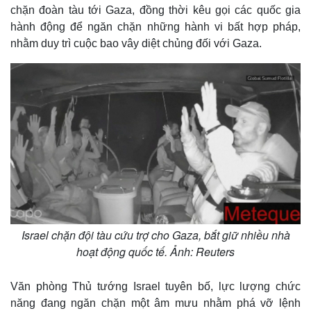
chặn đoàn tàu tới Gaza, đồng thời kêu gọi các quốc gia
hành động để ngăn chặn những hành vi bất hợp pháp,
nhằm duy trì cuộc bao vây diệt chủng đối với Gaza.
Israel chặn đội tàu cứu trợ cho Gaza, bắt giữ nhiều nhà
hoạt động quốc tế. Ảnh: Reuters
Văn phòng Thủ tướng Israel tuyên bố, lực lượng chức
năng đang ngăn chặn một âm mưu nhằm phá vỡ lệnh