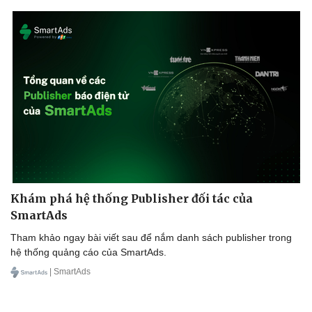
Khám phá hệ thống Publisher đối tác của
SmartAds
Tham khảo ngay bài viết sau để nắm danh sách publisher trong
hệ thống quảng cáo của SmartAds.
| SmartAds