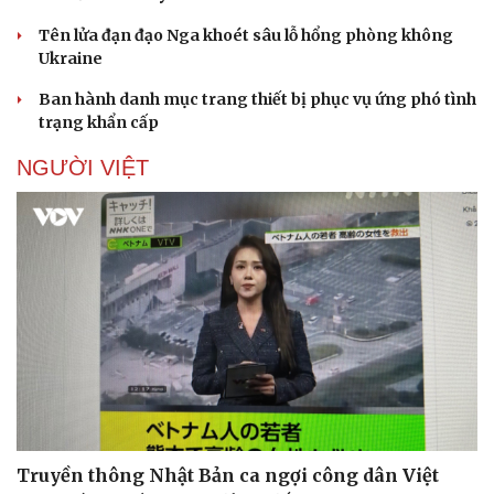
Tên lửa đạn đạo Nga khoét sâu lỗ hổng phòng không
Ukraine
Ban hành danh mục trang thiết bị phục vụ ứng phó tình
trạng khẩn cấp
NGƯỜI VIỆT
Truyền thông Nhật Bản ca ngợi công dân Việt