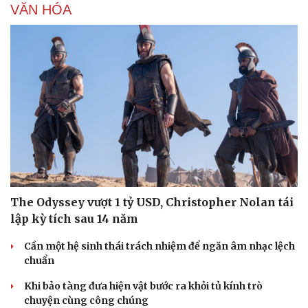
VĂN HÓA
The Odyssey vượt 1 tỷ USD, Christopher Nolan tái
lập kỳ tích sau 14 năm
Cần một hệ sinh thái trách nhiệm để ngăn âm nhạc lệch
chuẩn
Khi bảo tàng đưa hiện vật bước ra khỏi tủ kính trò
chuyện cùng công chúng