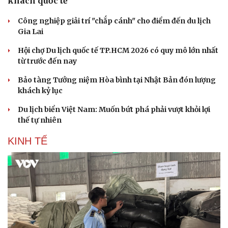
khách quốc tế
Công nghiệp giải trí "chắp cánh" cho điểm đến du lịch
Gia Lai
Hội chợ Du lịch quốc tế TP.HCM 2026 có quy mô lớn nhất
từ trước đến nay
Bảo tàng Tưởng niệm Hòa bình tại Nhật Bản đón lượng
khách kỷ lục
Du lịch biển Việt Nam: Muốn bứt phá phải vượt khỏi lợi
thế tự nhiên
KINH TẾ