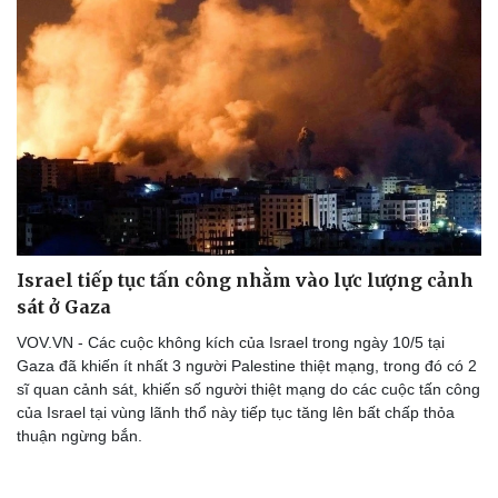
Israel tiếp tục tấn công nhằm vào lực lượng cảnh
sát ở Gaza
VOV.VN - Các cuộc không kích của Israel trong ngày 10/5 tại
Gaza đã khiến ít nhất 3 người Palestine thiệt mạng, trong đó có 2
sĩ quan cảnh sát, khiến số người thiệt mạng do các cuộc tấn công
của Israel tại vùng lãnh thổ này tiếp tục tăng lên bất chấp thỏa
thuận ngừng bắn.