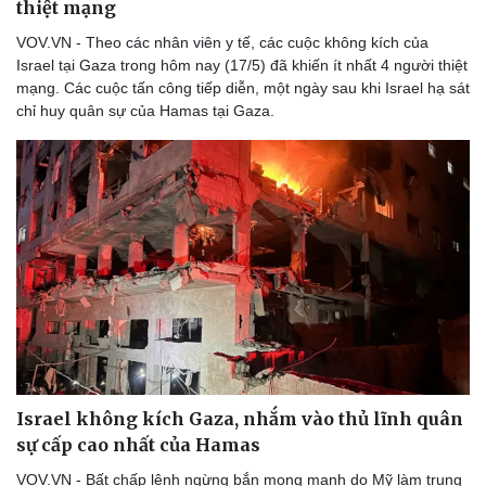
thiệt mạng
VOV.VN - Theo các nhân viên y tế, các cuộc không kích của
Israel tại Gaza trong hôm nay (17/5) đã khiến ít nhất 4 người thiệt
mạng. Các cuộc tấn công tiếp diễn, một ngày sau khi Israel hạ sát
chỉ huy quân sự của Hamas tại Gaza.
Israel không kích Gaza, nhắm vào thủ lĩnh quân
sự cấp cao nhất của Hamas
VOV.VN - Bất chấp lệnh ngừng bắn mong manh do Mỹ làm trung