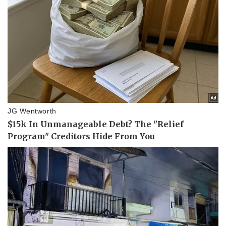
Pháp luật
Quân sự - Quốc phòng