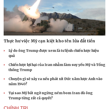
Thực hư việc Mỹ cạn kiệt kho tên lửa đắt tiền
Lý do ông Trump được xem là tư lệnh chiến lược hiệu
quả
Chiến lược lợi hại của Iran nhằm làm suy yếu Mỹ và Tổng
thống Trump
Chuyện gì sẽ xảy ra nếu phát xít Đức xâm lược Anh vào
năm 1940?
Tại sao Mỹ bất ngờ ngừng ném bom Iran dù ông
Trump từng rất cả quyết?
CHÍNH TRỊ