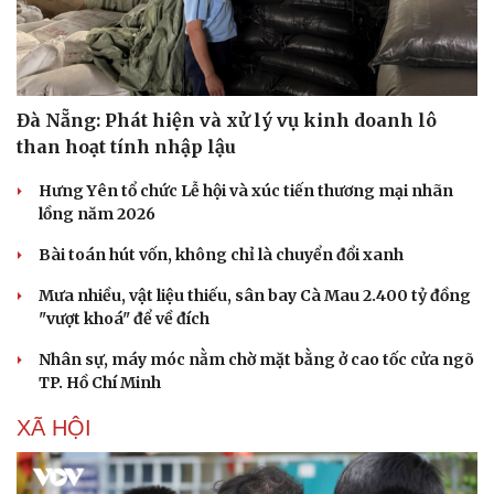
Đà Nẵng: Phát hiện và xử lý vụ kinh doanh lô
than hoạt tính nhập lậu
Hưng Yên tổ chức Lễ hội và xúc tiến thương mại nhãn
lồng năm 2026
Bài toán hút vốn, không chỉ là chuyển đổi xanh
Mưa nhiều, vật liệu thiếu, sân bay Cà Mau 2.400 tỷ đồng
"vượt khoá" để về đích
Nhân sự, máy móc nằm chờ mặt bằng ở cao tốc cửa ngõ
TP. Hồ Chí Minh
XÃ HỘI