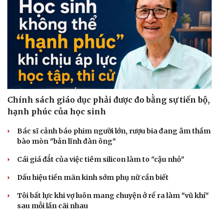
Chính sách giáo dục phải được đo bằng sự tiến bộ,
hạnh phúc của học sinh
Bác sĩ cảnh báo phim người lớn, rượu bia đang âm thầm
bào mòn "bản lĩnh đàn ông"
Cái giá đắt của việc tiêm silicon làm to "cậu nhỏ"
Dấu hiệu tiền mãn kinh sớm phụ nữ cần biết
Tôi bất lực khi vợ luôn mang chuyện ở rể ra làm "vũ khí"
sau mỗi lần cãi nhau