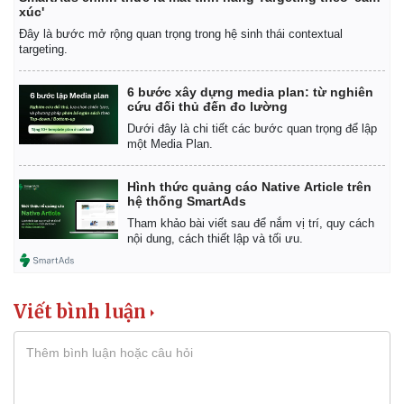
xúc'
Đây là bước mở rộng quan trọng trong hệ sinh thái contextual
targeting.
6 bước xây dựng media plan: từ nghiên
cứu đối thủ đến đo lường
Dưới đây là chi tiết các bước quan trọng để lập
một Media Plan.
Hình thức quảng cáo Native Article trên
hệ thống SmartAds
Tham khảo bài viết sau để nắm vị trí, quy cách
nội dung, cách thiết lập và tối ưu.
Viết bình luận