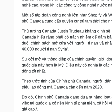
nghề cao, trong khi các công ty công nghệ nước nà
Một số tập đoàn công nghệ lớn như Shopify và W
phủ Canada cung cấp quyền cư trú tạm thời cho n
Thủ tướng Canada Justin Trudeau khẳng định sẽ 
Canada hiểu rằng phải có trách nhiệm để đảm bảo
đuổi chính sách mở cửa với người tị nạn và nhậ
40.000 người tị nạn Syria”.
Sự cởi mở và thông điệp của chính quyền, giới do
quốc gia này hơn là Mỹ. Điều này có nghĩa là cá
động tốt nhất.
Theo ước tính của Chính phủ Canada, người dân 
triệu lao động mà Canada cần đến năm 2020.
Do đó, Chính phủ Canada đang đưa ra hàng loạt ch
việc tại quốc gia có nền kinh tế phát triển, xã hội
giá cao./.