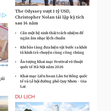
The Odyssey vượt 1 tỷ USD,
Christopher Nolan tái lập kỳ tích
sau 14 năm
Cần một hệ sinh thái trách nhiệm để
ngăn âm nhạc lệch chuẩn
Khi bảo tàng đưa hiện vật bước ra khỏi
tủ kính trò chuyện cùng công chúng
Ấn tượng khai mạc Festival võ thuật
quốc tế Hà Nội năm 2026
Khai mạc Liên hoan Lân Sư Rồng quốc
tế và Lễ hội đường phố Quy Nhơn - Gia
Lai
DU LỊCH