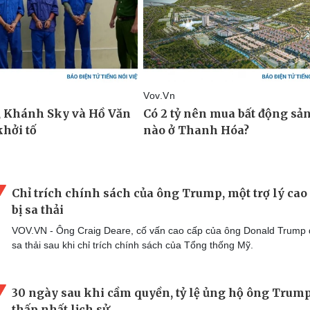
Chỉ trích chính sách của ông Trump, một trợ lý cao
bị sa thải
VOV.VN - Ông Craig Deare, cố vấn cao cấp của ông Donald Trump 
sa thải sau khi chỉ trích chính sách của Tổng thống Mỹ.
30 ngày sau khi cầm quyền, tỷ lệ ủng hộ ông Trum
thấp nhất lịch sử