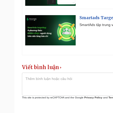
Smartads Targe
SmartAds tập trung v
Viết bình luận
This site is protected by reCAPTCHA and the Google
Privacy Policy
and
Ter