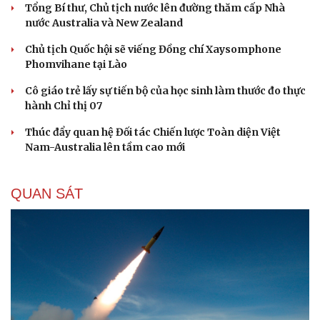
Tổng Bí thư, Chủ tịch nước lên đường thăm cấp Nhà
nước Australia và New Zealand
Chủ tịch Quốc hội sẽ viếng Đồng chí Xaysomphone
Phomvihane tại Lào
Cô giáo trẻ lấy sự tiến bộ của học sinh làm thước đo thực
hành Chỉ thị 07
Thúc đẩy quan hệ Đối tác Chiến lược Toàn diện Việt
Nam-Australia lên tầm cao mới
QUAN SÁT