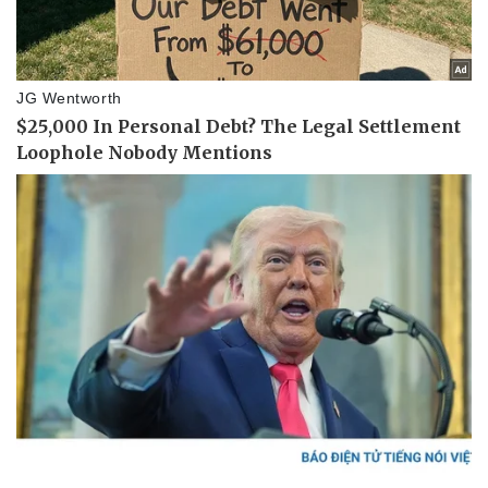
Pháp luật
Quân sự - Quốc phòng