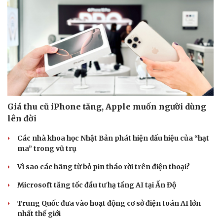
Giá thu cũ iPhone tăng, Apple muốn người dùng
lên đời
Các nhà khoa học Nhật Bản phát hiện dấu hiệu của “hạt
ma” trong vũ trụ
Vì sao các hãng từ bỏ pin tháo rời trên điện thoại?
Microsoft tăng tốc đầu tư hạ tầng AI tại Ấn Độ
Trung Quốc đưa vào hoạt động cơ sở điện toán AI lớn
nhất thế giới