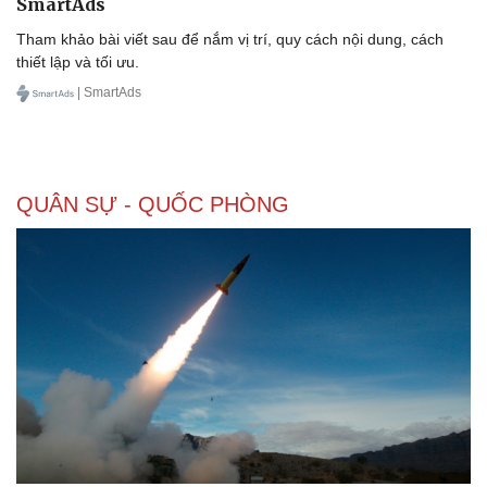
SmartAds
Tham khảo bài viết sau để nắm vị trí, quy cách nội dung, cách
thiết lập và tối ưu.
| SmartAds
QUÂN SỰ - QUỐC PHÒNG