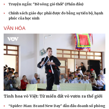
Truyện ngắn: "Bờ sông gió thổi" (Phần đầu)
Chính sách giáo dục phải được đo bằng sự tiến bộ, hạnh
phúc của học sinh
VĂN HÓA
Tinh hoa võ Việt: Từ miền đất võ vươn ra thế giới
“Spider-Man: Brand New Day” dẫn đầu doanh số phòng