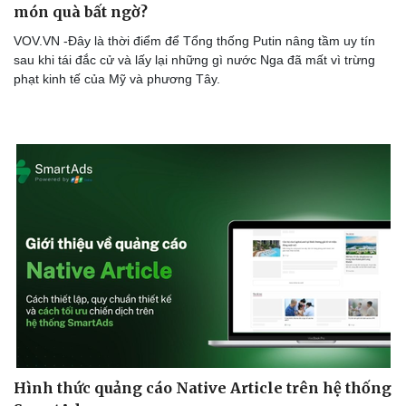
món quà bất ngờ?
VOV.VN -Đây là thời điểm để Tổng thống Putin nâng tầm uy tín
sau khi tái đắc cử và lấy lại những gì nước Nga đã mất vì trừng
phạt kinh tế của Mỹ và phương Tây.
Hình thức quảng cáo Native Article trên hệ thống