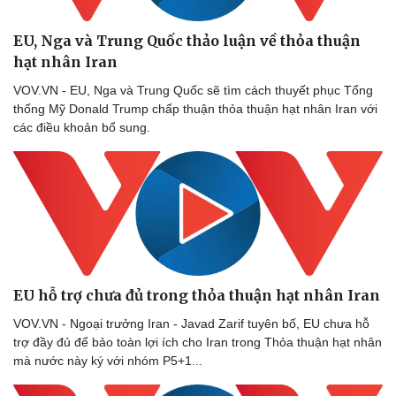
EU, Nga và Trung Quốc thảo luận về thỏa thuận
hạt nhân Iran
VOV.VN - EU, Nga và Trung Quốc sẽ tìm cách thuyết phục Tổng
thống Mỹ Donald Trump chấp thuận thỏa thuận hạt nhân Iran với
các điều khoản bổ sung.
EU hỗ trợ chưa đủ trong thỏa thuận hạt nhân Iran
VOV.VN - Ngoại trưởng Iran - Javad Zarif tuyên bố, EU chưa hỗ
trợ đầy đủ để bảo toàn lợi ích cho Iran trong Thỏa thuận hạt nhân
mà nước này ký với nhóm P5+1...