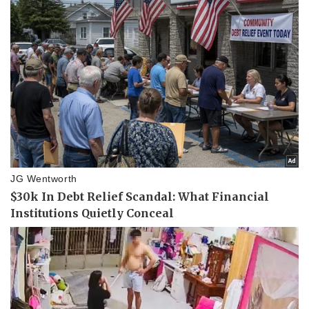
Giá cà phê