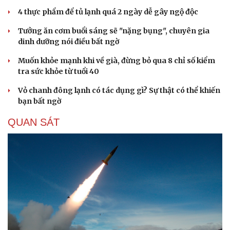
Hạt giống tâm hồn
4 thực phẩm để tủ lạnh quá 2 ngày dễ gây ngộ độc
Tưởng ăn cơm buổi sáng sẽ "nặng bụng", chuyên gia
dinh dưỡng nói điều bất ngờ
Muốn khỏe mạnh khi về già, đừng bỏ qua 8 chỉ số kiểm
tra sức khỏe từ tuổi 40
Vỏ chanh đông lạnh có tác dụng gì? Sự thật có thể khiến
bạn bất ngờ
QUAN SÁT