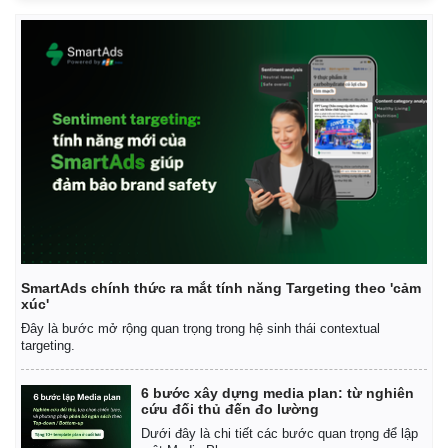
SmartAds chính thức ra mắt tính năng Targeting theo 'cảm
xúc'
Đây là bước mở rộng quan trọng trong hệ sinh thái contextual
targeting.
6 bước xây dựng media plan: từ nghiên
cứu đối thủ đến đo lường
Dưới đây là chi tiết các bước quan trọng để lập