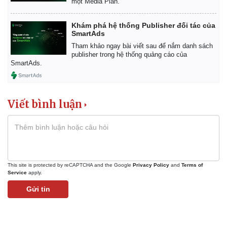
một Media Plan.
Khám phá hệ thống Publisher đối tác của
SmartAds
Tham khảo ngay bài viết sau để nắm danh sách
publisher trong hệ thống quảng cáo của
SmartAds.
Viết bình luận
This site is protected by reCAPTCHA and the Google
Privacy Policy
and
Terms of
Service
apply.
Gửi tin