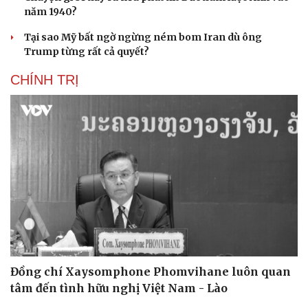
năm 1940?
Tại sao Mỹ bất ngờ ngừng ném bom Iran dù ông
Trump từng rất cả quyết?
CHÍNH TRỊ
Đồng chí Xaysomphone Phomvihane luôn quan
tâm đến tình hữu nghị Việt Nam - Lào