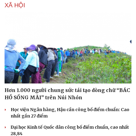
XÃ HỘI
Hơn 1.000 người chung sức tái tạo dòng chữ “BÁC
HỒ SỐNG MÃI” trên Núi Nhón
Học viện Ngân hàng, Hậu cần công bố điểm chuẩn: Cao
nhất gần 27 điểm
Đại học Kinh tế Quốc dân công bố điểm chuẩn, cao nhất
28,84