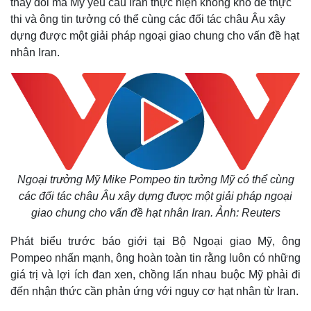
thay đổi mà Mỹ yêu cầu Iran thực hiện không khó để thực
thi và ông tin tưởng có thể cùng các đối tác châu Âu xây
dựng được một giải pháp ngoại giao chung cho vấn đề hạt
nhân Iran.
Ngoại trưởng Mỹ Mike Pompeo tin tưởng Mỹ có thể cùng
các đối tác châu Âu xây dựng được một giải pháp ngoại
giao chung cho vấn đề hạt nhân Iran. Ảnh: Reuters
Phát biểu trước báo giới tại Bộ Ngoại giao Mỹ, ông
Pompeo nhấn mạnh, ông hoàn toàn tin rằng luôn có những
giá trị và lợi ích đan xen, chồng lấn nhau buộc Mỹ phải đi
đến nhận thức cần phản ứng với nguy cơ hạt nhân từ Iran.