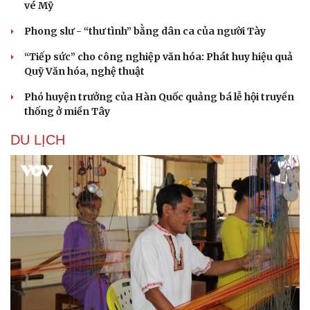
vé Mỹ
Phong slư - “thư tình” bằng dân ca của người Tày
“Tiếp sức” cho công nghiệp văn hóa: Phát huy hiệu quả
Quỹ Văn hóa, nghệ thuật
Phó huyện trưởng của Hàn Quốc quảng bá lễ hội truyền
thống ở miền Tây
DU LỊCH