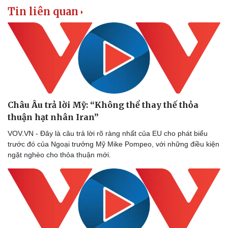
Tin liên quan
Châu Âu trả lời Mỹ: “Không thể thay thế thỏa
thuận hạt nhân Iran”
VOV.VN - Đây là câu trả lời rõ ràng nhất của EU cho phát biểu
trước đó của Ngoại trưởng Mỹ Mike Pompeo, với những điều kiện
ngặt nghèo cho thỏa thuận mới.