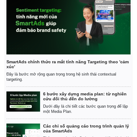
SmartAds chính thức ra mắt tính năng Targeting theo 'cảm
xúc'
Đây là bước mở rộng quan trọng trong hệ sinh thái contextual
targeting.
6 bước xây dựng media plan: từ nghiên
cứu đối thủ đến đo lường
Dưới đây là chi tiết các bước quan trọng để lập
một Media Plan.
Các chỉ số quảng cáo trong trình quản lý
của SmartAds