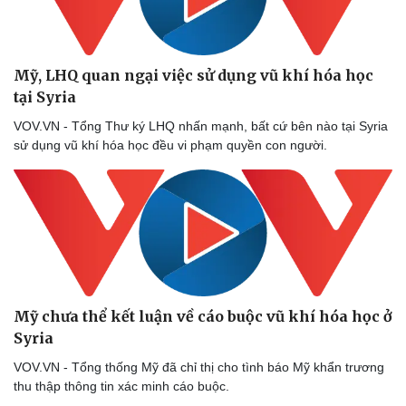
Mỹ, LHQ quan ngại việc sử dụng vũ khí hóa học
tại Syria
VOV.VN - Tổng Thư ký LHQ nhấn mạnh, bất cứ bên nào tại Syria
sử dụng vũ khí hóa học đều vi phạm quyền con người.
Mỹ chưa thể kết luận về cáo buộc vũ khí hóa học ở
Syria
VOV.VN - Tổng thống Mỹ đã chỉ thị cho tình báo Mỹ khẩn trương
thu thập thông tin xác minh cáo buộc.