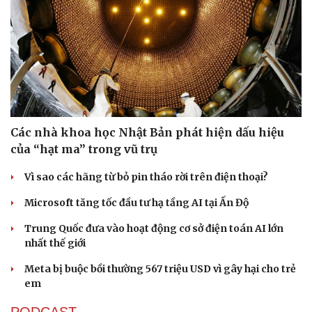
Các nhà khoa học Nhật Bản phát hiện dấu hiệu
của “hạt ma” trong vũ trụ
Vì sao các hãng từ bỏ pin tháo rời trên điện thoại?
Microsoft tăng tốc đầu tư hạ tầng AI tại Ấn Độ
Trung Quốc đưa vào hoạt động cơ sở điện toán AI lớn
nhất thế giới
Meta bị buộc bồi thường 567 triệu USD vì gây hại cho trẻ
em
PODCAST