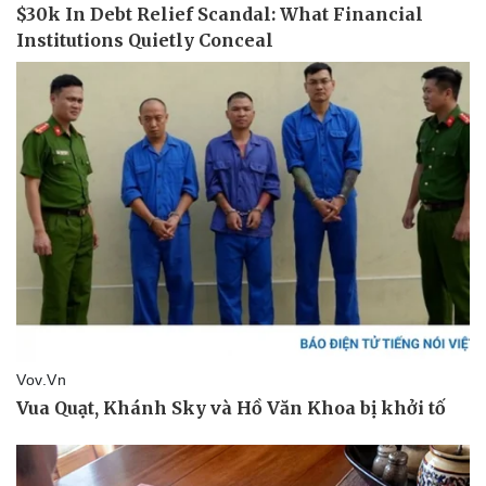
Pháp luật
Quân sự - Quốc phòng