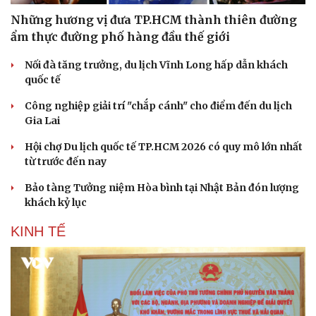
Những hương vị đưa TP.HCM thành thiên đường
ẩm thực đường phố hàng đầu thế giới
Nối đà tăng trưởng, du lịch Vĩnh Long hấp dẫn khách
quốc tế
Công nghiệp giải trí "chắp cánh" cho điểm đến du lịch
Gia Lai
Hội chợ Du lịch quốc tế TP.HCM 2026 có quy mô lớn nhất
từ trước đến nay
Bảo tàng Tưởng niệm Hòa bình tại Nhật Bản đón lượng
khách kỷ lục
KINH TẾ