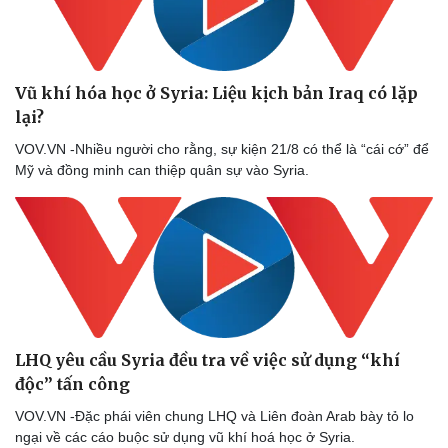
Vũ khí hóa học ở Syria: Liệu kịch bản Iraq có lặp
lại?
VOV.VN -Nhiều người cho rằng, sự kiện 21/8 có thể là “cái cớ” để
Mỹ và đồng minh can thiệp quân sự vào Syria.
LHQ yêu cầu Syria đều tra về việc sử dụng “khí
độc” tấn công
VOV.VN -Đặc phái viên chung LHQ và Liên đoàn Arab bày tỏ lo
ngại về các cáo buộc sử dụng vũ khí hoá học ở Syria.