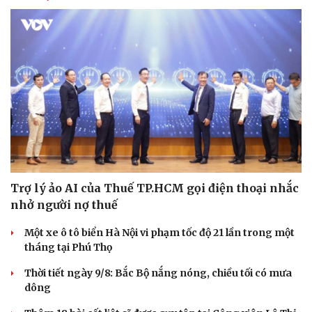
Hạt giống tâm hồn
Trợ lý ảo AI của Thuế TP.HCM gọi điện thoại nhắc
nhở người nợ thuế
Một xe ô tô biển Hà Nội vi phạm tốc độ 21 lần trong một
tháng tại Phú Thọ
Thời tiết ngày 9/8: Bắc Bộ nắng nóng, chiều tối có mưa
dông