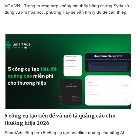
VOV.VN - Trong trường hợp không tìm thấy bằng chứng Syria sử
dụng vũ khí hóa học, phương Tây sẽ vẫn tìm lý do để can thiệp.
Doanh nghiệp
Công nghệ
Thông tin doanh nghiệp
Sành điệu
Doanh nghiệp 24h
Tin Công nghệ
Doanh nhân
Trải nghiệm
Vì cộng đồng
Chuyển đổi số
5 công cụ tạo tiêu đề và mô tả quảng cáo cho
thương hiệu 2026
SmartAds tổng hợp 5 công cụ tạo headline quảng cáo bằng AI