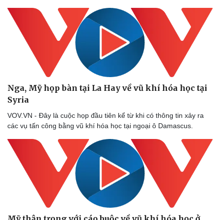
Nga, Mỹ họp bàn tại La Hay về vũ khí hóa học tại
Syria
VOV.VN - Đây là cuộc họp đầu tiên kể từ khi có thông tin xảy ra
các vụ tấn công bằng vũ khí hóa học tại ngoại ô Damascus.
Mỹ thận trọng với cáo buộc về vũ khí hóa học ở