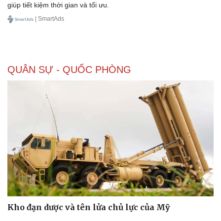
giúp tiết kiệm thời gian và tối ưu.
| SmartAds
QUÂN SỰ - QUỐC PHÒNG
Kho đạn dược và tên lửa chủ lực của Mỹ