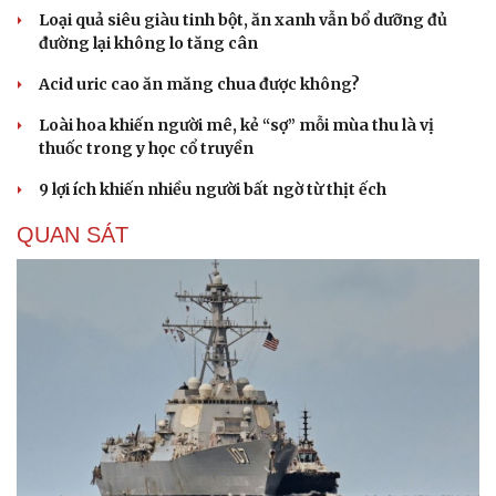
Loại quả siêu giàu tinh bột, ăn xanh vẫn bổ dưỡng đủ
đường lại không lo tăng cân
Acid uric cao ăn măng chua được không?
Loài hoa khiến người mê, kẻ “sợ” mỗi mùa thu là vị
thuốc trong y học cổ truyền
9 lợi ích khiến nhiều người bất ngờ từ thịt ếch
QUAN SÁT
Cải chính