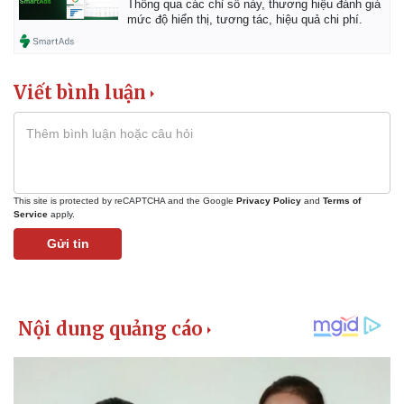
Thông qua các chỉ số này, thương hiệu đánh giá
mức độ hiển thị, tương tác, hiệu quả chi phí.
Viết bình luận
This site is protected by reCAPTCHA and the Google
Privacy Policy
and
Terms of
Service
apply.
Gửi tin