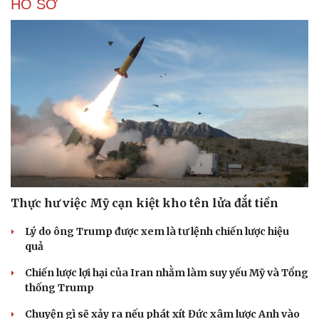
HỒ SƠ
Thực hư việc Mỹ cạn kiệt kho tên lửa đắt tiền
Lý do ông Trump được xem là tư lệnh chiến lược hiệu
quả
Chiến lược lợi hại của Iran nhằm làm suy yếu Mỹ và Tổng
thống Trump
Chuyện gì sẽ xảy ra nếu phát xít Đức xâm lược Anh vào