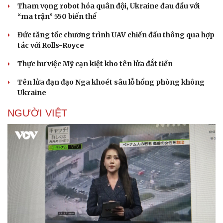
Tham vọng robot hóa quân đội, Ukraine đau đầu với
“ma trận” 550 biến thể
Đức tăng tốc chương trình UAV chiến đấu thông qua hợp
tác với Rolls-Royce
Thực hư việc Mỹ cạn kiệt kho tên lửa đắt tiền
Tên lửa đạn đạo Nga khoét sâu lỗ hổng phòng không
Ukraine
NGƯỜI VIỆT