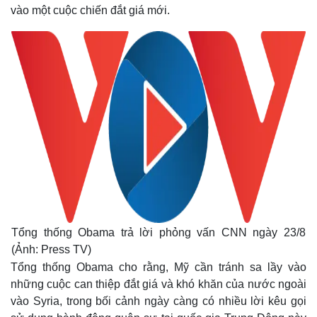
vào một cuộc chiến đắt giá mới.
Tổng thống Obama trả lời phỏng vấn CNN ngày 23/8
(Ảnh: Press TV)
Tổng thống Obama cho rằng, Mỹ cần tránh sa lầy vào
những cuộc can thiệp đắt giá và khó khăn của nước ngoài
vào Syria, trong bối cảnh ngày càng có nhiều lời kêu gọi