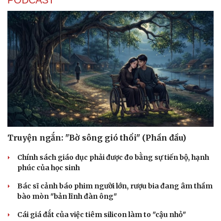
Truyện ngắn: "Bờ sông gió thổi" (Phần đầu)
Chính sách giáo dục phải được đo bằng sự tiến bộ, hạnh
phúc của học sinh
Bác sĩ cảnh báo phim người lớn, rượu bia đang âm thầm
bào mòn "bản lĩnh đàn ông"
Cái giá đắt của việc tiêm silicon làm to "cậu nhỏ"