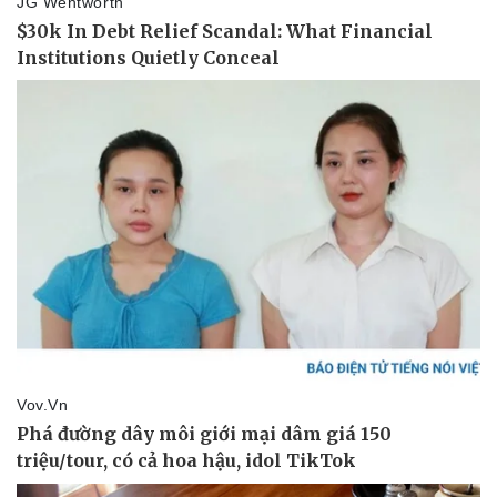
Giá cà phê