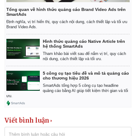
Tổng quan về hình thức quảng cáo Brand Video Ads trên
SmartAds
Định nghĩa, vị trí hiển thị, quy cách nội dung, cách thiết lập và tối ưu
Brand Video Ads.
Hình thức quảng cáo Native Article trên
hệ thống SmartAds
Tham khảo bài viết sau để nắm vị trí, quy cách
nội dung, cách thiết lập và tối ưu.
5 công cụ tạo tiêu đề và mô tả quảng cáo
cho thương hiệu 2026
SmartAds tổng hợp 5 công cụ tạo headline
quảng cáo bằng AI giúp tiết kiệm thời gian và tối
ưu.
Viết bình luận