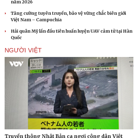
năm 2026
Tăng cường tuyên truyền, bảo vệ vững chắc biên giới
Việt Nam – Campuchia
Hải quân Mỹ lần đầu tiên huấn luyện UAV cảm tử tại Hàn
Quốc
NGƯỜI VIỆT
Truyền thông Nhật Bản ca ngợi công dân Việt