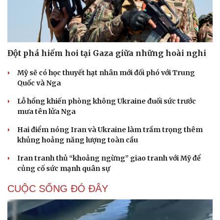
Hạt giống tâm hồn
Đột phá hiếm hoi tại Gaza giữa những hoài nghi
Mỹ sẽ có học thuyết hạt nhân mới đối phó với Trung
Quốc và Nga
Lỗ hổng khiến phòng không Ukraine đuối sức trước
mưa tên lửa Nga
Hai điểm nóng Iran và Ukraine làm trầm trọng thêm
khủng hoảng năng lượng toàn cầu
Iran tranh thủ “khoảng ngừng” giao tranh với Mỹ để
củng cố sức mạnh quân sự
CUỘC SỐNG ĐÓ ĐÂY