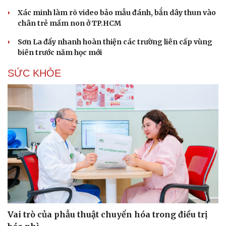
Xác minh làm rõ video bảo mẫu đánh, bắn dây thun vào
chân trẻ mầm non ở TP.HCM
Sơn La đẩy nhanh hoàn thiện các trường liên cấp vùng
biên trước năm học mới
SỨC KHỎE
Vai trò của phẫu thuật chuyển hóa trong điều trị