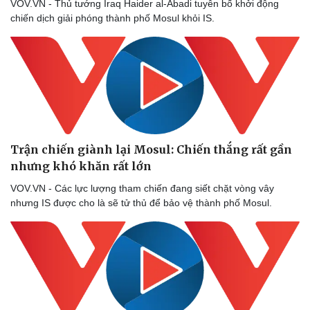
VOV.VN - Thủ tướng Iraq Haider al-Abadi tuyên bố khởi động
chiến dịch giải phóng thành phố Mosul khỏi IS.
Trận chiến giành lại Mosul: Chiến thắng rất gần
nhưng khó khăn rất lớn
VOV.VN - Các lực lượng tham chiến đang siết chặt vòng vây
nhưng IS được cho là sẽ tử thủ để bảo vệ thành phố Mosul.