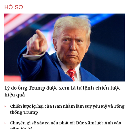
HỒ SƠ
Lý do ông Trump được xem là tư lệnh chiến lược
hiệu quả
Chiến lược lợi hại của Iran nhằm làm suy yếu Mỹ và Tổng
thống Trump
Chuyện gì sẽ xảy ra nếu phát xít Đức xâm lược Anh vào
Cải chính
năm 1940?