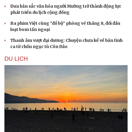
Đưa bản sắc văn hóa người Mường trở thành động lực
phát triển du lịch cộng đồng
Ba phim Việt cùng “đổ bộ” phòng vé tháng 8, đối đầu
loạt bom tấn ngoại
Thanh âm vượt đại dương: Chuyện chưa kể về bản tình
ca từ chốn ngục tù Côn Đảo
DU LỊCH