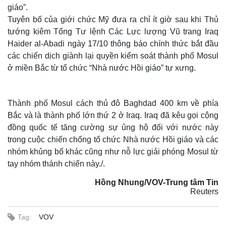
giáo”.
Tuyên bố của giới chức Mỹ đưa ra chỉ ít giờ sau khi Thủ
tướng kiêm Tổng Tư lệnh Các Lực lượng Vũ trang Iraq
Haider al-Abadi ngày 17/10 thông báo chính thức bắt đầu
các chiến dịch giành lại quyền kiểm soát thành phố Mosul
ở miền Bắc từ tổ chức “Nhà nước Hồi giáo” tự xưng.
Thành phố Mosul cách thủ đô Baghdad 400 km về phía
Bắc và là thành phố lớn thứ 2 ở Iraq. Iraq đã kêu gọi cộng
đồng quốc tế tăng cường sự ủng hộ đối với nước này
trong cuộc chiến chống tổ chức Nhà nước Hồi giáo và các
nhóm khủng bố khác cũng như nỗ lực giải phóng Mosul từ
tay nhóm thánh chiến này./.
Hồng Nhung/VOV-Trung tâm Tin
Reuters
Tag:
VOV