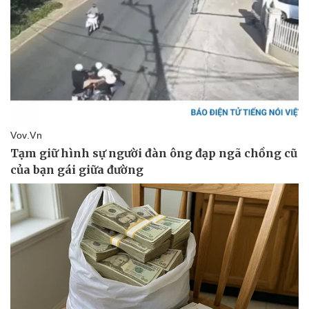
Pháp luật
Quân sự - Quốc phòng