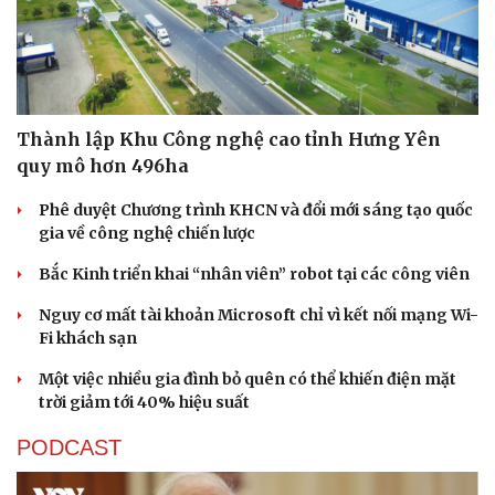
Thành lập Khu Công nghệ cao tỉnh Hưng Yên
quy mô hơn 496ha
Phê duyệt Chương trình KHCN và đổi mới sáng tạo quốc
gia về công nghệ chiến lược
Bắc Kinh triển khai “nhân viên” robot tại các công viên
Nguy cơ mất tài khoản Microsoft chỉ vì kết nối mạng Wi-
Fi khách sạn
Một việc nhiều gia đình bỏ quên có thể khiến điện mặt
trời giảm tới 40% hiệu suất
PODCAST