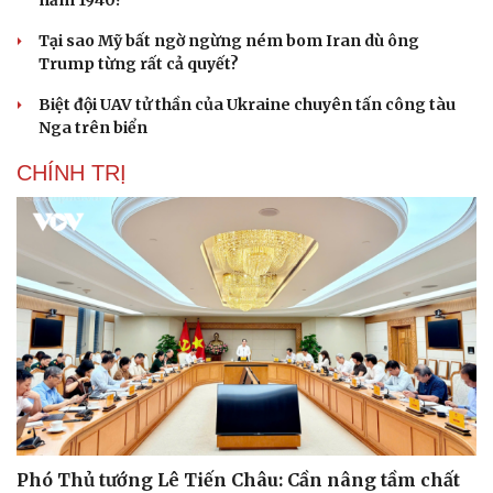
Tại sao Mỹ bất ngờ ngừng ném bom Iran dù ông
Trump từng rất cả quyết?
Biệt đội UAV tử thần của Ukraine chuyên tấn công tàu
Nga trên biển
CHÍNH TRỊ
Phó Thủ tướng Lê Tiến Châu: Cần nâng tầm chất