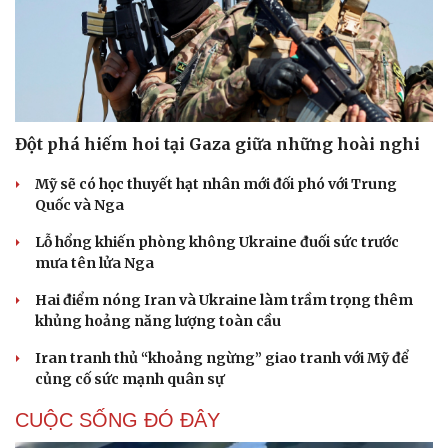
Đột phá hiếm hoi tại Gaza giữa những hoài nghi
Mỹ sẽ có học thuyết hạt nhân mới đối phó với Trung
Quốc và Nga
Lỗ hổng khiến phòng không Ukraine đuối sức trước
mưa tên lửa Nga
Hai điểm nóng Iran và Ukraine làm trầm trọng thêm
khủng hoảng năng lượng toàn cầu
Iran tranh thủ “khoảng ngừng” giao tranh với Mỹ để
củng cố sức mạnh quân sự
CUỘC SỐNG ĐÓ ĐÂY