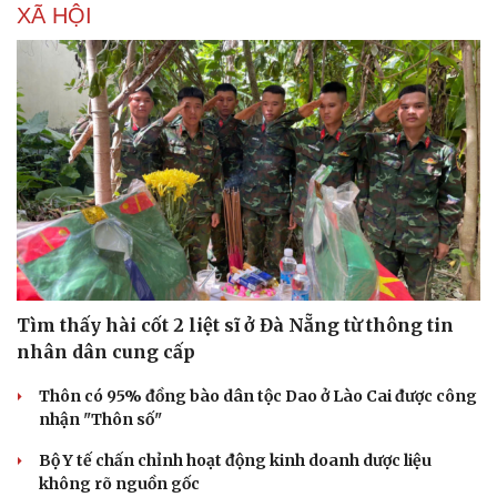
XÃ HỘI
Tìm thấy hài cốt 2 liệt sĩ ở Đà Nẵng từ thông tin
nhân dân cung cấp
Thôn có 95% đồng bào dân tộc Dao ở Lào Cai được công
nhận "Thôn số"
Bộ Y tế chấn chỉnh hoạt động kinh doanh dược liệu
không rõ nguồn gốc