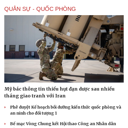
QUÂN SỰ - QUỐC PHÒNG
Mỹ bác thông tin thiếu hụt đạn dược sau nhiều
tháng giao tranh với Iran
Phê duyệt Kế hoạch bồi dưỡng kiến thức quốc phòng và
an ninh cho đối tượng 1
Bế mạc Vòng Chung kết Hội thao Công an Nhân dân