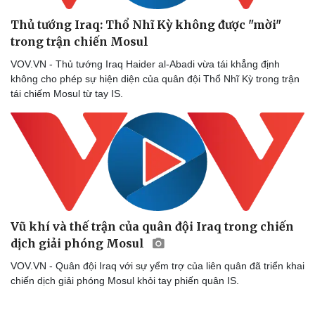
Thủ tướng Iraq: Thổ Nhĩ Kỳ không được "mời"
trong trận chiến Mosul
VOV.VN - Thủ tướng Iraq Haider al-Abadi vừa tái khẳng định
không cho phép sự hiện diện của quân đội Thổ Nhĩ Kỳ trong trận
tái chiếm Mosul từ tay IS.
Vũ khí và thế trận của quân đội Iraq trong chiến
dịch giải phóng Mosul
VOV.VN - Quân đội Iraq với sự yểm trợ của liên quân đã triển khai
chiến dịch giải phóng Mosul khỏi tay phiến quân IS.