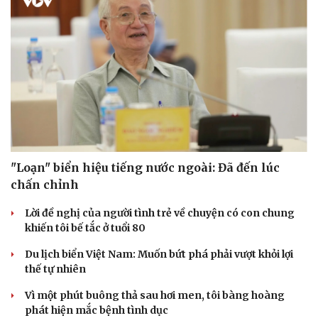
"Loạn" biển hiệu tiếng nước ngoài: Đã đến lúc
chấn chỉnh
Lời đề nghị của người tình trẻ về chuyện có con chung
khiến tôi bế tắc ở tuổi 80
Du lịch biển Việt Nam: Muốn bứt phá phải vượt khỏi lợi
thế tự nhiên
Vì một phút buông thả sau hơi men, tôi bàng hoàng
phát hiện mắc bệnh tình dục