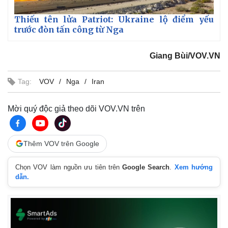
Thiếu tên lửa Patriot: Ukraine lộ điểm yếu
trước đòn tấn công từ Nga
Giang Bùi/VOV.VN
Tag:
VOV
Nga
Iran
Mời quý độc giả theo dõi VOV.VN trên
Thêm VOV trên Google
Chọn VOV làm nguồn ưu tiên trên
Google Search
.
Xem hướng
dẫn.