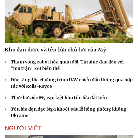
Kho đạn dược và tên lửa chủ lực của Mỹ
Tham vọng robot hóa quân đội, Ukraine đau đầu với
“ma trận” 550 biến thể
Đức tăng tốc chương trình UAV chiến đấu thông qua hợp
tác với Rolls-Royce
Thực hư việc Mỹ cạn kiệt kho tên lửa đắt tiền
Tên lửa đạn đạo Nga khoét sâu lỗ hổng phòng không
Ukraine
NGƯỜI VIỆT