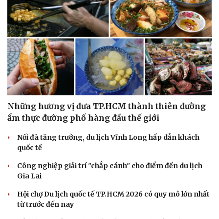
Những hương vị đưa TP.HCM thành thiên đường
ẩm thực đường phố hàng đầu thế giới
Nối đà tăng trưởng, du lịch Vĩnh Long hấp dẫn khách
quốc tế
Công nghiệp giải trí "chắp cánh" cho điểm đến du lịch
Gia Lai
Hội chợ Du lịch quốc tế TP.HCM 2026 có quy mô lớn nhất
từ trước đến nay