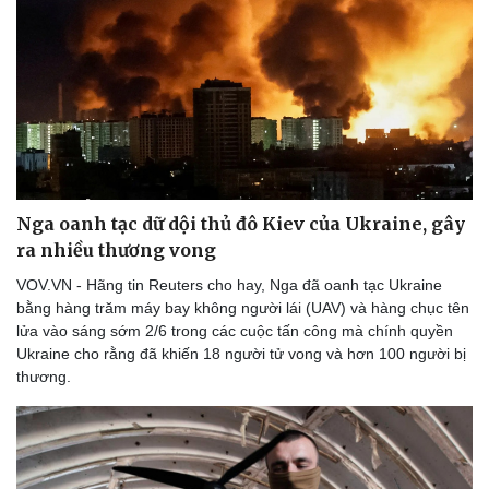
Nga oanh tạc dữ dội thủ đô Kiev của Ukraine, gây
ra nhiều thương vong
VOV.VN - Hãng tin Reuters cho hay, Nga đã oanh tạc Ukraine
bằng hàng trăm máy bay không người lái (UAV) và hàng chục tên
lửa vào sáng sớm 2/6 trong các cuộc tấn công mà chính quyền
Ukraine cho rằng đã khiến 18 người tử vong và hơn 100 người bị
thương.