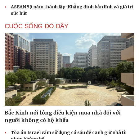
ASEAN 59 năm thành lập: Khẳng định bản lĩnh và giá trị
sức hút
CUỘC SỐNG ĐÓ ĐÂY
Bắc Kinh nới lỏng điều kiện mua nhà đối với
người không có hộ khẩu
Tòa án Israel cấm sử dụng cá sấu để canh giữ nhà tù