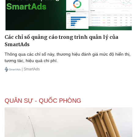
Các chỉ số quảng cáo trong trình quản lý của
SmartAds
Thông qua các chỉ số này, thương hiệu đánh giá mức độ hiển thị,
tương tác, hiệu quả chi phí.
| SmartAds
QUÂN SỰ - QUỐC PHÒNG