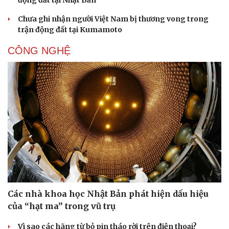
động đất tại Nhật Bản
Chưa ghi nhận người Việt Nam bị thương vong trong
trận động đất tại Kumamoto
CÔNG NGHỆ
Các nhà khoa học Nhật Bản phát hiện dấu hiệu
của “hạt ma” trong vũ trụ
Vì sao các hãng từ bỏ pin tháo rời trên điện thoại?