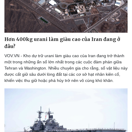
Hơn 400kg urani làm giàu cao của Iran đang ở
đâu?
VOV.VN - Kho dự trữ urani làm giàu cao của Iran đang trở thành
một trong những ẩn số lớn nhất trong các cuộc đàm phán giữa
Tehran và Washington. Nhiều chuyên gia cho rằng, số vật liệu này
được cất giữ sâu dưới lòng đất tại các cơ sở hạt nhân kiên cố,
khiến việc thu giữ hoặc phá hủy trở nên vô cùng khó khăn.