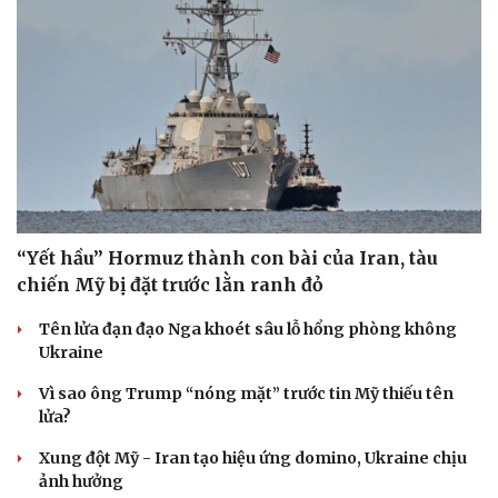
“Yết hầu” Hormuz thành con bài của Iran, tàu
chiến Mỹ bị đặt trước lằn ranh đỏ
Tên lửa đạn đạo Nga khoét sâu lỗ hổng phòng không
Ukraine
Vì sao ông Trump “nóng mặt” trước tin Mỹ thiếu tên
lửa?
Xung đột Mỹ - Iran tạo hiệu ứng domino, Ukraine chịu
ảnh hưởng