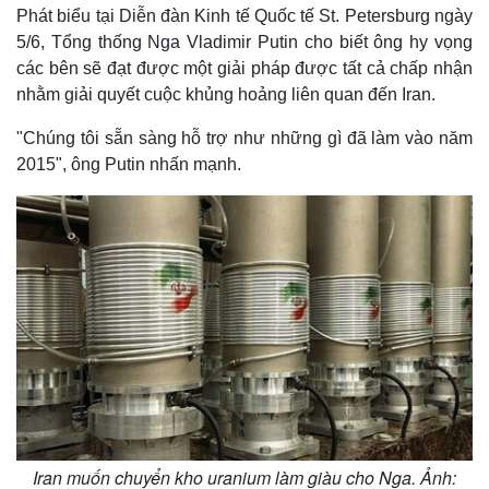
Phát biểu tại Diễn đàn Kinh tế Quốc tế St. Petersburg ngày
5/6, Tổng thống Nga Vladimir Putin cho biết ông hy vọng
các bên sẽ đạt được một giải pháp được tất cả chấp nhận
nhằm giải quyết cuộc khủng hoảng liên quan đến Iran.
"Chúng tôi sẵn sàng hỗ trợ như những gì đã làm vào năm
2015", ông Putin nhấn mạnh.
Iran muốn chuyển kho uranium làm giàu cho Nga. Ảnh: