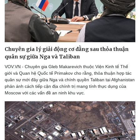
Chuyên gia lý giải động cơ đằng sau thỏa thuận
quân sự giữa Nga và Taliban
VOV.VN - Chuyên gia Gleb Makarevich thuộc Viện Kinh tế Thế
giới và Quan hệ Quốc tế Primakov cho rằng, thỏa thuận hợp tác
quân sự mới đây giữa Nga và chính quyền Taliban tại Afghanistan
phản ánh cách tiếp cận địa chính trị mang tính thực dụng của
Moscow với các vấn đề an ninh khu vực.