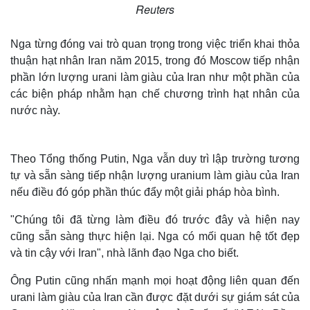
Reuters
Nga từng đóng vai trò quan trọng trong việc triển khai thỏa
thuận hạt nhân Iran năm 2015, trong đó Moscow tiếp nhận
phần lớn lượng urani làm giàu của Iran như một phần của
các biện pháp nhằm hạn chế chương trình hạt nhân của
nước này.
Theo Tổng thống Putin, Nga vẫn duy trì lập trường tương
tự và sẵn sàng tiếp nhận lượng uranium làm giàu của Iran
nếu điều đó góp phần thúc đẩy một giải pháp hòa bình.
"Chúng tôi đã từng làm điều đó trước đây và hiện nay
cũng sẵn sàng thực hiện lại. Nga có mối quan hệ tốt đẹp
và tin cậy với Iran", nhà lãnh đạo Nga cho biết.
Ông Putin cũng nhấn mạnh mọi hoạt động liên quan đến
urani làm giàu của Iran cần được đặt dưới sự giám sát của