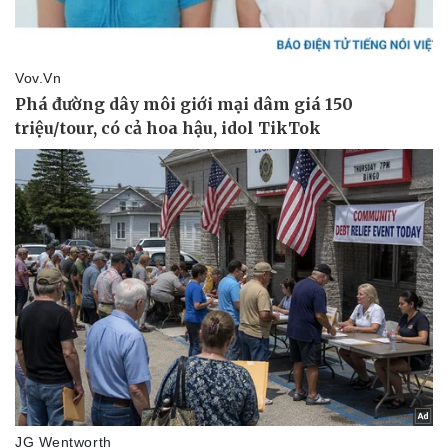
Pháp luật
Quân sự - Quốc phòng