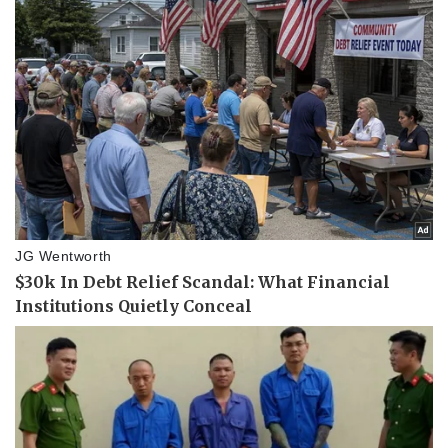
Tin nóng
Việt Nam
Tư vấn luật
Phân tích