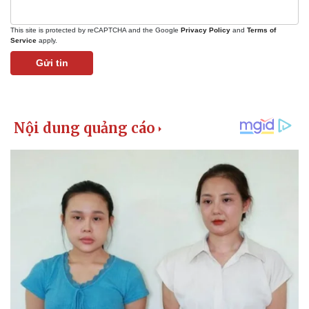
This site is protected by reCAPTCHA and the Google
Privacy Policy
and
Terms of
Service
apply.
Gửi tin