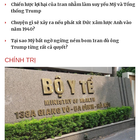
Chiến lược lợi hại của Iran nhằm làm suy yếu Mỹ và Tổng
thống Trump
Chuyện gì sẽ xảy ra nếu phát xít Đức xâm lược Anh vào
năm 1940?
Tại sao Mỹ bất ngờ ngừng ném bom Iran dù ông
Trump từng rất cả quyết?
CHÍNH TRỊ