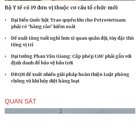
Bộ Y tế có 19 đơn vị thuộc cơ cấu tổ chức mới
Đại biểu Quốc hội: Trao quyền lớn cho Petrovietnam
phải có “hàng rào” kiểm soát
Đề xuất tăng tuổi nghỉ hưu sĩ quan quân đội, tùy đặc thù
từng vị trí
Đại tướng Phan Văn Giang: Cấp phép UAV phải gắn với
định danh để bảo vệ bầu trời
ĐBQH đề xuất nhiều giải pháp hoàn thiện Luật phòng
chống vũ khí hủy diệt hàng loạt
QUAN SÁT