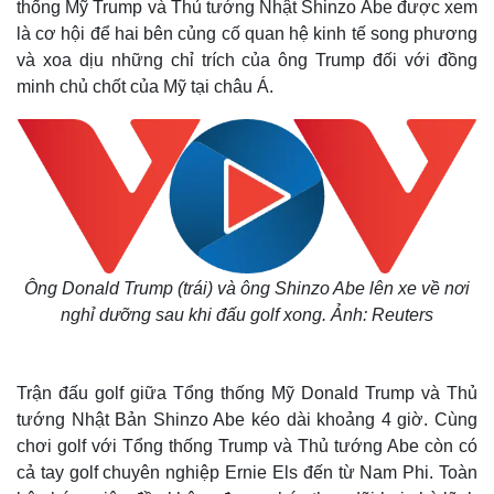
thống Mỹ Trump và Thủ tướng Nhật Shinzo Abe được xem
là cơ hội để hai bên củng cố quan hệ kinh tế song phương
và xoa dịu những chỉ trích của ông Trump đối với đồng
minh chủ chốt của Mỹ tại châu Á.
Ông Donald Trump (trái) và ông Shinzo Abe lên xe về nơi
nghỉ dưỡng sau khi đấu golf xong. Ảnh: Reuters
Trận đấu golf giữa Tổng thống Mỹ Donald Trump và Thủ
tướng Nhật Bản Shinzo Abe kéo dài khoảng 4 giờ. Cùng
chơi golf với Tổng thống Trump và Thủ tướng Abe còn có
cả tay golf chuyên nghiệp Ernie Els đến từ Nam Phi. Toàn