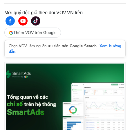
Mời quý độc giả theo dõi VOV.VN trên
Thêm VOV trên Google
Chọn VOV làm nguồn ưu tiên trên
Google Search
.
Xem hướng
dẫn.