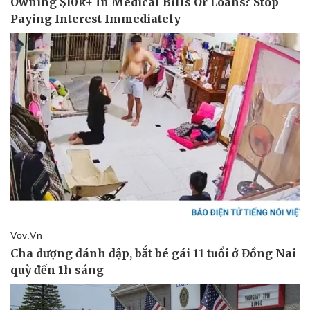
Pháp luật
Quân sự - Quốc phòng
Vụ án
Vũ khí