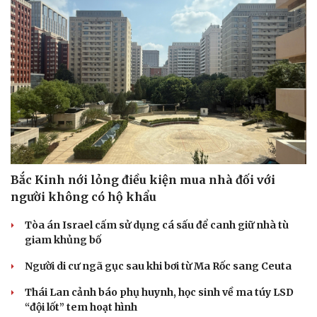
Bắc Kinh nới lỏng điều kiện mua nhà đối với
người không có hộ khẩu
Tòa án Israel cấm sử dụng cá sấu để canh giữ nhà tù
giam khủng bố
Cải chính
Người di cư ngã gục sau khi bơi từ Ma Rốc sang Ceuta
Thái Lan cảnh báo phụ huynh, học sinh về ma túy LSD
“đội lốt” tem hoạt hình