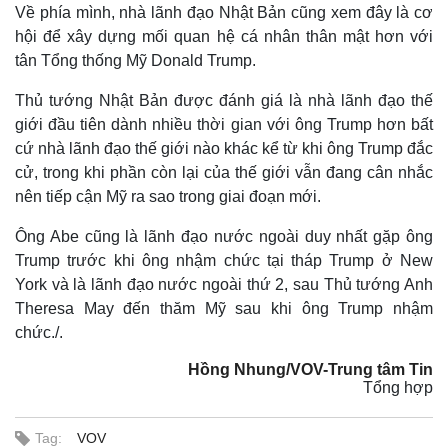
Về phía mình, nhà lãnh đạo Nhật Bản cũng xem đây là cơ
hội để xây dựng mối quan hệ cá nhân thân mật hơn với
tân Tổng thống Mỹ Donald Trump.
Thủ tướng Nhật Bản được đánh giá là nhà lãnh đạo thế
giới đầu tiên dành nhiều thời gian với ông Trump hơn bất
cứ nhà lãnh đạo thế giới nào khác kể từ khi ông Trump đắc
cử, trong khi phần còn lại của thế giới vẫn đang cân nhắc
nên tiếp cận Mỹ ra sao trong giai đoạn mới.
Ông Abe cũng là lãnh đạo nước ngoài duy nhất gặp ông
Trump trước khi ông nhậm chức tại tháp Trump ở New
York và là lãnh đạo nước ngoài thứ 2, sau Thủ tướng Anh
Theresa May đến thăm Mỹ sau khi ông Trump nhậm
chức./.
Hồng Nhung/VOV-Trung tâm Tin
Tổng hợp
Tag:
VOV