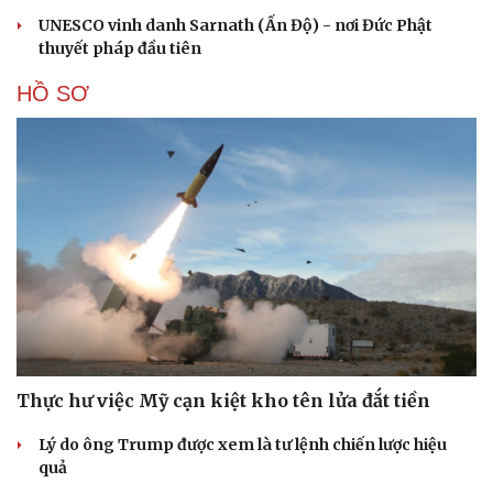
UNESCO vinh danh Sarnath (Ấn Độ) - nơi Đức Phật
thuyết pháp đầu tiên
HỒ SƠ
Thực hư việc Mỹ cạn kiệt kho tên lửa đắt tiền
Lý do ông Trump được xem là tư lệnh chiến lược hiệu
quả