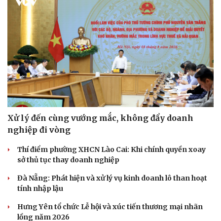
Xử lý đến cùng vướng mắc, không đẩy doanh
nghiệp đi vòng
Thí điểm phường XHCN Lào Cai: Khi chính quyền xoay
sở thủ tục thay doanh nghiệp
Đà Nẵng: Phát hiện và xử lý vụ kinh doanh lô than hoạt
tính nhập lậu
Hưng Yên tổ chức Lễ hội và xúc tiến thương mại nhãn
lồng năm 2026