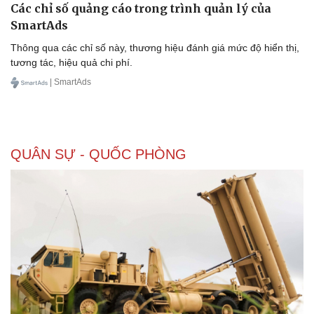
Các chỉ số quảng cáo trong trình quản lý của
SmartAds
Thông qua các chỉ số này, thương hiệu đánh giá mức độ hiển thị,
tương tác, hiệu quả chi phí.
| SmartAds
QUÂN SỰ - QUỐC PHÒNG