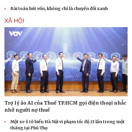
Bài toán hút vốn, không chỉ là chuyển đổi xanh
XÃ HỘI
Trợ lý ảo AI của Thuế TP.HCM gọi điện thoại nhắc
nhở người nợ thuế
Một xe ô tô biển Hà Nội vi phạm tốc độ 21 lần trong một
tháng tại Phú Thọ