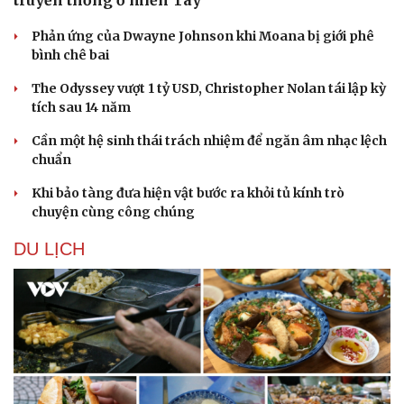
Phản ứng của Dwayne Johnson khi Moana bị giới phê
bình chê bai
The Odyssey vượt 1 tỷ USD, Christopher Nolan tái lập kỳ
tích sau 14 năm
Cần một hệ sinh thái trách nhiệm để ngăn âm nhạc lệch
chuẩn
Khi bảo tàng đưa hiện vật bước ra khỏi tủ kính trò
chuyện cùng công chúng
DU LỊCH