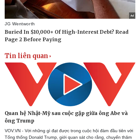
Tin liên quan
Quan hệ Nhật-Mỹ sau cuộc gặp giữa ông Abe và
ông Trump
VOV.VN - Với những gì đạt được trong cuộc hội đàm đầu tiên với
Thể thao
Ô tô - Xe máy
Tổng thống Donald Trump, giới quan sát cho rằng, chuyến thăm