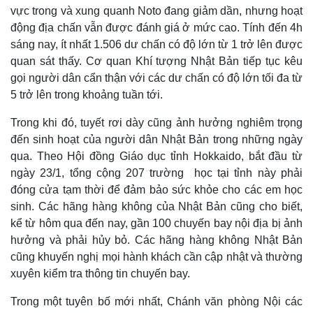
vực trong và xung quanh Noto đang giảm dần, nhưng hoạt
động địa chấn vẫn được đánh giá ở mức cao. Tính đến 4h
sáng nay, ít nhất 1.506 dư chấn có độ lớn từ 1 trở lên được
quan sát thấy. Cơ quan Khí tượng Nhật Bản tiếp tục kêu
gọi người dân cẩn thận với các dư chấn có độ lớn tối đa từ
5 trở lên trong khoảng tuần tới.
Trong khi đó, tuyết rơi dày cũng ảnh hưởng nghiêm trọng
đến sinh hoạt của người dân Nhật Bản trong những ngày
qua. Theo Hội đồng Giáo dục tỉnh Hokkaido, bắt đầu từ
ngày 23/1, tổng cộng 207 trường học tại tỉnh này phải
đóng cửa tạm thời để đảm bảo sức khỏe cho các em học
sinh. Các hãng hàng không của Nhật Bản cũng cho biết,
kể từ hôm qua đến nay, gần 100 chuyến bay nội địa bị ảnh
hưởng và phải hủy bỏ. Các hãng hàng không Nhật Bản
cũng khuyến nghị mọi hành khách cần cập nhật và thường
xuyên kiểm tra thông tin chuyến bay.
Trong một tuyên bố mới nhất, Chánh văn phòng Nội các