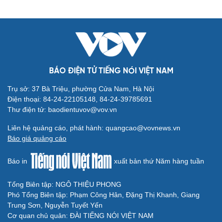
Cải chính
BÁO ĐIỆN TỬ TIẾNG NÓI VIỆT NAM
Trụ sở: 37 Bà Triệu, phường Cửa Nam, Hà Nội
Điện thoại: 84-24-22105148, 84-24-39785691
Thư điện tử: baodientuvov@vov.vn
Liên hệ quảng cáo, phát hành: quangcao@vovnews.vn
Báo giá quảng cáo
Báo in
xuất bản thứ Năm hàng tuần
Tổng Biên tập: NGÔ THIỆU PHONG
Phó Tổng Biên tập: Phạm Công Hân, Đặng Thị Khanh, Giang
Trung Sơn, Nguyễn Tuyết Yến
Cơ quan chủ quản: ĐÀI TIẾNG NÓI VIỆT NAM