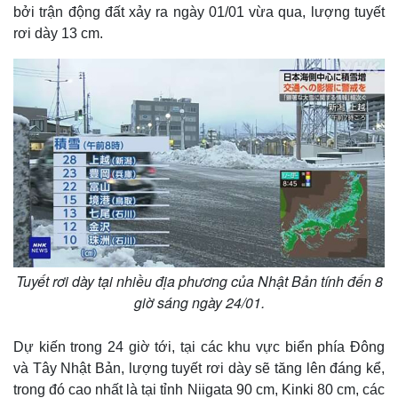
bởi trận động đất xảy ra ngày 01/01 vừa qua, lượng tuyết
rơi dày 13 cm.
Tuyết rơi dày tại nhiều địa phương của Nhật Bản tính đến 8
giờ sáng ngày 24/01.
Dự kiến trong 24 giờ tới, ​​tại các khu vực biển phía Đông
và Tây Nhật Bản, lượng ​​tuyết rơi dày sẽ tăng lên đáng kể,
trong đó cao nhất là tại tỉnh Niigata 90 cm, Kinki 80 cm, các