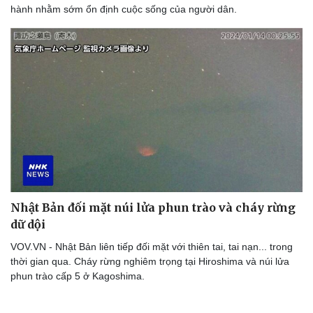
hành nhằm sớm ổn định cuộc sống của người dân.
Nhật Bản đối mặt núi lửa phun trào và cháy rừng
dữ dội
VOV.VN - Nhật Bản liên tiếp đối mặt với thiên tai, tai nạn... trong
thời gian qua. Cháy rừng nghiêm trọng tại Hiroshima và núi lửa
phun trào cấp 5 ở Kagoshima.