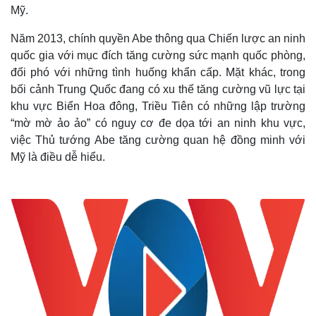
Mỹ.
Năm 2013, chính quyền Abe thông qua Chiến lược an ninh
quốc gia với mục đích tăng cường sức mạnh quốc phòng,
đối phó với những tình huống khẩn cấp. Mặt khác, trong
bối cảnh Trung Quốc đang có xu thế tăng cường vũ lực tại
khu vực Biển Hoa đông, Triều Tiên có những lập trường
“mờ mờ ảo ảo” có nguy cơ đe dọa tới an ninh khu vực,
việc Thủ tướng Abe tăng cường quan hệ đồng minh với
Mỹ là điều dễ hiểu.