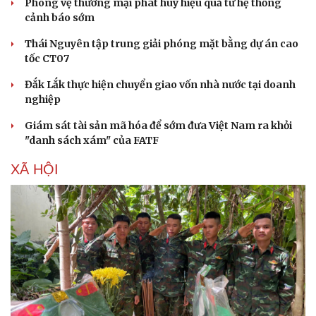
Phòng vệ thương mại phát huy hiệu quả từ hệ thống
cảnh báo sớm
Thái Nguyên tập trung giải phóng mặt bằng dự án cao
tốc CT07
Đắk Lắk thực hiện chuyển giao vốn nhà nước tại doanh
nghiệp
Giám sát tài sản mã hóa để sớm đưa Việt Nam ra khỏi
"danh sách xám" của FATF
XÃ HỘI
Cải chính