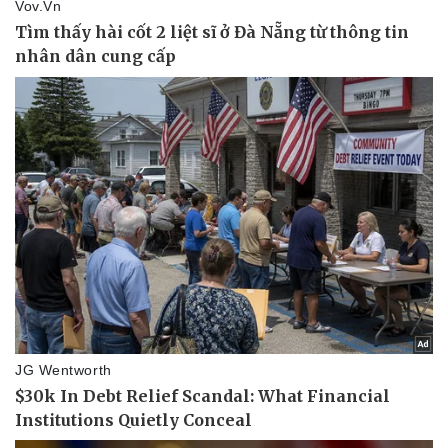
Pháp luật
Quân sự - Quốc phòng