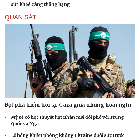
sức khoẻ càng thăng hạng
QUAN SÁT
Đột phá hiếm hoi tại Gaza giữa những hoài nghi
Mỹ sẽ có học thuyết hạt nhân mới đối phó với Trung
Quốc và Nga
Lỗ hổng khiến phòng không Ukraine đuối sức trước