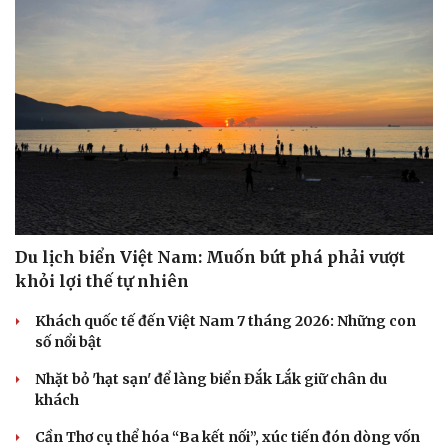
Hạt giống tâm hồn
Du lịch biển Việt Nam: Muốn bứt phá phải vượt
khỏi lợi thế tự nhiên
Khách quốc tế đến Việt Nam 7 tháng 2026: Những con
số nổi bật
Nhặt bỏ 'hạt sạn' để làng biển Đắk Lắk giữ chân du
khách
Cần Thơ cụ thể hóa “Ba kết nối”, xúc tiến đón dòng vốn