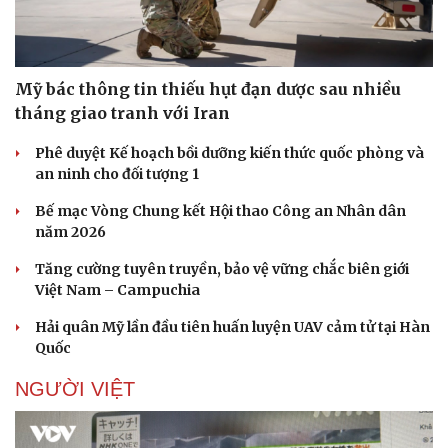
Mỹ bác thông tin thiếu hụt đạn dược sau nhiều
tháng giao tranh với Iran
Phê duyệt Kế hoạch bồi dưỡng kiến thức quốc phòng và
an ninh cho đối tượng 1
Bế mạc Vòng Chung kết Hội thao Công an Nhân dân
năm 2026
Tăng cường tuyên truyền, bảo vệ vững chắc biên giới
Việt Nam – Campuchia
Hải quân Mỹ lần đầu tiên huấn luyện UAV cảm tử tại Hàn
Quốc
NGƯỜI VIỆT