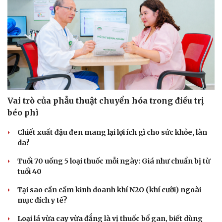
Vai trò của phẫu thuật chuyển hóa trong điều trị
béo phì
Chiết xuất đậu đen mang lại lợi ích gì cho sức khỏe, làn
da?
Tuổi 70 uống 5 loại thuốc mỗi ngày: Giá như chuẩn bị từ
tuổi 40
Tại sao cần cấm kinh doanh khí N2O (khí cười) ngoài
mục đích y tế?
Loại lá vừa cay vừa đắng là vị thuốc bổ gan, biết dùng