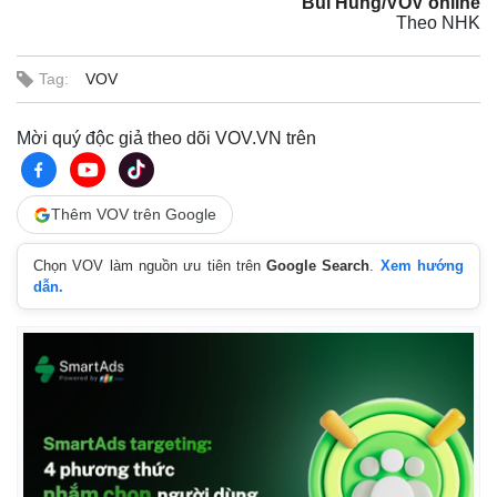
Bùi Hùng/VOV online
Theo NHK
Tag:
VOV
Mời quý độc giả theo dõi VOV.VN trên
Thêm VOV trên Google
Chọn VOV làm nguồn ưu tiên trên
Google Search
.
Xem hướng
dẫn.