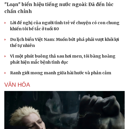
"Loạn" biển hiệu tiếng nước ngoài: Đã đến lúc
chấn chỉnh
Lời đề nghị của người tình trẻ về chuyện có con chung
khiến tôi bế tắc ở tuổi 80
Du lịch biển Việt Nam: Muốn bứt phá phải vượt khỏi lợi
thế tự nhiên
Vì một phút buông thả sau hơi men, tôi bàng hoàng
phát hiện mắc bệnh tình dục
Ranh giới mong manh giữa hài hước và phản cảm
VĂN HÓA