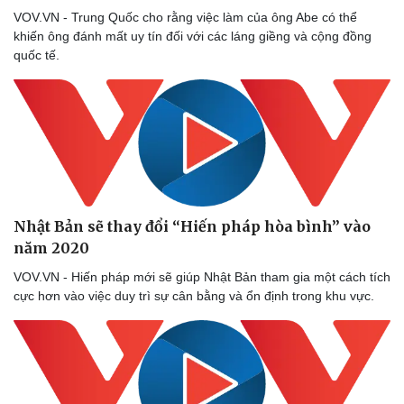
VOV.VN - Trung Quốc cho rằng việc làm của ông Abe có thể
khiến ông đánh mất uy tín đối với các láng giềng và cộng đồng
quốc tế.
Nhật Bản sẽ thay đổi “Hiến pháp hòa bình” vào
năm 2020
VOV.VN - Hiến pháp mới sẽ giúp Nhật Bản tham gia một cách tích
cực hơn vào việc duy trì sự cân bằng và ổn định trong khu vực.