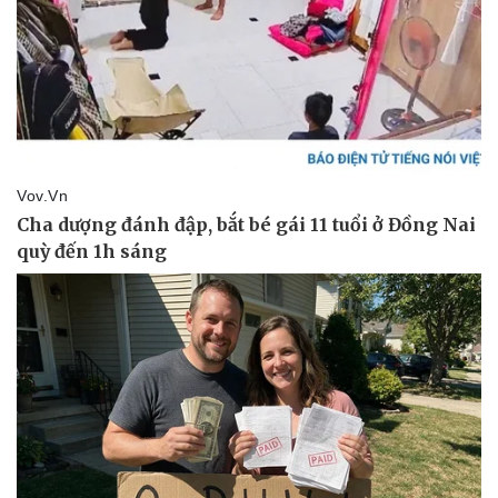
Giá cà phê