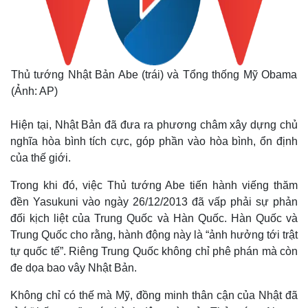
Thủ tướng Nhật Bản Abe (trái) và Tổng thống Mỹ Obama
(Ảnh: AP)
Hiện tại, Nhật Bản đã đưa ra phương châm xây dựng chủ
nghĩa hòa bình tích cực, góp phần vào hòa bình, ổn định
của thế giới.
Trong khi đó, việc Thủ tướng Abe tiến hành viếng thăm
đền Yasukuni vào ngày 26/12/2013 đã vấp phải sự phản
đối kịch liệt của Trung Quốc và Hàn Quốc. Hàn Quốc và
Trung Quốc cho rằng, hành động này là “ảnh hưởng tới trật
tự quốc tế”. Riêng Trung Quốc không chỉ phê phán mà còn
đe dọa bao vây Nhật Bản.
Không chỉ có thế mà Mỹ, đồng minh thân cận của Nhật đã