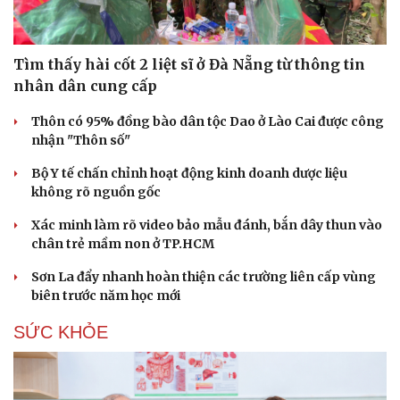
Tìm thấy hài cốt 2 liệt sĩ ở Đà Nẵng từ thông tin
nhân dân cung cấp
Thôn có 95% đồng bào dân tộc Dao ở Lào Cai được công
nhận "Thôn số"
Bộ Y tế chấn chỉnh hoạt động kinh doanh dược liệu
không rõ nguồn gốc
Xác minh làm rõ video bảo mẫu đánh, bắn dây thun vào
chân trẻ mầm non ở TP.HCM
Sơn La đẩy nhanh hoàn thiện các trường liên cấp vùng
biên trước năm học mới
SỨC KHỎE