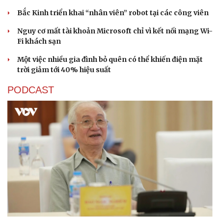
Bắc Kinh triển khai “nhân viên” robot tại các công viên
Nguy cơ mất tài khoản Microsoft chỉ vì kết nối mạng Wi-
Fi khách sạn
Một việc nhiều gia đình bỏ quên có thể khiến điện mặt
trời giảm tới 40% hiệu suất
PODCAST