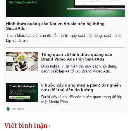
Hình thức quảng cáo Native Article trên hệ thống
SmartAds
Tham khảo bài viết sau để nắm vị trí, quy cách nội dung, cách thiết
lập và tối ưu.
Tổng quan về hình thức quảng cáo
Brand Video Ads trên SmartAds
Định nghĩa, vị trí hiển thị, quy cách nội dung,
cách thiết lập và tối ưu Brand Video Ads.
6 bước xây dựng media plan: từ nghiên
cứu đối thủ đến đo lường
Dưới đây là chi tiết các bước quan trọng để lập
một Media Plan.
Viết bình luận