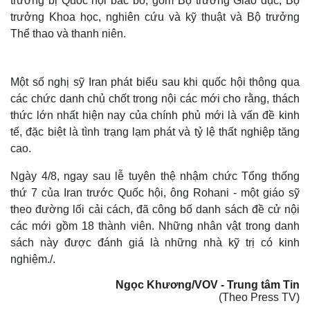
trưởng bị Quốc hội bác bỏ, gồm Bộ trưởng Giáo dục, Bộ
trưởng Khoa học, nghiên cứu và kỹ thuật và Bộ trưởng
Thể thao và thanh niên.
Một số nghị sỹ Iran phát biểu sau khi quốc hội thông qua
các chức danh chủ chốt trong nội các mới cho rằng, thách
thức lớn nhất hiện nay của chính phủ mới là vấn đề kinh
tế, đặc biệt là tình trạng lạm phát và tỷ lệ thất nghiệp tăng
cao.
Ngày 4/8, ngay sau lễ tuyên thệ nhậm chức Tổng thống
thứ 7 của Iran trước Quốc hội, ông Rohani - một giáo sỹ
theo đường lối cải cách, đã công bố danh sách đề cử nội
các mới gồm 18 thành viên. Những nhân vật trong danh
sách này được đánh giá là những nhà kỹ trị có kinh
nghiệm./.
Ngọc Khương/VOV - Trung tâm Tin
(Theo Press TV)