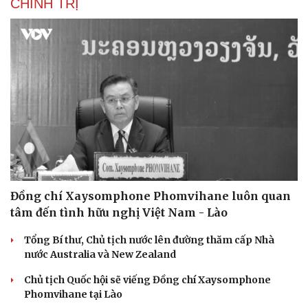
CHÍNH TRỊ
Đồng chí Xaysomphone Phomvihane luôn quan
tâm đến tình hữu nghị Việt Nam - Lào
Tổng Bí thư, Chủ tịch nước lên đường thăm cấp Nhà
nước Australia và New Zealand
Chủ tịch Quốc hội sẽ viếng Đồng chí Xaysomphone
Phomvihane tại Lào