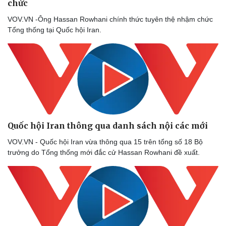
chức
VOV.VN -Ông Hassan Rowhani chính thức tuyên thệ nhậm chức
Tổng thống tại Quốc hội Iran.
Quốc hội Iran thông qua danh sách nội các mới
VOV.VN - Quốc hội Iran vừa thông qua 15 trên tổng số 18 Bộ
trưởng do Tổng thống mới đắc cử Hassan Rowhani đề xuất.