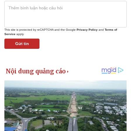
This site is protected by reCAPTCHA and the Google
Privacy Policy
and
Terms of
Service
apply.
Gửi tin