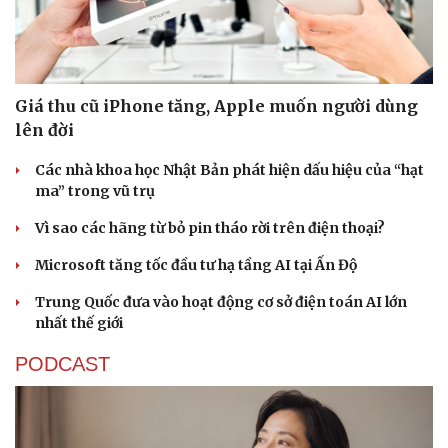
Giá thu cũ iPhone tăng, Apple muốn người dùng
lên đời
Các nhà khoa học Nhật Bản phát hiện dấu hiệu của “hạt
ma” trong vũ trụ
Vì sao các hãng từ bỏ pin tháo rời trên điện thoại?
Microsoft tăng tốc đầu tư hạ tầng AI tại Ấn Độ
Trung Quốc đưa vào hoạt động cơ sở điện toán AI lớn
nhất thế giới
PODCAST