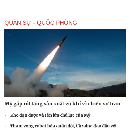
QUÂN SỰ - QUỐC PHÒNG
Mỹ gấp rút tăng sản xuất vũ khí vì chiến sự Iran
Kho đạn dược và tên lửa chủ lực của Mỹ
Tham vọng robot hóa quân đội, Ukraine đau đầu với