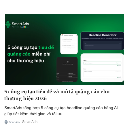
5 công cụ tạo tiêu đề và mô tả quảng cáo cho
thương hiệu 2026
SmartAds tổng hợp 5 công cụ tạo headline quảng cáo bằng AI
giúp tiết kiệm thời gian và tối ưu.
| SmartAds