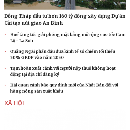
Đồng Tháp đầu tư hơn 160 tỷ đồng xây dựng Dự án
Cải tạo nút giao An Bình
Huế tăng tốc giải phóng mặt bằng mở rộng cao tốc Cam
Lộ - La Sơn
Quảng Ngãi phấn đấu đưa kinh tế số chiếm tối thiểu
30% GRDP vào năm 2030
Tạm hoãn xuất cảnh với người nộp thuế không hoạt
động tại địa chỉ đăng ký
Hải quan cảnh báo quy định mới của Nhật Bản đối với
hàng nông sản xuất khẩu
XÃ HỘI