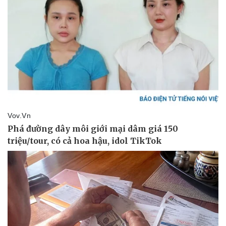
Pháp luật
Quân sự - Quốc phòng