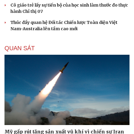
Cô giáo trẻ lấy sự tiến bộ của học sinh làm thước đo thực
hành Chỉ thị 07
Thúc đẩy quan hệ Đối tác Chiến lược Toàn diện Việt
Nam-Australia lên tầm cao mới
QUAN SÁT
Mỹ gấp rút tăng sản xuất vũ khí vì chiến sự Iran