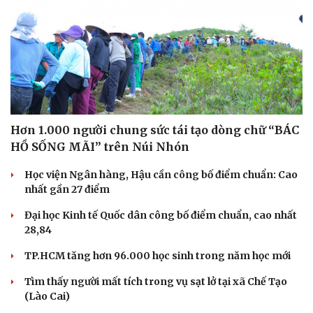
Hơn 1.000 người chung sức tái tạo dòng chữ “BÁC
HỒ SỐNG MÃI” trên Núi Nhón
Học viện Ngân hàng, Hậu cần công bố điểm chuẩn: Cao
nhất gần 27 điểm
Đại học Kinh tế Quốc dân công bố điểm chuẩn, cao nhất
28,84
TP.HCM tăng hơn 96.000 học sinh trong năm học mới
Tìm thấy người mất tích trong vụ sạt lở tại xã Chế Tạo
(Lào Cai)