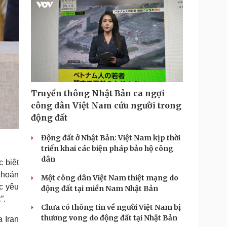
Truyền thông Nhật Bản ca ngợi
công dân Việt Nam cứu người trong
động đất
Động đất ở Nhật Bản: Việt Nam kịp thời
triển khai các biện pháp bảo hộ công
dân
 biệt
khoản
Một công dân Việt Nam thiệt mạng do
c yêu
động đất tại miền Nam Nhật Bản
”.
Chưa có thông tin về người Việt Nam bị
thương vong do động đất tại Nhật Bản
 Iran