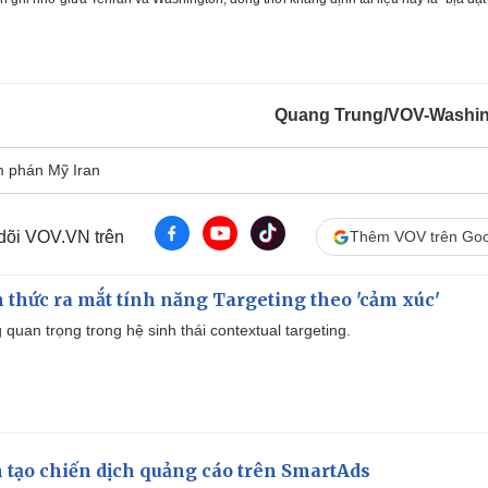
Quang Trung/VOV-Washi
 phán Mỹ Iran
 dõi VOV.VN trên
Thêm VOV trên Goo
thức ra mắt tính năng Targeting theo 'cảm xúc'
quan trọng trong hệ sinh thái contextual targeting.
 tạo chiến dịch quảng cáo trên SmartAds