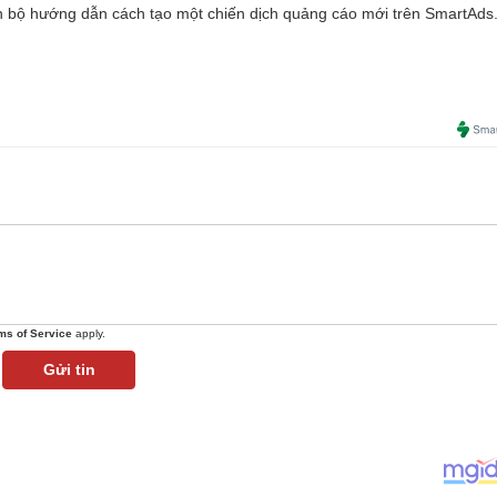
 bộ hướng dẫn cách tạo một chiến dịch quảng cáo mới trên SmartAds
ms of Service
apply.
Gửi tin