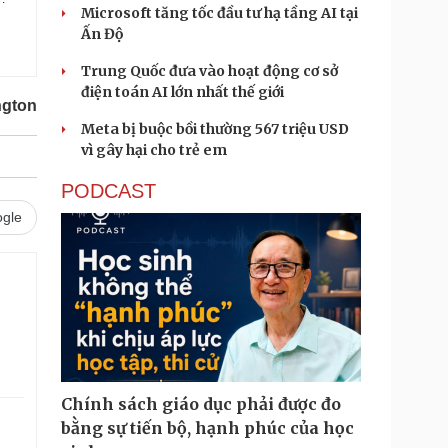
Microsoft tăng tốc đầu tư hạ tầng AI tại
Ấn Độ
Trung Quốc đưa vào hoạt động cơ sở
điện toán AI lớn nhất thế giới
ngton
Meta bị buộc bồi thường 567 triệu USD
vì gây hại cho trẻ em
PODCAST
gle
Chính sách giáo dục phải được đo
bằng sự tiến bộ, hạnh phúc của học