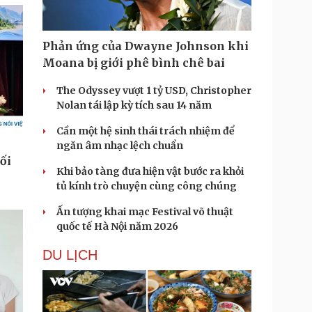
Phản ứng của Dwayne Johnson khi
Moana bị giới phê bình chê bai
The Odyssey vượt 1 tỷ USD, Christopher
Nolan tái lập kỳ tích sau 14 năm
Cần một hệ sinh thái trách nhiệm để
ngăn âm nhạc lệch chuẩn
Khi bảo tàng đưa hiện vật bước ra khỏi
tủ kính trò chuyện cùng công chúng
Ấn tượng khai mạc Festival võ thuật
quốc tế Hà Nội năm 2026
DU LỊCH