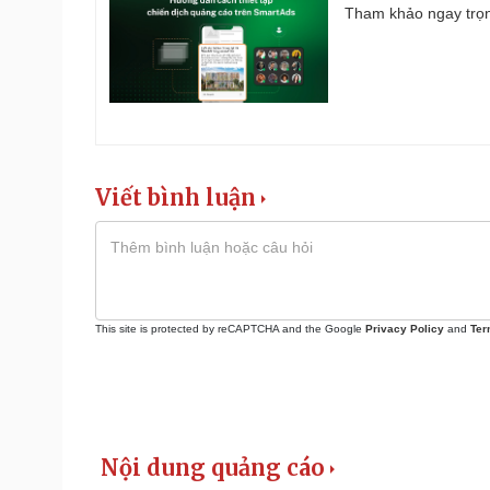
Tham khảo ngay trọn
Viết bình luận
This site is protected by reCAPTCHA and the Google
Privacy Policy
and
Ter