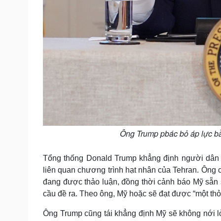
Ông Trump pbác bỏ áp lực bầ
Tổng thống Donald Trump khẳng định người dân M
liên quan chương trình hạt nhân của Tehran. Ông 
đang được thảo luận, đồng thời cảnh báo Mỹ sẵn
cầu đề ra. Theo ông, Mỹ hoặc sẽ đạt được “một thỏa
Ông Trump cũng tái khẳng định Mỹ sẽ không nới lỏ