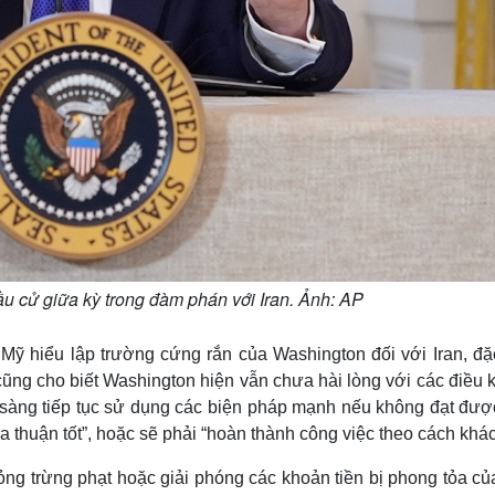
u cử giữa kỳ trong đàm phán với Iran. Ảnh: AP
ỹ hiểu lập trường cứng rắn của Washington đối với Iran, đặc
cũng cho biết Washington hiện vẫn chưa hài lòng với các điều 
 sàng tiếp tục sử dụng các biện pháp mạnh nếu không đạt đượ
 thuận tốt”, hoặc sẽ phải “hoàn thành công việc theo cách khác
ng trừng phạt hoặc giải phóng các khoản tiền bị phong tỏa của