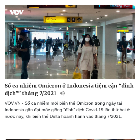
Số ca nhiễm Omicron ở Indonesia tiệm cận “đỉnh
dịch”” tháng 7/2021
VOV.VN - Số ca nhiễm mới biển thể Omicron trong ngày tại
Indonesia gần đạt mốc giống “đỉnh” dịch Covid-19 lần thứ hai ở
nước này, khi biến thể Delta hoành hành vào tháng 7/2021.