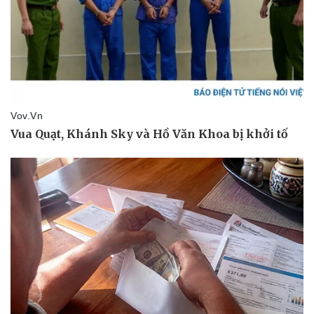
Âm nhạc
Sao Việt
Di sản