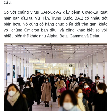
cứu.
So với chủng virus SAR-CoV-2 gây bệnh Covid-19 xuất
hiện ban đầu tại Vũ Hán, Trung Quốc, BA.2 có nhiều đột
biến hơn. Nó cũng có hàng chục biến đổi trên gen, khác
với chủng Omicron ban đầu, và cũng khác biệt so với
nhiều biến thể khác như Alpha, Beta, Gamma và Delta.