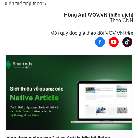
biến thể tiếp theo”./.
Hồng Anh/VOV.VN (biên dịch)
Theo CNN
Mời quý độc giả theo dõi VOV.VN trên
Hình thức quảng cáo Native Article trên hệ thống