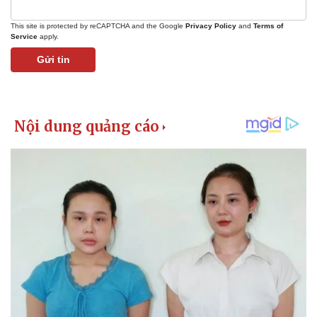
This site is protected by reCAPTCHA and the Google
Privacy Policy
and
Terms of
Service
apply.
Gửi tin