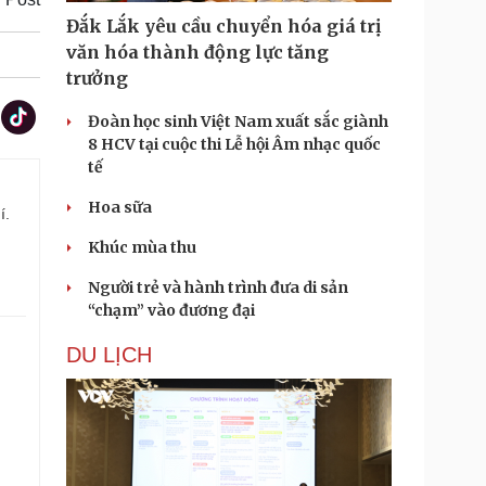
Đắk Lắk yêu cầu chuyển hóa giá trị
văn hóa thành động lực tăng
trưởng
Đoàn học sinh Việt Nam xuất sắc giành
8 HCV tại cuộc thi Lễ hội Âm nhạc quốc
tế
Hoa sữa
í.
Khúc mùa thu
Người trẻ và hành trình đưa di sản
“chạm” vào đương đại
DU LỊCH