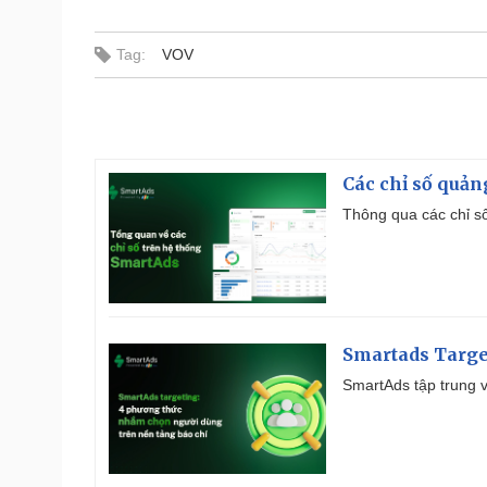
Tag:
VOV
Các chỉ số quản
Thông qua các chỉ số
Smartads Targe
SmartAds tập trung v