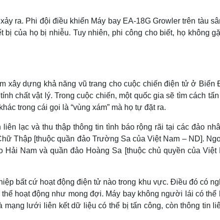
ảy ra. Phi đội điều khiển Máy bay EA-18G Growler trên tàu sâ
bị của họ bị nhiễu. Tuy nhiên, phi công cho biết, họ không gặ
 xây dựng khả năng vũ trang cho cuộc chiến điện tử ở Biển 
h chất vật lý. Trong cuộc chiến, một quốc gia sẽ tìm cách tấ
hác trong cái gọi là “vùng xám” mà họ tự đặt ra.
iên lạc và thu thập thông tin tình báo rộng rãi tại các đảo nh
 Chữ Thập [thuộc quần đảo Trường Sa của Việt Nam – ND]. Ngoà
ảo Hải Nam và quần đảo Hoàng Sa [thuộc chủ quyền của Việt
iệp bất cứ hoạt động điện tử nào trong khu vực. Điều đó có ng
 thể hoạt động như mong đợi. Máy bay không người lái có thể 
mạng lưới liên kết dữ liệu có thể bị tấn công, còn thông tin li