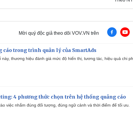
Mời quý độc giả theo dõi VOV.VN trên
g cáo trong trình quản lý của SmartAds
 này, thương hiệu đánh giá mức độ hiển thị, tương tác, hiệu quả chi ph
ting: 4 phương thức chọn trên hệ thống quảng cáo
ào việc nhắm đúng đối tượng, đúng ngữ cảnh và thời điểm để tối ưu.