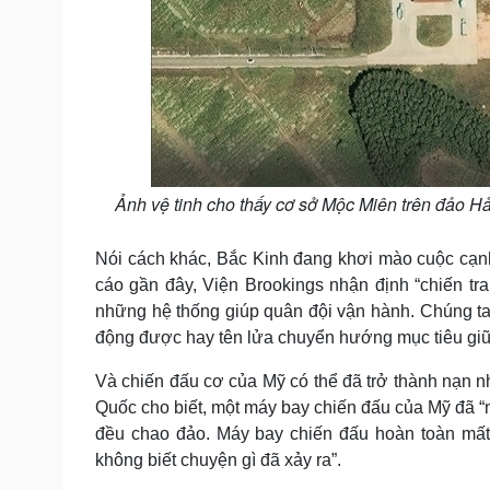
Ảnh vệ tinh cho thấy cơ sở Mộc Miên trên đảo 
Nói cách khác, Bắc Kinh đang khơi mào cuộc cạnh
cáo gần đây, Viện Brookings nhận định “chiến tra
những hệ thống giúp quân đội vận hành. Chúng ta
động được hay tên lửa chuyển hướng mục tiêu giữ
Và chiến đấu cơ của Mỹ có thể đã trở thành nạn n
Quốc cho biết, một máy bay chiến đấu của Mỹ đã “mấ
đều chao đảo. Máy bay chiến đấu hoàn toàn mất 
không biết chuyện gì đã xảy ra”.