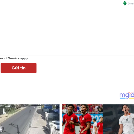
ms of Service
apply.
Gửi tin