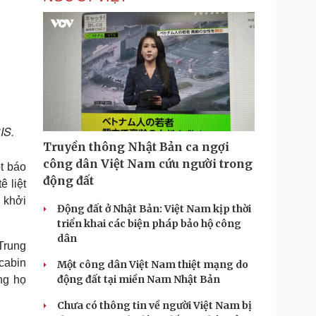
IS.
Truyền thông Nhật Bản ca ngợi
công dân Việt Nam cứu người trong
t báo
động đất
 liệt
 khởi
Động đất ở Nhật Bản: Việt Nam kịp thời
triển khai các biện pháp bảo hộ công
dân
Trung
 cabin
Một công dân Việt Nam thiệt mạng do
động đất tại miền Nam Nhật Bản
ng họ
Chưa có thông tin về người Việt Nam bị