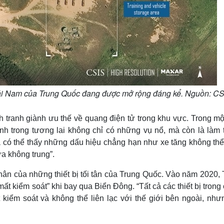
Hải Nam của Trung Quốc đang được mở rộng đáng kể. Nguồn: CS
 tranh giành ưu thế về quang điện tử trong khu vực. Trong mộ
nh trong tương lai không chỉ có những vụ nổ, mà còn là làm tê
 có thể thấy những dấu hiệu chẳng hạn như xe tăng không thể
a không trung”.
hân của những thiết bị tối tân của Trung Quốc. Vào năm 2020, 
t kiểm soát” khi bay qua Biển Đông. “Tất cả các thiết bị trong
kiểm soát và không thể liên lạc với thế giới bên ngoài, như