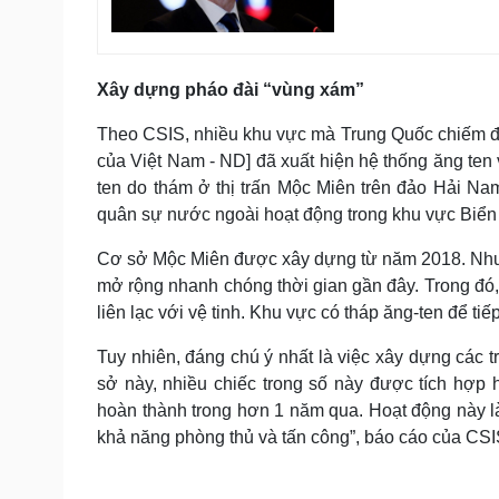
Xây dựng pháo đài “vùng xám”
Theo CSIS, nhiều khu vực mà Trung Quốc chiếm đ
của Việt Nam - ND] đã xuất hiện hệ thống ăng ten 
ten do thám ở thị trấn Mộc Miên trên đảo Hải N
quân sự nước ngoài hoạt động trong khu vực Biển
Cơ sở Mộc Miên được xây dựng từ năm 2018. Nhưng 
mở rộng nhanh chóng thời gian gần đây. Trong đó, 
liên lạc với vệ tinh. Khu vực có tháp ăng-ten để ti
Tuy nhiên, đáng chú ý nhất là việc xây dựng các t
sở này, nhiều chiếc trong số này được tích hợp
hoàn thành trong hơn 1 năm qua. Hoạt động này 
khả năng phòng thủ và tấn công”, báo cáo của CSIS