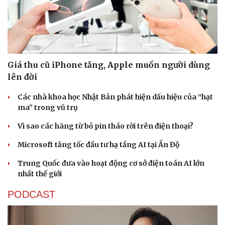
Giá thu cũ iPhone tăng, Apple muốn người dùng
lên đời
Các nhà khoa học Nhật Bản phát hiện dấu hiệu của “hạt
ma” trong vũ trụ
Vì sao các hãng từ bỏ pin tháo rời trên điện thoại?
Microsoft tăng tốc đầu tư hạ tầng AI tại Ấn Độ
Trung Quốc đưa vào hoạt động cơ sở điện toán AI lớn
nhất thế giới
PODCAST