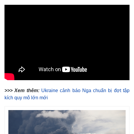
>>> Xem thêm:
Ukraine cảnh báo Nga chuẩn bị đợt tập
kích quy mô lớn mới