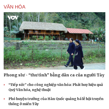
VĂN HÓA
Phong slư - “thư tình” bằng dân ca của người Tày
“Tiếp sức” cho công nghiệp văn hóa: Phát huy hiệu quả
Quỹ Văn hóa, nghệ thuật
Phó huyện trưởng của Hàn Quốc quảng bá lễ hội truyền
thống ở miền Tây