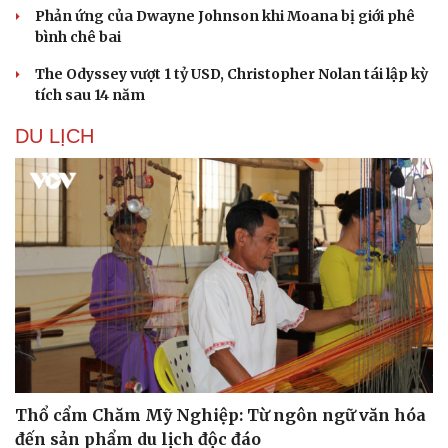
Phản ứng của Dwayne Johnson khi Moana bị giới phê
bình chê bai
The Odyssey vượt 1 tỷ USD, Christopher Nolan tái lập kỳ
tích sau 14 năm
DU LỊCH
Thổ cẩm Chăm Mỹ Nghiệp: Từ ngôn ngữ văn hóa
đến sản phẩm du lịch độc đáo