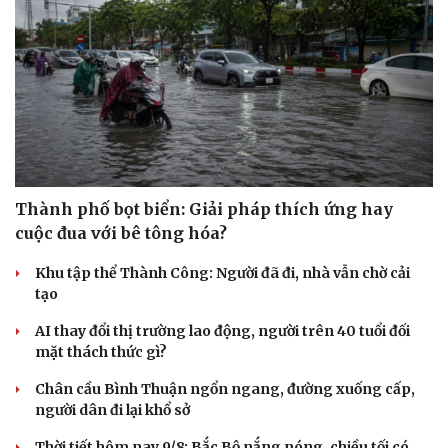
Thành phố bọt biển: Giải pháp thích ứng hay
cuộc đua với bê tông hóa?
Khu tập thể Thành Công: Người đã đi, nhà vẫn chờ cải
tạo
AI thay đổi thị trường lao động, người trên 40 tuổi đối
mặt thách thức gì?
Chân cầu Bình Thuận ngổn ngang, đường xuống cấp,
người dân đi lại khổ sở
Thời tiết hôm nay 9/8: Bắc Bộ nắng nóng, chiều tối có