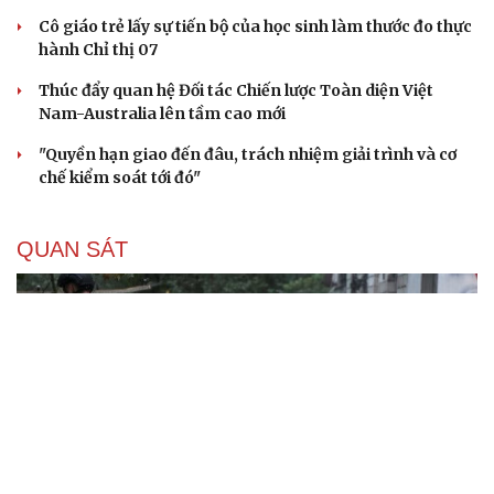
Cô giáo trẻ lấy sự tiến bộ của học sinh làm thước đo thực
hành Chỉ thị 07
Thúc đẩy quan hệ Đối tác Chiến lược Toàn diện Việt
Nam-Australia lên tầm cao mới
"Quyền hạn giao đến đâu, trách nhiệm giải trình và cơ
chế kiểm soát tới đó"
QUAN SÁT