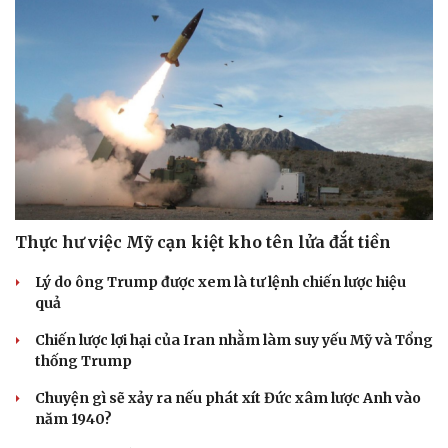
Thực hư việc Mỹ cạn kiệt kho tên lửa đắt tiền
Lý do ông Trump được xem là tư lệnh chiến lược hiệu
quả
Chiến lược lợi hại của Iran nhằm làm suy yếu Mỹ và Tổng
thống Trump
Chuyện gì sẽ xảy ra nếu phát xít Đức xâm lược Anh vào
năm 1940?