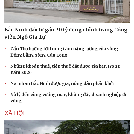
Bắc Ninh đầu tư gần 20 tỷ đồng chỉnh trang Công
viên Ngô Gia Tự
Cần Thơ hướng tới trung tâm năng lượng của vùng
Đồng bằng sông Cửu Long
Những khoản thuế, tiền thuê đất được gia hạn trong
năm 2026
Na, nhãn Bắc Ninh được giá, nông dân phấn khởi
Xử lý đến cùng vướng mắc, không đẩy doanh nghiệp đi
vòng
XÃ HỘI