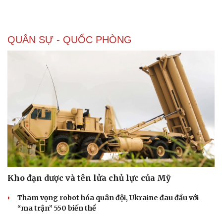
QUÂN SỰ - QUỐC PHÒNG
Kho đạn dược và tên lửa chủ lực của Mỹ
Tham vọng robot hóa quân đội, Ukraine đau đầu với
“ma trận” 550 biến thể