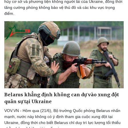
hủy cơ sở và phương tiện không người lái của Ukraine, đồng thời
tăng cường phòng không bảo vệ thủ đô và các khu vực trọng
điểm.
Belarus khẳng định không can dự vào xung đột
quân sự tại Ukraine
VOV.VN - Hôm qua (21/6), Bộ trưởng Quốc phòng Belarus nhấn
mạnh, nước này không có ý định tham gia cuộc xung đột tại
Ukraine, đồng thời cho biết Belarus chỉ duy trì lực lượng tối thiểu