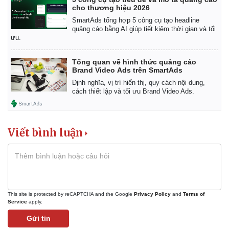
cho thương hiệu 2026
SmartAds tổng hợp 5 công cụ tạo headline
quảng cáo bằng AI giúp tiết kiệm thời gian và tối
ưu.
Tổng quan về hình thức quảng cáo
Brand Video Ads trên SmartAds
Định nghĩa, vị trí hiển thị, quy cách nội dung,
cách thiết lập và tối ưu Brand Video Ads.
Viết bình luận
This site is protected by reCAPTCHA and the Google
Privacy Policy
and
Terms of
Service
apply.
Gửi tin