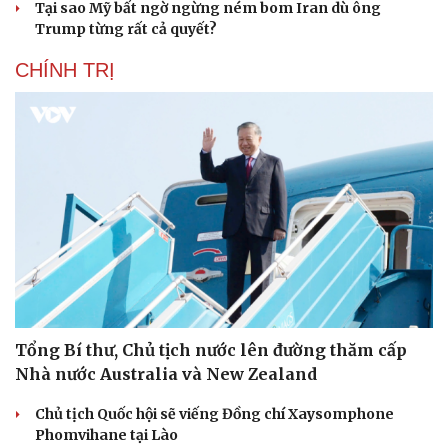
Tại sao Mỹ bất ngờ ngừng ném bom Iran dù ông
Trump từng rất cả quyết?
CHÍNH TRỊ
Tổng Bí thư, Chủ tịch nước lên đường thăm cấp
Nhà nước Australia và New Zealand
Chủ tịch Quốc hội sẽ viếng Đồng chí Xaysomphone
Phomvihane tại Lào