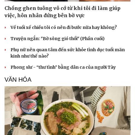
Chồng ghen tuông vô cớ từ khi tôi đi làm giúp
việc, hôn nhân đứng bên bờ vực
Về tuổi xế chiều tôi có nên đi bước nữa hay không?
Truyện ngắn: "Bờ sông gió thổi" (Phần cuối)
Phụ nữ nên quan tâm đến sức khỏe tình dục tuổi mãn
kinh như thế nào?
Phong slư - “thư tình” bằng dân ca của người Tày
VĂN HÓA