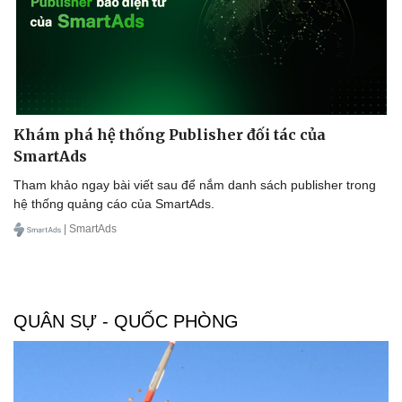
Khám phá hệ thống Publisher đối tác của
SmartAds
Tham khảo ngay bài viết sau để nắm danh sách publisher trong
hệ thống quảng cáo của SmartAds.
| SmartAds
QUÂN SỰ - QUỐC PHÒNG