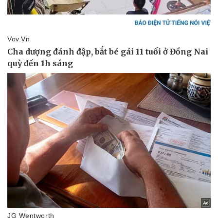
Pháp luật
Quân sự - Quốc phòng