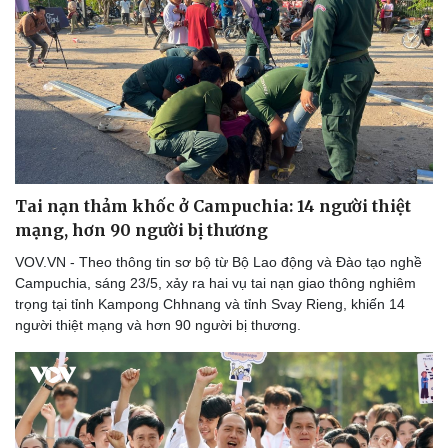
Tai nạn thảm khốc ở Campuchia: 14 người thiệt
mạng, hơn 90 người bị thương
VOV.VN - Theo thông tin sơ bộ từ Bộ Lao động và Đào tạo nghề
Campuchia, sáng 23/5, xảy ra hai vụ tai nạn giao thông nghiêm
trọng tại tỉnh Kampong Chhnang và tỉnh Svay Rieng, khiến 14
người thiệt mạng và hơn 90 người bị thương.