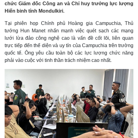
chức Giám đốc Công an và Chỉ huy trưởng lực lượng
Hiến binh tỉnh Mondulkiri.
Tại phiên họp Chính phủ Hoàng gia Campuchia, Thủ
tướng Hun Manet nhấn mạnh việc quét sạch các mạng
lưới lừa đảo công nghệ cao là vấn đề cốt lõi, liên quan
trực tiếp đến thể diện và uy tín của Campuchia trên trường
quốc tế. Ông yêu cầu toàn bộ các lực lượng chức năng
phải vào cuộc với tinh thần trách nhiệm cao nhất.