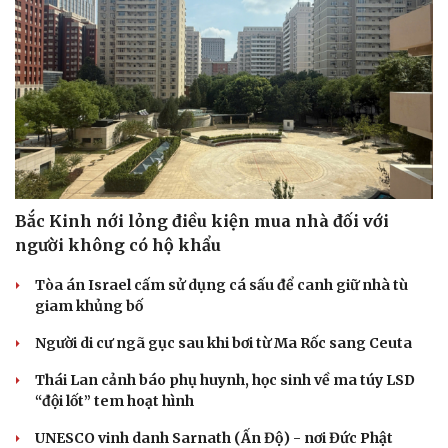
Bắc Kinh nới lỏng điều kiện mua nhà đối với
người không có hộ khẩu
Tòa án Israel cấm sử dụng cá sấu để canh giữ nhà tù
giam khủng bố
Người di cư ngã gục sau khi bơi từ Ma Rốc sang Ceuta
Thái Lan cảnh báo phụ huynh, học sinh về ma túy LSD
“đội lốt” tem hoạt hình
Cải chính
UNESCO vinh danh Sarnath (Ấn Độ) - nơi Đức Phật