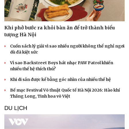
Khi phở bước ra khỏi bàn ăn để trở thành biểu
tượng Hà Nội
Cuốn sách lý giải vì sao nhiều người không thể nghỉ ngơi
dù đã kiệt sức
Vì sao Backstreet Boys hát nhạc PAW Patrol khiến
nhiều thế hệ thích thú?
Khi di sản được kể bằng góc nhìn của nhiều thế hệ
Bế mạc Festival Võ thuật Quốc tế Hà Nội 2026: Hào khí
Thăng Long, Tinh hoa võ Việt
DU LỊCH