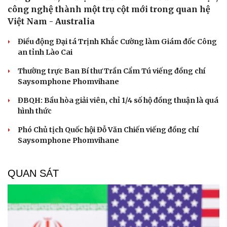
công nghệ thành một trụ cột mới trong quan hệ
Việt Nam - Australia
Điều động Đại tá Trịnh Khắc Cường làm Giám đốc Công
an tỉnh Lào Cai
Thường trực Ban Bí thư Trần Cẩm Tú viếng đồng chí
Saysomphone Phomvihane
ĐBQH: Bầu hòa giải viên, chỉ 1/4 số hộ đồng thuận là quá
hình thức
Phó Chủ tịch Quốc hội Đỗ Văn Chiến viếng đồng chí
Saysomphone Phomvihane
QUAN SÁT