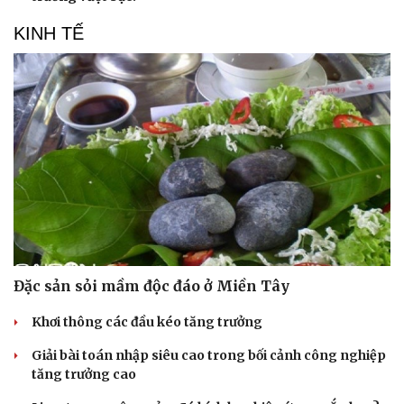
KINH TẾ
Đặc sản sỏi mầm độc đáo ở Miền Tây
Khơi thông các đầu kéo tăng trưởng
Giải bài toán nhập siêu cao trong bối cảnh công nghiệp
tăng trưởng cao