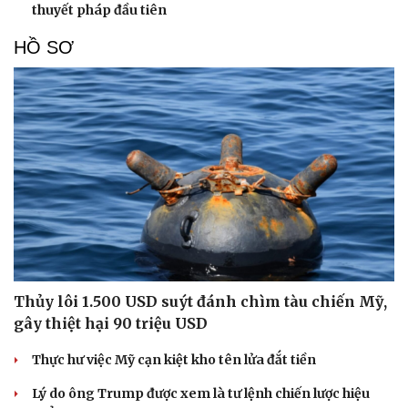
thuyết pháp đầu tiên
HỒ SƠ
Thủy lôi 1.500 USD suýt đánh chìm tàu chiến Mỹ,
gây thiệt hại 90 triệu USD
Thực hư việc Mỹ cạn kiệt kho tên lửa đắt tiền
Lý do ông Trump được xem là tư lệnh chiến lược hiệu