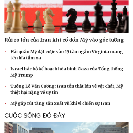
Rủi ro lớn của Iran khi cố dồn Mỹ vào góc tường
Hải quân Mỹ đặt cược vào 19 tàu ngầm Virginia mang
tên lửa tầm xa
Israel bác bỏ kế hoạch hòa bình Gaza của Tổng thống
Mỹ Trump
Tướng Lê Văn Cương: Iran tổn thất lớn về vật chất, Mỹ
thiệt hại nặng về uy tín
Mỹ gấp rút tăng sản xuất vũ khí vì chiến sự Iran
CUỘC SỐNG ĐÓ ĐÂY