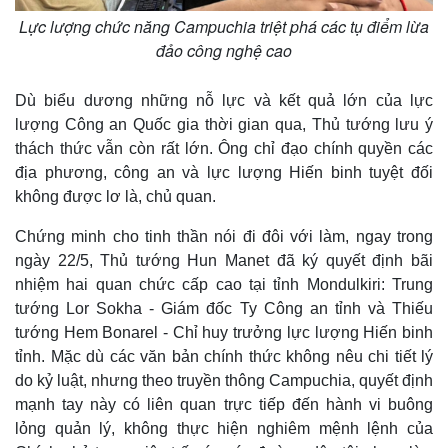
Lực lượng chức năng Campuchia triệt phá các tụ điểm lừa
đảo công nghệ cao
Dù biểu dương những nỗ lực và kết quả lớn của lực
lượng Công an Quốc gia thời gian qua, Thủ tướng lưu ý
thách thức vẫn còn rất lớn. Ông chỉ đạo chính quyền các
địa phương, công an và lực lượng Hiến binh tuyệt đối
không được lơ là, chủ quan.
Chứng minh cho tinh thần nói đi đôi với làm, ngay trong
ngày 22/5, Thủ tướng Hun Manet đã ký quyết định bãi
nhiệm hai quan chức cấp cao tại tỉnh Mondulkiri: Trung
tướng Lor Sokha - Giám đốc Ty Công an tỉnh và Thiếu
tướng Hem Bonarel - Chỉ huy trưởng lực lượng Hiến binh
tỉnh. Mặc dù các văn bản chính thức không nêu chi tiết lý
do kỷ luật, nhưng theo truyền thông Campuchia, quyết định
mạnh tay này có liên quan trực tiếp đến hành vi buông
lỏng quản lý, không thực hiện nghiêm mệnh lệnh của