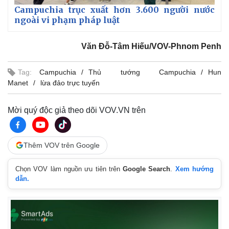
Campuchia trục xuất hơn 3.600 người nước
ngoài vi phạm pháp luật
Văn Đỗ-Tâm Hiếu/VOV-Phnom Penh
Tag:
Campuchia
Thủ tướng Campuchia
Hun
Manet
lừa đảo trực tuyến
Mời quý độc giả theo dõi VOV.VN trên
Thêm VOV trên Google
Chọn VOV làm nguồn ưu tiên trên
Google Search
.
Xem hướng
dẫn.