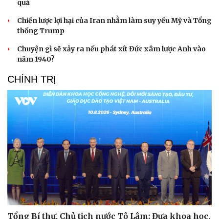
quả
Chiến lược lợi hại của Iran nhằm làm suy yếu Mỹ và Tổng
thống Trump
Chuyện gì sẽ xảy ra nếu phát xít Đức xâm lược Anh vào
năm 1940?
CHÍNH TRỊ
Tổng Bí thư, Chủ tịch nước Tô Lâm: Đưa khoa học,