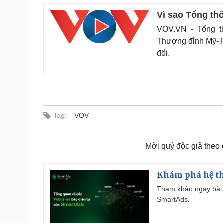
Vì sao Tổng th
VOV.VN - Tổng t
Thượng đỉnh Mỹ-Tri
đổi.
Tag:
VOV
Mời quý độc giả theo
Khám phá hệ th
Tham khảo ngay bài 
SmartAds.