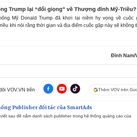
ống Trump lại “đổi giọng” về Thượng đỉnh Mỹ-Triều?
hống Mỹ Donald Trump đã khơi lại niềm hy vọng về cuộc 
ều khi nói rằng thời gian và địa điểm cuộc gặp này sẽ không 
Đình Nam/
 dõi VOV.VN trên
Thêm VOV trên Goo
ống Publisher đối tác của SmartAds
viết sau để nắm danh sách publisher trong hệ thống quảng cáo của