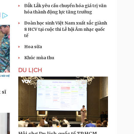
Đắk Lắk yêu cầu chuyển hóa giá trị văn
hóa thành động lực tăng trưởng
Đoàn học sinh Việt Nam xuất sắc giành
8 HCV tại cuộc thi Lễ hội Âm nhạc quốc
tế
Hoa sữa
Khúc mùa thu
DU LỊCH
Hội chợ Du lịch quốc tế TP.HCM