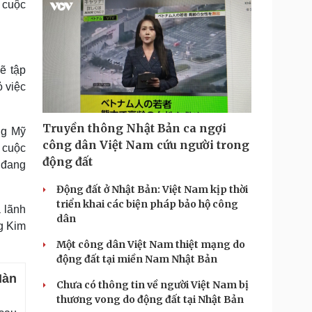
 cuộc
ẽ tập
 việc
Truyền thông Nhật Bản ca ngợi
ng Mỹ
công dân Việt Nam cứu người trong
p cuộc
động đất
 đang
Động đất ở Nhật Bản: Việt Nam kịp thời
triển khai các biện pháp bảo hộ công
 lãnh
dân
g Kim
Một công dân Việt Nam thiệt mạng do
động đất tại miền Nam Nhật Bản
Hàn
Chưa có thông tin về người Việt Nam bị
thương vong do động đất tại Nhật Bản