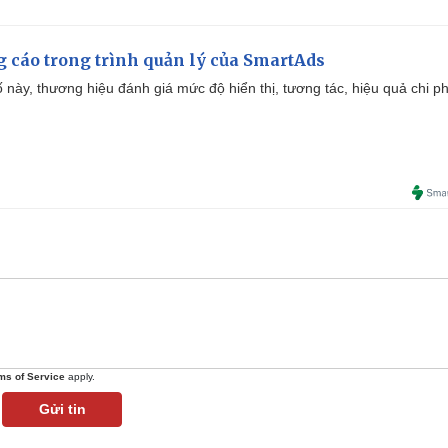
g cáo trong trình quản lý của SmartAds
 này, thương hiệu đánh giá mức độ hiển thị, tương tác, hiệu quả chi ph
ms of Service
apply.
Gửi tin