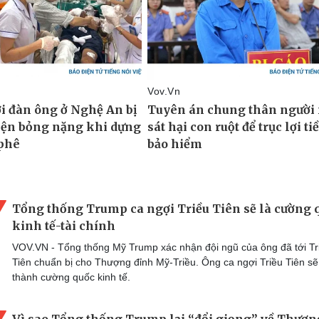
Tổng thống Trump ca ngợi Triều Tiên sẽ là cường 
kinh tế-tài chính
VOV.VN - Tổng thống Mỹ Trump xác nhận đội ngũ của ông đã tới Tr
Tiên chuẩn bị cho Thượng đỉnh Mỹ-Triều. Ông ca ngợi Triều Tiên sẽ
thành cường quốc kinh tế.
Vì sao Tổng thống Trump lại “đổi giọng” về Thượn