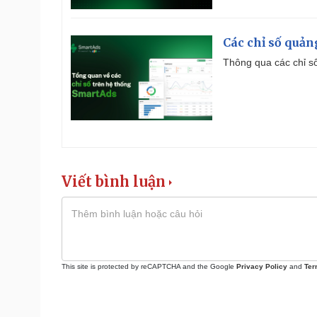
Các chỉ số quản
Thông qua các chỉ số
Viết bình luận
This site is protected by reCAPTCHA and the Google
Privacy Policy
and
Ter