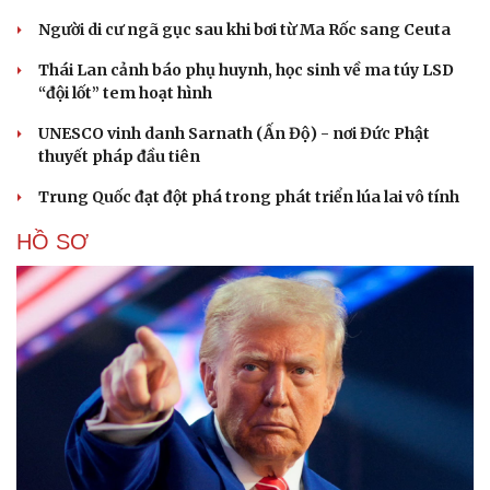
Người di cư ngã gục sau khi bơi từ Ma Rốc sang Ceuta
Thái Lan cảnh báo phụ huynh, học sinh về ma túy LSD
“đội lốt” tem hoạt hình
UNESCO vinh danh Sarnath (Ấn Độ) - nơi Đức Phật
thuyết pháp đầu tiên
Trung Quốc đạt đột phá trong phát triển lúa lai vô tính
HỒ SƠ