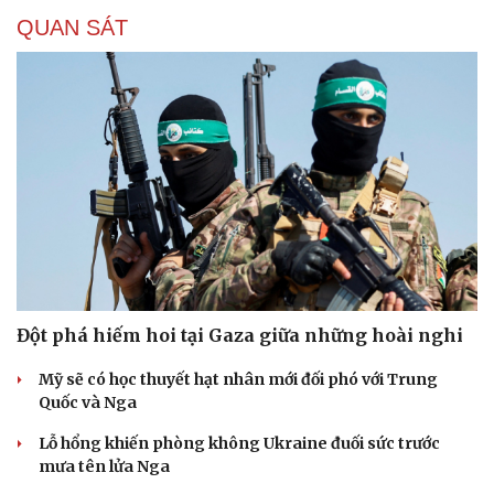
QUAN SÁT
Đột phá hiếm hoi tại Gaza giữa những hoài nghi
Mỹ sẽ có học thuyết hạt nhân mới đối phó với Trung
Quốc và Nga
Lỗ hổng khiến phòng không Ukraine đuối sức trước
mưa tên lửa Nga