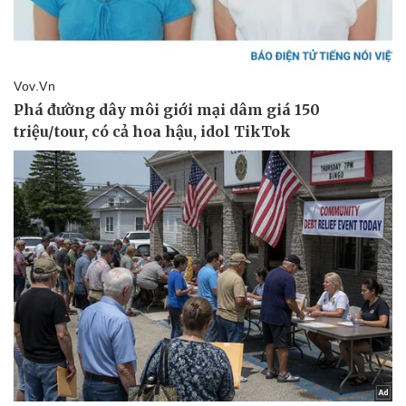
Pháp luật
Quân sự - Quốc phòng