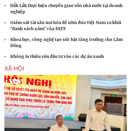
Đắk Lắk thực hiện chuyển giao vốn nhà nước tại doanh
nghiệp
Giám sát tài sản mã hóa để sớm đưa Việt Nam ra khỏi
"danh sách xám" của FATF
Khoa học, công nghệ tạo sức bật tăng trưởng cho Lâm
Đồng
Không lo thiếu vốn đầu tư vào các dự án xanh
XÃ HỘI