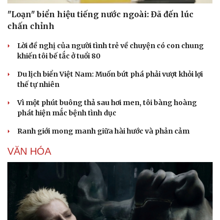
"Loạn" biển hiệu tiếng nước ngoài: Đã đến lúc
chấn chỉnh
Lời đề nghị của người tình trẻ về chuyện có con chung
khiến tôi bế tắc ở tuổi 80
Du lịch biển Việt Nam: Muốn bứt phá phải vượt khỏi lợi
thế tự nhiên
Vì một phút buông thả sau hơi men, tôi bàng hoàng
phát hiện mắc bệnh tình dục
Ranh giới mong manh giữa hài hước và phản cảm
VĂN HÓA