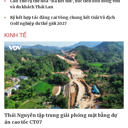
Cần Thơ cụ thể hóa “Ba kết nối”, xúc tiến đón dòng vốn
và du khách Thái Lan
Ký kết hợp tác đăng cai Vòng chung kết Giải Vô địch
Golf nghiệp dư thế giới 2027
KINH TẾ
Thái Nguyên tập trung giải phóng mặt bằng dự
án cao tốc CT07