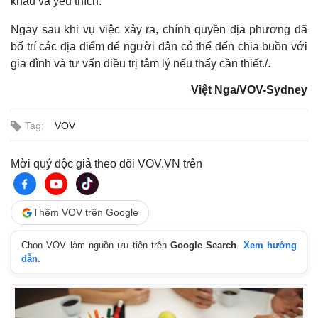
khâu vá yêu thích.
Ngay sau khi vụ việc xảy ra, chính quyền địa phương đã
bố trí các địa điểm để người dân có thể đến chia buồn với
gia đình và tư vấn điều trị tâm lý nếu thấy cần thiết./.
Việt Nga/VOV-Sydney
Tag:
VOV
Mời quý độc giả theo dõi VOV.VN trên
Thêm VOV trên Google
Chọn VOV làm nguồn ưu tiên trên
Google Search
.
Xem hướng
dẫn.