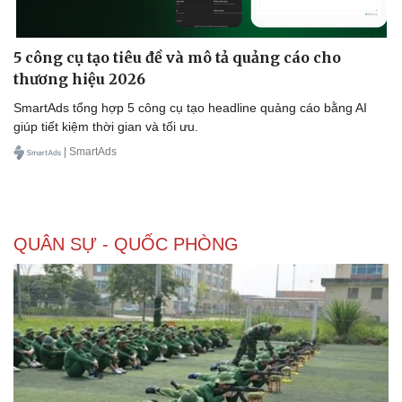
5 công cụ tạo tiêu đề và mô tả quảng cáo cho
thương hiệu 2026
SmartAds tổng hợp 5 công cụ tạo headline quảng cáo bằng AI
giúp tiết kiệm thời gian và tối ưu.
| SmartAds
QUÂN SỰ - QUỐC PHÒNG