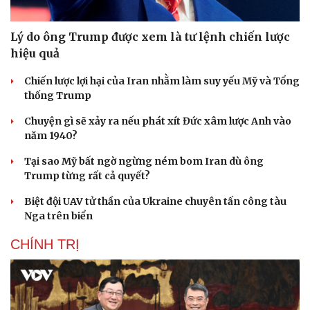
Lý do ông Trump được xem là tư lệnh chiến lược
hiệu quả
Chiến lược lợi hại của Iran nhằm làm suy yếu Mỹ và Tổng
thống Trump
Chuyện gì sẽ xảy ra nếu phát xít Đức xâm lược Anh vào
năm 1940?
Tại sao Mỹ bất ngờ ngừng ném bom Iran dù ông
Trump từng rất cả quyết?
Biệt đội UAV tử thần của Ukraine chuyên tấn công tàu
Nga trên biển
CHÍNH TRỊ