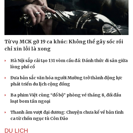
Từ vụ MCK gỡ 19 ca khúc: Không thể gây sốc rồi
chỉ xin lỗi là xong
Hà Nội sắp cải tạo 131 vòm cầu đá: Đánh thức di sản giữa
lòng phố cổ
Đưa bản sắc văn hóa người Mường trở thành động lực
phát triển du lịch cộng đồng
Ba phim Việt cùng “đổ bộ” phòng vé tháng 8, đối đầu
loạt bom tấn ngoại
Thanh âm vượt đại dương: Chuyện chưa kể về bản tình
ca từ chốn ngục tù Côn Đảo
DU LỊCH