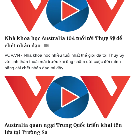
Nhà khoa học Australia 104 tuổi tới Thụy Sỹ để
chết nhân đạo
VOV.VN - Nhà khoa học nhiều tuổi nhất thế giới đã tới Thụy Sỹ
với tinh thần thoải mái trước khi ông chấm dứt cuộc đời mình
bằng cái chết nhân đạo tại đây.
Australia quan ngại Trung Quốc triển khai tên
lửa tại Trường Sa