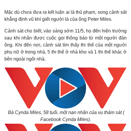
Mặc dù chưa đưa ra kết luận ai là thủ phạm, song cảnh sát
khẳng định vũ khí giết người là của ông Peter Miles.
Cảnh sát cho biết, vào sáng sớm 11/5, họ đến hiện trường
sau khi nhận được cuộc gọi thông báo từ một người đàn
ông. Khi đến nơi, cảnh sát tìm thấy thi thể của một người
phụ nữ ở trong nhà, 5 thi thể ở nhà kho và 1 thi thể khác ở
bên ngoài ngôi nhà.
Bà Cynda Miles, 58 tuổi, một nạn nhân của vụ thảm sát (
Facebook Cynda Miles).