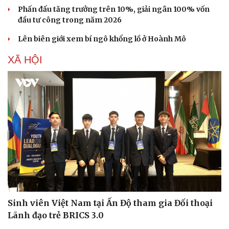
Phấn đấu tăng trưởng trên 10%, giải ngân 100% vốn
đầu tư công trong năm 2026
Lên biên giới xem bí ngô khổng lồ ở Hoành Mô
XÃ HỘI
Sinh viên Việt Nam tại Ấn Độ tham gia Đối thoại
Lãnh đạo trẻ BRICS 3.0