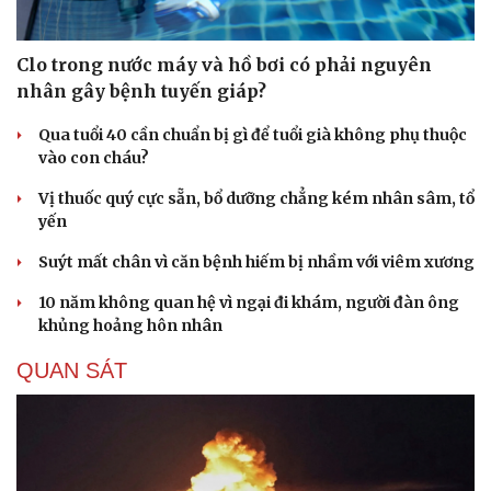
Clo trong nước máy và hồ bơi có phải nguyên
nhân gây bệnh tuyến giáp?
Qua tuổi 40 cần chuẩn bị gì để tuổi già không phụ thuộc
vào con cháu?
Vị thuốc quý cực sẵn, bổ dưỡng chẳng kém nhân sâm, tổ
yến
Suýt mất chân vì căn bệnh hiếm bị nhầm với viêm xương
10 năm không quan hệ vì ngại đi khám, người đàn ông
khủng hoảng hôn nhân
QUAN SÁT