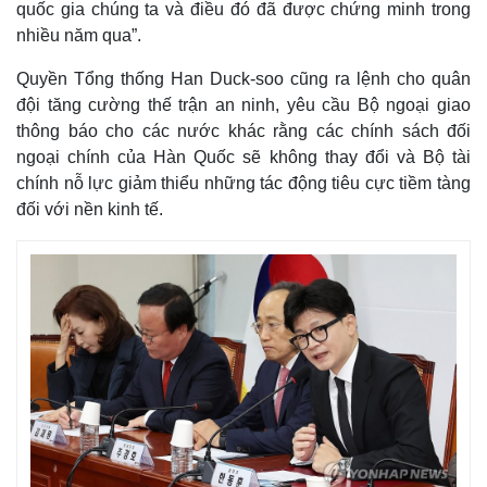
quốc gia chúng ta và điều đó đã được chứng minh trong
nhiều năm qua”.
Quyền Tổng thống Han Duck-soo cũng ra lệnh cho quân
đội tăng cường thế trận an ninh, yêu cầu Bộ ngoại giao
thông báo cho các nước khác rằng các chính sách đối
ngoại chính của Hàn Quốc sẽ không thay đổi và Bộ tài
chính nỗ lực giảm thiểu những tác động tiêu cực tiềm tàng
đối với nền kinh tế.
Kinh tế
Thị trường
Bất động sản
Giá vàng
Khởi nghiệp
Tiêu dùng
Tỷ giá
Chứng khoán