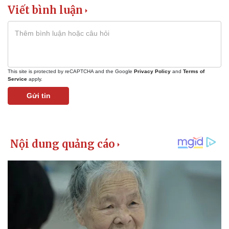
Viết bình luận
This site is protected by reCAPTCHA and the Google
Privacy Policy
and
Terms of
Service
apply.
Gửi tin
Pháp luật
Quân sự - Quốc phòng