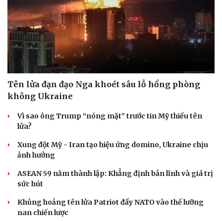
Tên lửa đạn đạo Nga khoét sâu lỗ hổng phòng
không Ukraine
Vì sao ông Trump “nóng mặt” trước tin Mỹ thiếu tên
lửa?
Xung đột Mỹ - Iran tạo hiệu ứng domino, Ukraine chịu
ảnh hưởng
ASEAN 59 năm thành lập: Khẳng định bản lĩnh và giá trị
sức hút
Khủng hoảng tên lửa Patriot đẩy NATO vào thế lưỡng
nan chiến lược