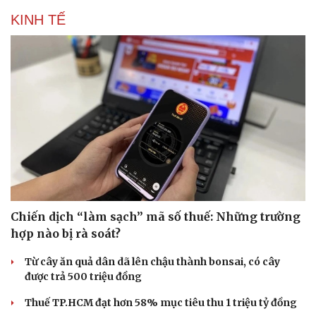
Hạt giống tâm hồn
KINH TẾ
Chiến dịch “làm sạch” mã số thuế: Những trường
hợp nào bị rà soát?
Từ cây ăn quả dân dã lên chậu thành bonsai, có cây
được trả 500 triệu đồng
Thuế TP.HCM đạt hơn 58% mục tiêu thu 1 triệu tỷ đồng