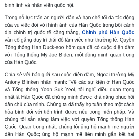
binh lính và nhân viên quốc hội.
Trong nỗ lực trấn an người dân và hạn chế tối đa tác động
của vụ việc đối với hình ảnh của Hàn Quốc trong bối cảnh
địa chính trị quốc tế căng thẳng,
Chính phủ Hàn Quốc
vẫn cố gắng duy trì thái độ làm việc như thường lệ. Quyền
Tổng thống Han Duck-soo hôm qua đã có cuộc điện đàm
với Tổng thống Mỹ Joe Biden, một đồng minh quan trọng
của Hàn Quốc.
Chia sẻ với báo giới sau cuộc điện đàm, Ngoại trưởng Mỹ
Antony Blinken nhấn mạnh: "Về các sự kiện ở Hàn Quốc
và Tổng thống Yoon Suk Yeol, tôi nghĩ điều quan trọng
nhất là Hàn Quốc đã chứng minh được khả năng phục hồi
dân chủ của mình. Chúng ta đã thấy họ tuân theo một cách
hòa bình đối với tiến trình được nêu trong hiến pháp. Và
chúng tôi sẵn sàng làm việc với quyền Tổng thống Hàn
Quốc. Quan trọng nhất, chúng tôi ủng hộ mạnh mẽ người
dân Hàn Quốc; ủng hộ mạnh mẽ liên minh gắn kết hai