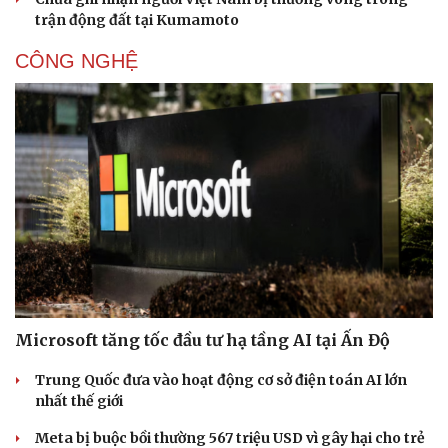
trận động đất tại Kumamoto
CÔNG NGHỆ
Microsoft tăng tốc đầu tư hạ tầng AI tại Ấn Độ
Trung Quốc đưa vào hoạt động cơ sở điện toán AI lớn
nhất thế giới
Meta bị buộc bồi thường 567 triệu USD vì gây hại cho trẻ