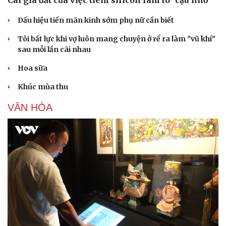
Dấu hiệu tiền mãn kinh sớm phụ nữ cần biết
Tôi bất lực khi vợ luôn mang chuyện ở rể ra làm "vũ khí"
sau mỗi lần cãi nhau
Hoa sữa
Khúc mùa thu
VĂN HÓA