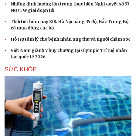
Những định hướng lớn trong thực hiện Nghị quyết số 57-
NQ/TW giai đoạn tới
Thời tiết hôm nay 8/8: Hà Nội nắng 35 độ, Bắc Trung Bộ
có mưa dông cục bộ
Hỗ trợ tâm lý cho bệnh nhân ung thư và người chăm sóc
Việt Nam giành 7 huy chương tại Olympic Trí tuệ nhân
tạo quốc tế 2026
SỨC KHỎE
Cải chính