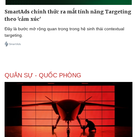
SmartAds chính thức ra mắt tính năng Targeting
theo 'cảm xúc'
Đây là bước mở rộng quan trọng trong hệ sinh thái contextual
targeting.
QUÂN SỰ - QUỐC PHÒNG