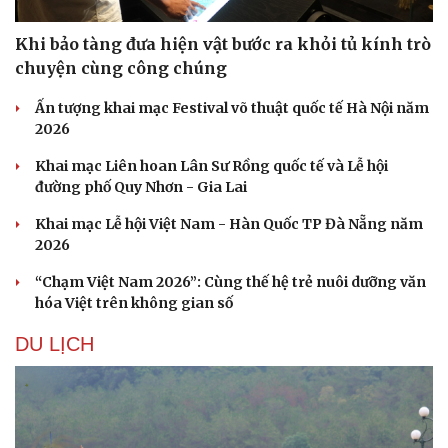
Khi bảo tàng đưa hiện vật bước ra khỏi tủ kính trò
chuyện cùng công chúng
Ấn tượng khai mạc Festival võ thuật quốc tế Hà Nội năm
2026
Khai mạc Liên hoan Lân Sư Rồng quốc tế và Lễ hội
đường phố Quy Nhơn - Gia Lai
Khai mạc Lễ hội Việt Nam - Hàn Quốc TP Đà Nẵng năm
2026
“Chạm Việt Nam 2026”: Cùng thế hệ trẻ nuôi dưỡng văn
hóa Việt trên không gian số
DU LỊCH