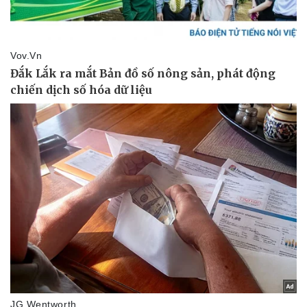
Pháp luật
Quân sự - Quốc phòng