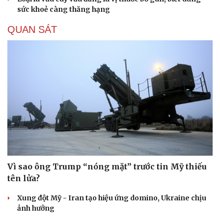
sức khoẻ càng thăng hạng
QUAN SÁT
Vì sao ông Trump “nóng mặt” trước tin Mỹ thiếu
tên lửa?
Xung đột Mỹ - Iran tạo hiệu ứng domino, Ukraine chịu
ảnh hưởng