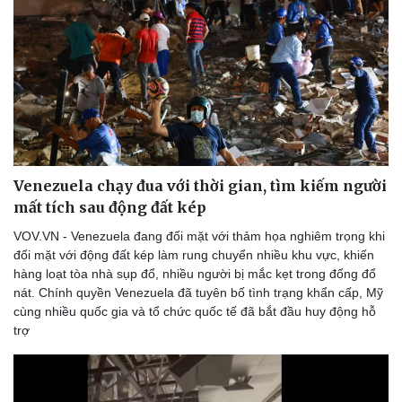
Venezuela chạy đua với thời gian, tìm kiếm người
mất tích sau động đất kép
VOV.VN - Venezuela đang đối mặt với thảm họa nghiêm trọng khi
đối mặt với động đất kép làm rung chuyển nhiều khu vực, khiến
hàng loạt tòa nhà sụp đổ, nhiều người bị mắc kẹt trong đống đổ
nát. Chính quyền Venezuela đã tuyên bố tình trạng khẩn cấp, Mỹ
cùng nhiều quốc gia và tổ chức quốc tế đã bắt đầu huy động hỗ
trợ