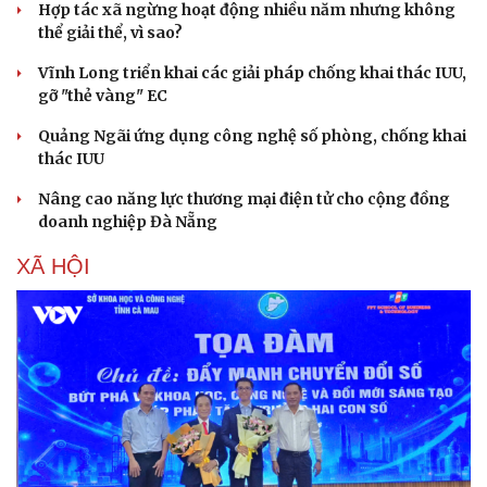
Hợp tác xã ngừng hoạt động nhiều năm nhưng không
Hạt giống tâm hồn
thể giải thể, vì sao?
Vĩnh Long triển khai các giải pháp chống khai thác IUU,
gỡ "thẻ vàng" EC
Quảng Ngãi ứng dụng công nghệ số phòng, chống khai
thác IUU
Nâng cao năng lực thương mại điện tử cho cộng đồng
doanh nghiệp Đà Nẵng
XÃ HỘI