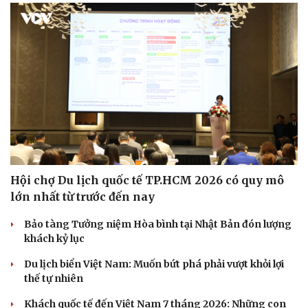
Hội chợ Du lịch quốc tế TP.HCM 2026 có quy mô
lớn nhất từ trước đến nay
Bảo tàng Tưởng niệm Hòa bình tại Nhật Bản đón lượng
khách kỷ lục
Du lịch biển Việt Nam: Muốn bứt phá phải vượt khỏi lợi
thế tự nhiên
Khách quốc tế đến Việt Nam 7 tháng 2026: Những con