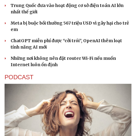
Trung Quốc đưa vào hoạt động cơ sở điện toán AI lớn
nhất thế giới
Meta bị buộc bồi thường 567 triệu USD vì gây hại cho trẻ
em
ChatGPT miễn phí được “cởi trói”, OpenAI thêm loạt
tính năng AI mới
Những nơi không nên đặt router Wi-Fi nếu muốn
Internet luôn ổn định
PODCAST