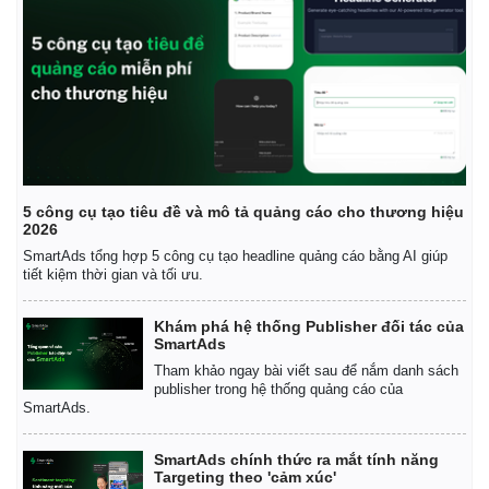
5 công cụ tạo tiêu đề và mô tả quảng cáo cho thương hiệu
2026
SmartAds tổng hợp 5 công cụ tạo headline quảng cáo bằng AI giúp
tiết kiệm thời gian và tối ưu.
Khám phá hệ thống Publisher đối tác của
SmartAds
Tham khảo ngay bài viết sau để nắm danh sách
publisher trong hệ thống quảng cáo của
SmartAds.
SmartAds chính thức ra mắt tính năng
Targeting theo 'cảm xúc'