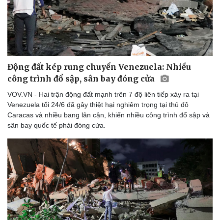
Động đất kép rung chuyển Venezuela: Nhiều
công trình đổ sập, sân bay đóng cửa
VOV.VN - Hai trận động đất mạnh trên 7 độ liên tiếp xảy ra tại
Venezuela tối 24/6 đã gây thiệt hại nghiêm trọng tại thủ đô
Caracas và nhiều bang lân cận, khiến nhiều công trình đổ sập và
sân bay quốc tế phải đóng cửa.