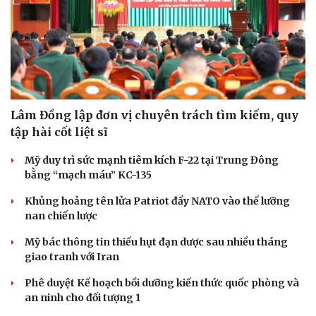
Lâm Đồng lập đơn vị chuyên trách tìm kiếm, quy
tập hài cốt liệt sĩ
Mỹ duy trì sức mạnh tiêm kích F-22 tại Trung Đông
bằng “mạch máu” KC-135
Khủng hoảng tên lửa Patriot đẩy NATO vào thế lưỡng
nan chiến lược
Mỹ bác thông tin thiếu hụt đạn dược sau nhiều tháng
giao tranh với Iran
Phê duyệt Kế hoạch bồi dưỡng kiến thức quốc phòng và
an ninh cho đối tượng 1