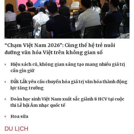
“Chạm Việt Nam 2026”: Cùng thế hệ trẻ nuôi
dưỡng văn hóa Việt trên không gian số
Hiệu sách cũ, không gian sáng tạo mang nhiều giá trị
cần gìn giữ
Đắk Lắk yêu cầu chuyển hóa giá trị văn hóa thành động
lực tăng trưởng
Đoàn học sinh Việt Nam xuất sắc giành 8 HCV tại cuộc
thi Lễ hội Âm nhạc quốc tế
Hoa sữa
DU LỊCH