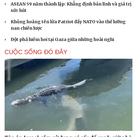
ASEAN 59 năm thành lập: Khẳng định bản lĩnh và giá trị
sức hút
Khủng hoảng tên lửa Patriot đẩy NATO vào thế lưỡng
nan chiến lược
Đột phá hiếm hoi tại Gaza giữa những hoài nghi
CUỘC SỐNG ĐÓ ĐÂY