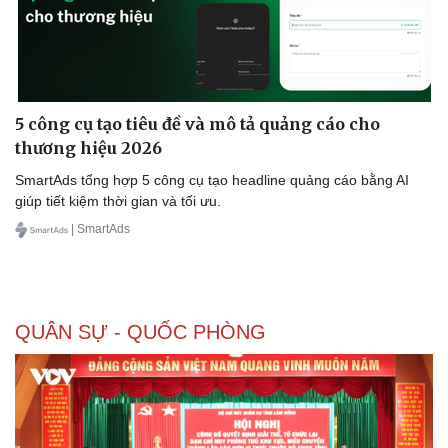
5 công cụ tạo tiêu đề và mô tả quảng cáo cho
thương hiệu 2026
SmartAds tổng hợp 5 công cụ tạo headline quảng cáo bằng AI
giúp tiết kiệm thời gian và tối ưu.
| SmartAds
QUÂN SỰ - QUỐC PHÒNG