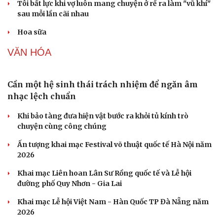
Chưa có thông tin về người Việt Nam bị thương vong do
động đất tại Nhật Bản
Chưa ghi nhận người Việt Nam bị thương vong trong
trận động đất tại Kumamoto
CÔNG NGHỆ
Vì sao các hãng từ bỏ pin tháo rời trên điện thoại?