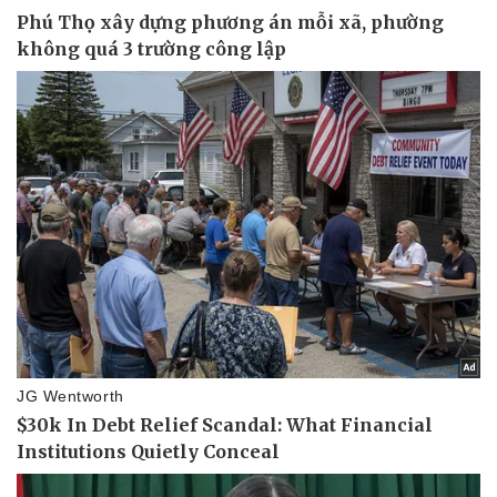
Pháp luật
Quân sự - Quốc phòng