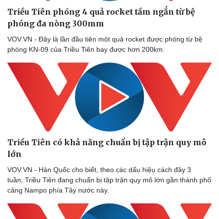
Triều Tiên phóng 4 quả rocket tầm ngắn từ bệ
phóng đa nòng 300mm
VOV.VN - Đây là lần đầu tiên một quả rocket được phóng từ bệ
phóng KN-09 của Triều Tiên bay được hơn 200km.
Triều Tiên có khả năng chuẩn bị tập trận quy mô
lớn
VOV.VN - Hàn Quốc cho biết, theo các dấu hiệu cách đây 3
tuần, Triều Tiên đang chuẩn bị tập trận quy mô lớn gần thành phố
cảng Nampo phía Tây nước này.