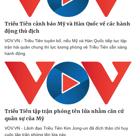
Triều Tiên cảnh báo Mỹ và Hàn Quốc về các hành
động thù địch
VOV.VN - Triều Tiên tuyên bố, nếu Mỹ và Hàn Quốc tiếp tục tập
trận hải quân chung thì lực lượng phòng vệ Triều Tiên sẵn sàng
hành động.
Triều Tiên tập trận phóng tên lửa nhằm căn cứ
quân sự của Mỹ
VOV.VN - Lãnh đạo Triều Tiên Kim Jong-un đã đích thân chỉ huy
cuộc tập trận phóng tên lửa này.