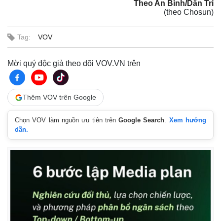
Theo An Bình/Dân Trí
(theo Chosun)
Tag:
VOV
Mời quý độc giả theo dõi VOV.VN trên
Thêm VOV trên Google
Chọn VOV làm nguồn ưu tiên trên
Google Search
.
Xem hướng
dẫn.