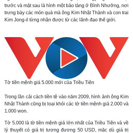
trước và mặt sau là hình một bảo tàng ở Bình Nhưỡng, nơi
trưng bày các món quà mà ông Kim Nhật Thành và con trai
Kim Jong-il từng nhận được từ các lãnh đạo thế giới.
Tờ tiền mệnh giá 5.000 mới của Triều Tiên
Trong lần cải cách tiền tệ vào năm 2009, hình ảnh ông Kim
Nhật Thành cũng bị loại khỏi các tờ tiền mệnh giá 2.000 và
1.000 won.
Tờ 5.000 là tờ tiền mệnh giá lớn nhất của Triều Tiên và về
lý thuyết có giá trị tương đương 50 USD, mặc dù giá trị