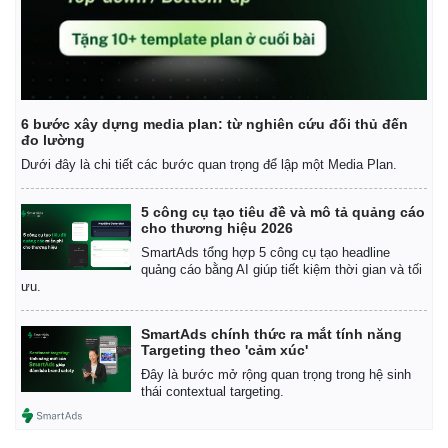
6 bước xây dựng media plan: từ nghiên cứu đối thủ đến
đo lường
Dưới đây là chi tiết các bước quan trọng để lập một Media Plan.
5 công cụ tạo tiêu đề và mô tả quảng cáo
cho thương hiệu 2026
SmartAds tổng hợp 5 công cụ tạo headline
quảng cáo bằng AI giúp tiết kiệm thời gian và tối
ưu.
SmartAds chính thức ra mắt tính năng
Targeting theo 'cảm xúc'
Đây là bước mở rộng quan trọng trong hệ sinh
thái contextual targeting.