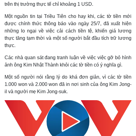
trên thị trường thực tế chỉ khoảng 1 USD.
Một nguồn tin tại Triều Tiên cho hay khi, các tờ tiền mới
được chính thức thông báo vào ngày 25/7, đã xuất hiện
những lo ngại về việc cải cách tiền tệ, khiến giá lương
thực tăng tạm thời và một số người bắt đầu tích trữ lương
thực.
Các nhà quan sát đang tranh luận về việc việc gỡ bỏ hình
ảnh ông Kim Nhật Thành khỏi các tờ tiền có ý nghĩa gì.
Một số người nói rằng lý do khá đơn giản, vì các tờ tiền
1.000 won và 2.000 won đã in nơi sinh của ông Kim Jong-
il và người mẹ Kim Jong-suk.