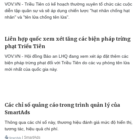
VOV.VN - Triều Tiên có kế hoạch thường xuyên tổ chức các cuộc
diễn tập quân sự và sẽ áp dụng chiến lược "hạt nhân chống hạt
nhân" và "tên lửa chống tên lửa".
Liên hợp quốc xem xét tăng các biện pháp trừng
phạt Triều Tiên
VOV.VN - Hội đồng Bảo an LHQ đang xem xét áp đặt thêm các
biện pháp trừng phạt đối với Triều Tiên do các vụ phóng tên lửa
mới nhất của quốc gia này.