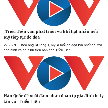
‘Triều Tiên vẫn phát triển vũ khí hạt nhân nếu
Mỹ tiếp tục đe dọa’
VOV.VN - Theo ông Ri Tong-il, Mỹ là mối đe dọa lớn nhất đối với
hòa bình và an ninh trên bán đảo Triều Tiên.
Hàn Quốc đề xuất đàm phán đoàn tụ gia đình bị ly
tán với Triều Tiên