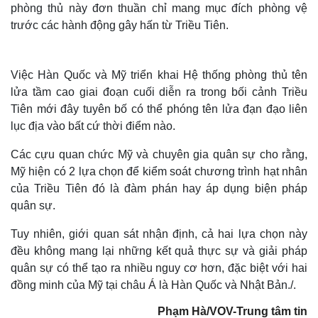
phòng thủ này đơn thuần chỉ mang mục đích phòng vệ
trước các hành động gây hấn từ Triều Tiên.
Việc Hàn Quốc và Mỹ triển khai Hệ thống phòng thủ tên
lửa tầm cao giai đoạn cuối diễn ra trong bối cảnh Triều
Tiên mới đây tuyên bố có thể phóng tên lửa đạn đạo liên
lục địa vào bất cứ thời điểm nào.
Các cựu quan chức Mỹ và chuyên gia quân sự cho rằng,
Mỹ hiện có 2 lựa chọn để kiểm soát chương trình hạt nhân
của Triều Tiên đó là đàm phán hay áp dụng biện pháp
quân sự.
Tuy nhiên, giới quan sát nhận định, cả hai lựa chọn này
đều không mang lại những kết quả thực sự và giải pháp
quân sự có thể tạo ra nhiều nguy cơ hơn, đặc biệt với hai
đồng minh của Mỹ tại châu Á là Hàn Quốc và Nhật Bản./.
Phạm Hà/VOV-Trung tâm tin