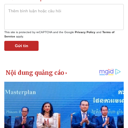
This site is protected by reCAPTCHA and the Google
Privacy Policy
and
Terms of
Service
apply.
Gửi tin