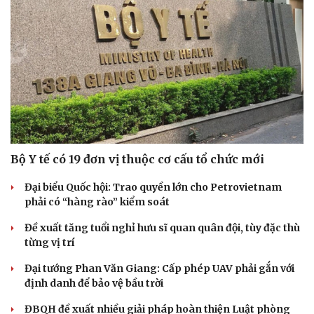
Bộ Y tế có 19 đơn vị thuộc cơ cấu tổ chức mới
Đại biểu Quốc hội: Trao quyền lớn cho Petrovietnam
phải có “hàng rào” kiểm soát
Đề xuất tăng tuổi nghỉ hưu sĩ quan quân đội, tùy đặc thù
từng vị trí
Đại tướng Phan Văn Giang: Cấp phép UAV phải gắn với
định danh để bảo vệ bầu trời
ĐBQH đề xuất nhiều giải pháp hoàn thiện Luật phòng