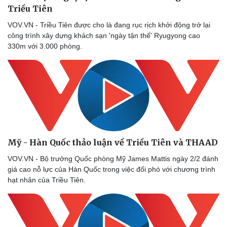
Triều Tiên
VOV.VN - Triều Tiên được cho là đang rục rịch khởi động trở lại
công trình xây dựng khách sạn 'ngày tận thế' Ryugyong cao
330m với 3.000 phòng.
Mỹ - Hàn Quốc thảo luận về Triều Tiên và THAAD
VOV.VN - Bộ trưởng Quốc phòng Mỹ James Mattis ngày 2/2 đánh
giá cao nỗ lực của Hàn Quốc trong việc đối phó với chương trình
hạt nhân của Triều Tiên.