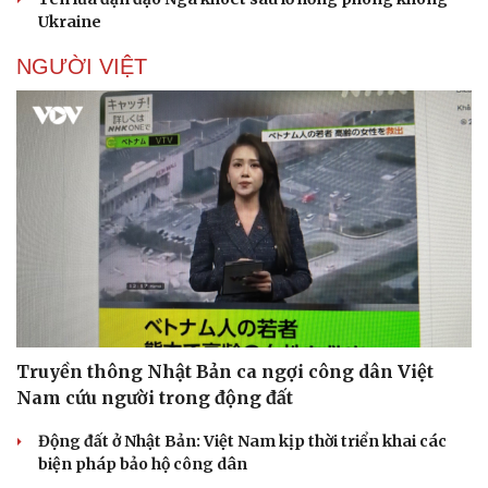
Ukraine
Vì cộng đồng
Chuyển đổi số
NGƯỜI VIỆT
Truyền thông Nhật Bản ca ngợi công dân Việt
Nam cứu người trong động đất
Động đất ở Nhật Bản: Việt Nam kịp thời triển khai các
biện pháp bảo hộ công dân