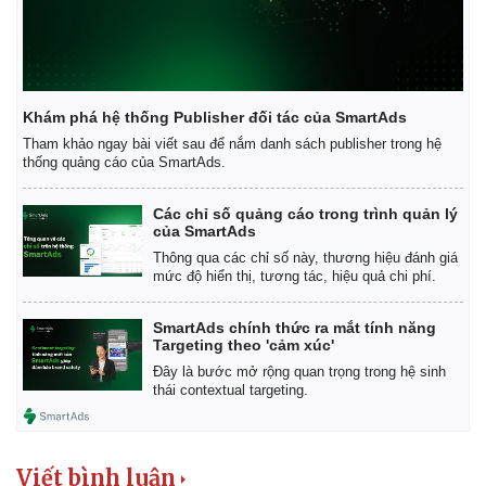
Khám phá hệ thống Publisher đối tác của SmartAds
Tham khảo ngay bài viết sau để nắm danh sách publisher trong hệ
thống quảng cáo của SmartAds.
Các chỉ số quảng cáo trong trình quản lý
của SmartAds
Thông qua các chỉ số này, thương hiệu đánh giá
mức độ hiển thị, tương tác, hiệu quả chi phí.
SmartAds chính thức ra mắt tính năng
Targeting theo 'cảm xúc'
Đây là bước mở rộng quan trọng trong hệ sinh
thái contextual targeting.
Viết bình luận