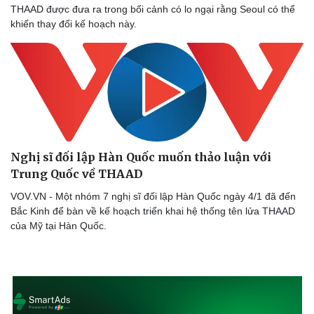
THAAD được đưa ra trong bối cảnh có lo ngại rằng Seoul có thể
khiến thay đổi kế hoạch này.
Nghị sĩ đối lập Hàn Quốc muốn thảo luận với
Trung Quốc về THAAD
VOV.VN - Một nhóm 7 nghị sĩ đối lập Hàn Quốc ngày 4/1 đã đến
Bắc Kinh để bàn về kế hoạch triển khai hệ thống tên lửa THAAD
của Mỹ tại Hàn Quốc.