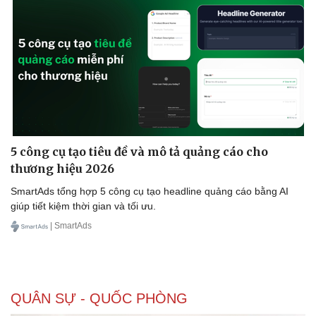
5 công cụ tạo tiêu đề và mô tả quảng cáo cho
thương hiệu 2026
SmartAds tổng hợp 5 công cụ tạo headline quảng cáo bằng AI
giúp tiết kiệm thời gian và tối ưu.
| SmartAds
QUÂN SỰ - QUỐC PHÒNG