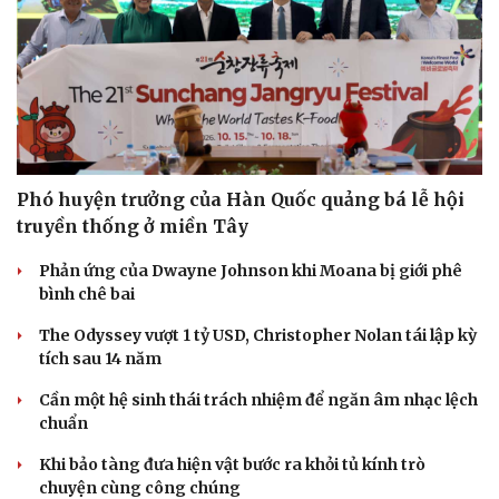
Phó huyện trưởng của Hàn Quốc quảng bá lễ hội
truyền thống ở miền Tây
Phản ứng của Dwayne Johnson khi Moana bị giới phê
bình chê bai
The Odyssey vượt 1 tỷ USD, Christopher Nolan tái lập kỳ
tích sau 14 năm
Cần một hệ sinh thái trách nhiệm để ngăn âm nhạc lệch
chuẩn
Khi bảo tàng đưa hiện vật bước ra khỏi tủ kính trò
chuyện cùng công chúng