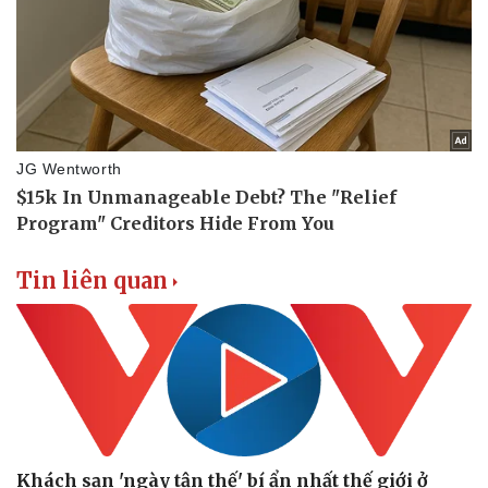
Tin liên quan
Khách sạn 'ngày tận thế' bí ẩn nhất thế giới ở