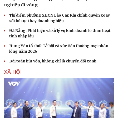
nghiệp đi vòng
Thí điểm phường XHCN Lào Cai: Khi chính quyền xoay
sở thủ tục thay doanh nghiệp
Đà Nẵng: Phát hiện và xử lý vụ kinh doanh lô than hoạt
tính nhập lậu
Hưng Yên tổ chức Lễ hội và xúc tiến thương mại nhãn
lồng năm 2026
Bài toán hút vốn, không chỉ là chuyển đổi xanh
XÃ HỘI