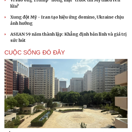
lửa?
Xung đột Mỹ - Iran tạo hiệu ứng domino, Ukraine chịu
ảnh hưởng
ASEAN 59 năm thành lập: Khẳng định bản lĩnh và giá trị
sức hút
CUỘC SỐNG ĐÓ ĐÂY