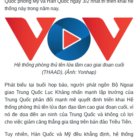
Quốc phòng Mỹ và Hàn Quốc ngày 3/2 nhất trí triển khai hệ
thống này trong năm nay.
Hệ thống phòng thủ tên lửa tầm cao giai đoạn cuối
(THAAD). (Ảnh: Yonhap)
Phát biểu tại buổi họp báo, người phát ngôn Bộ Ngoại
giao Trung Quốc Lục Khảng nhấn mạnh lập trường của
Trung Quốc phản đối mạnh mẽ quyết định triển khai Hệ
thống phòng thủ tên lửa đạn đạo tầm cao giai đoạn cuối, vì
nó đe dọa đến an ninh của Trung Quốc và không có lợi
cho việc giảm căng thẳng gia tăng trên bán đảo Triều Tiên.
Tuy nhiên, Hàn Quốc và Mỹ đều khẳng định, hệ thống