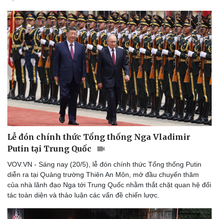
Lễ đón chính thức Tổng thống Nga Vladimir
Putin tại Trung Quốc
VOV.VN - Sáng nay (20/5), lễ đón chính thức Tổng thống Putin
diễn ra tại Quảng trường Thiên An Môn, mở đầu chuyến thăm
của nhà lãnh đạo Nga tới Trung Quốc nhằm thắt chặt quan hệ đối
tác toàn diện và thảo luận các vấn đề chiến lược.