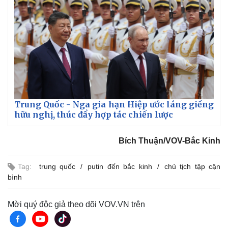
Trung Quốc - Nga gia hạn Hiệp ước láng giềng
hữu nghị, thúc đẩy hợp tác chiến lược
Bích Thuận/VOV-Bắc Kinh
Tag:
trung quốc
putin đến bắc kinh
chủ tịch tập cận
bình
Mời quý độc giả theo dõi VOV.VN trên