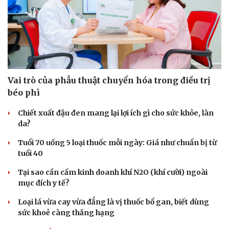
Vai trò của phẫu thuật chuyển hóa trong điều trị
béo phì
Chiết xuất đậu đen mang lại lợi ích gì cho sức khỏe, làn
da?
Tuổi 70 uống 5 loại thuốc mỗi ngày: Giá như chuẩn bị từ
tuổi 40
Tại sao cần cấm kinh doanh khí N2O (khí cười) ngoài
mục đích y tế?
Loại lá vừa cay vừa đắng là vị thuốc bổ gan, biết dùng
sức khoẻ càng thăng hạng