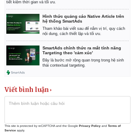
tiết kiệm thời gian và tối ưu.
Giá cà phê
Hình thức quảng cáo Native Article trên
hệ thống SmartAds
Tham khảo bài viết sau để nắm vị trí, quy cách
nội dung, cách thiết lập và tối ưu.
SmartAds chính thức ra mắt tính năng
Targeting theo 'cảm xúc'
Đây là bước mở rộng quan trọng trong hệ sinh
thái contextual targeting.
Viết bình luận
This site is protected by reCAPTCHA and the Google
Privacy Policy
and
Terms of
Service
apply.