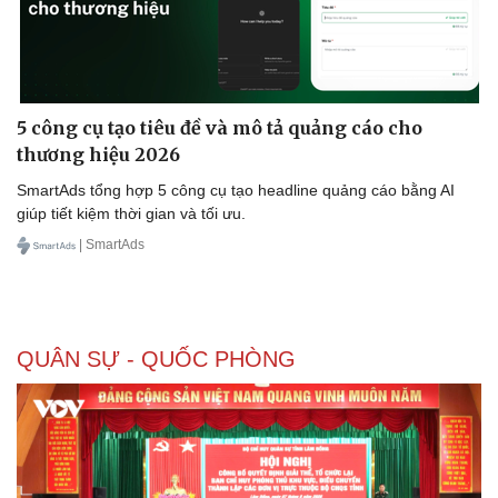
5 công cụ tạo tiêu đề và mô tả quảng cáo cho
thương hiệu 2026
SmartAds tổng hợp 5 công cụ tạo headline quảng cáo bằng AI
giúp tiết kiệm thời gian và tối ưu.
| SmartAds
QUÂN SỰ - QUỐC PHÒNG