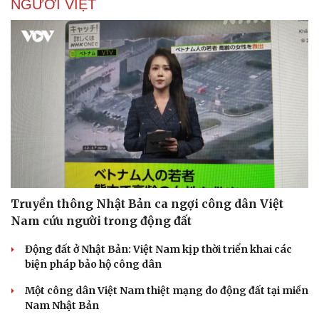
NGƯỜI VIỆT
Truyền thông Nhật Bản ca ngợi công dân Việt
Nam cứu người trong động đất
Động đất ở Nhật Bản: Việt Nam kịp thời triển khai các
biện pháp bảo hộ công dân
Một công dân Việt Nam thiệt mạng do động đất tại miền
Nam Nhật Bản