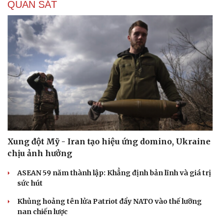
QUAN SÁT
Xung đột Mỹ - Iran tạo hiệu ứng domino, Ukraine
chịu ảnh hưởng
ASEAN 59 năm thành lập: Khẳng định bản lĩnh và giá trị
sức hút
Khủng hoảng tên lửa Patriot đẩy NATO vào thế lưỡng
nan chiến lược