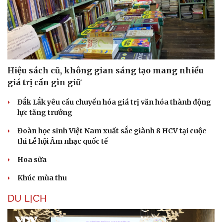
Hiệu sách cũ, không gian sáng tạo mang nhiều
giá trị cần gìn giữ
Đắk Lắk yêu cầu chuyển hóa giá trị văn hóa thành động
lực tăng trưởng
Đoàn học sinh Việt Nam xuất sắc giành 8 HCV tại cuộc
thi Lễ hội Âm nhạc quốc tế
Hoa sữa
Khúc mùa thu
DU LỊCH