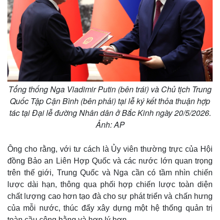
Tổng thống Nga Vladimir Putin (bên trái) và Chủ tịch Trung
Quốc Tập Cận Bình (bên phải) tại lễ ký kết thỏa thuận hợp
tác tại Đại lễ đường Nhân dân ở Bắc Kinh ngày 20/5/2026.
Ảnh: AP
Ông cho rằng, với tư cách là Ủy viên thường trực của Hội
đồng Bảo an Liên Hợp Quốc và các nước lớn quan trọng
trên thế giới, Trung Quốc và Nga cần có tầm nhìn chiến
lược dài hạn, thông qua phối hợp chiến lược toàn diện
chất lượng cao hơn tạo đà cho sự phát triển và chấn hưng
của mỗi nước, thúc đẩy xây dựng một hệ thống quản trị
toàn cầu công bằng và hợp lý hơn.