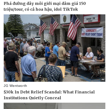
Pháp luật
Quân sự - Quốc phòng