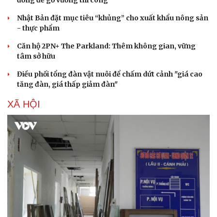
đồng để gỡ vướng thi công
Nhật Bản đặt mục tiêu “khủng” cho xuất khẩu nông sản
- thực phẩm
Căn hộ 2PN+ The Parkland: Thêm không gian, vững
tâm sở hữu
Điều phối tổng đàn vật nuôi để chấm dứt cảnh "giá cao
tăng đàn, giá thấp giảm đàn"
XÃ HỘI