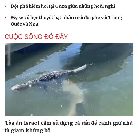
Đột phá hiếm hoi tại Gaza giữa những hoài nghi
Mỹ sẽ có học thuyết hạt nhân mới đối phó với Trung
Quốc và Nga
CUỘC SỐNG ĐÓ ĐÂY
Tòa án Israel cấm sử dụng cá sấu để canh giữ nhà
tù giam khủng bố