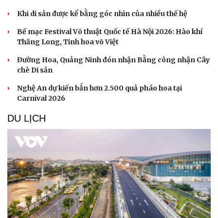
Khi di sản được kể bằng góc nhìn của nhiều thế hệ
Bế mạc Festival Võ thuật Quốc tế Hà Nội 2026: Hào khí
Thăng Long, Tinh hoa võ Việt
Đường Hoa, Quảng Ninh đón nhận Bằng công nhận Cây
chè Di sản
Nghệ An dự kiến bắn hơn 2.500 quả pháo hoa tại
Carnival 2026
DU LỊCH