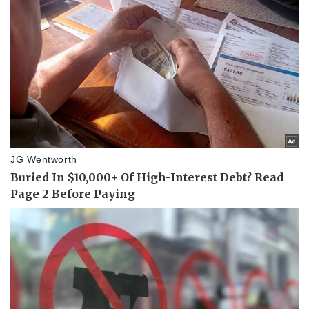
Pháp luật
Quân sự - Quốc phòng