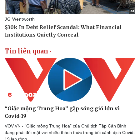
Tin liên quan
“Giấc mộng Trung Hoa” gặp sóng gió lớn vì
Covid-19
VOV.VN - “Giấc mộng Trung Hoa” của Chủ tịch Tập Cận Bình
đang phải đối mặt với nhiều thách thức trong bối cảnh dịch Covid-
19 lan rộng.