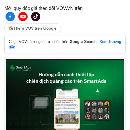
Mời quý độc giả theo dõi VOV.VN trên
Thêm VOV trên Google
Chọn VOV làm nguồn ưu tiên trên
Google Search
.
Xem hướng
dẫn.