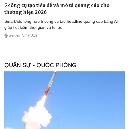
5 công cụ tạo tiêu đề và mô tả quảng cáo cho
thương hiệu 2026
SmartAds tổng hợp 5 công cụ tạo headline quảng cáo bằng AI
giúp tiết kiệm thời gian và tối ưu.
| SmartAds
QUÂN SỰ - QUỐC PHÒNG