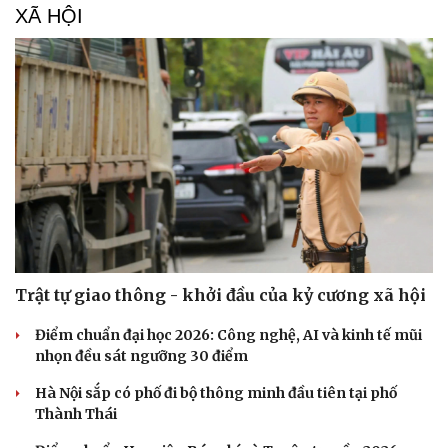
XÃ HỘI
Trật tự giao thông - khởi đầu của kỷ cương xã hội
Điểm chuẩn đại học 2026: Công nghệ, AI và kinh tế mũi
nhọn đều sát ngưỡng 30 điểm
Hà Nội sắp có phố đi bộ thông minh đầu tiên tại phố
Thành Thái