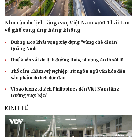
Nhu cầu du lịch tăng cao, Việt Nam vượt Thái Lan
về ghế cung ứng hàng không
Đường Hoa khát vọng xây dựng “vùng chè di sản”
Quảng Ninh
Huế khảo sát du lịch đường thủy, phương án thoát lũ
Thổ cẩm Chăm Mỹ Nghiệp: Từ ngôn ngữ văn hóa đến
sản phẩm du lịch độc đáo
Vì sao lượng khách Philippines đến Việt Nam tăng
trưởng vượt bậc?
KINH TẾ