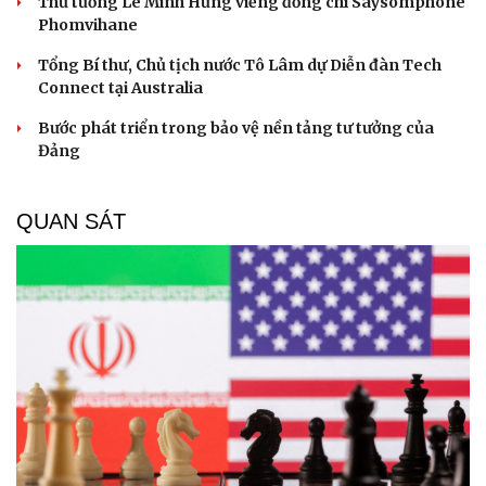
Thủ tướng Lê Minh Hưng viếng đồng chí Saysomphone
Phomvihane
Tổng Bí thư, Chủ tịch nước Tô Lâm dự Diễn đàn Tech
Connect tại Australia
Bước phát triển trong bảo vệ nền tảng tư tưởng của
Đảng
QUAN SÁT