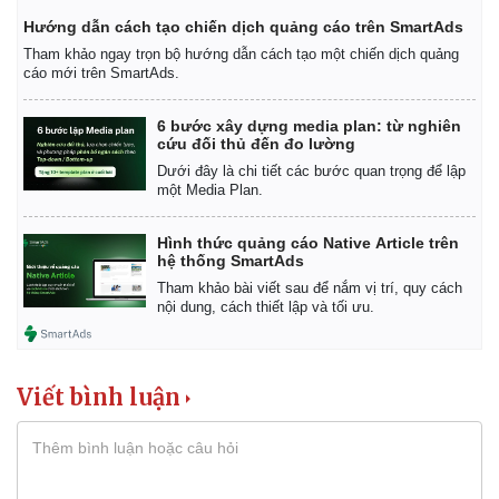
Hướng dẫn cách tạo chiến dịch quảng cáo trên SmartAds
Tham khảo ngay trọn bộ hướng dẫn cách tạo một chiến dịch quảng
cáo mới trên SmartAds.
6 bước xây dựng media plan: từ nghiên
cứu đối thủ đến đo lường
Dưới đây là chi tiết các bước quan trọng để lập
một Media Plan.
Hình thức quảng cáo Native Article trên
hệ thống SmartAds
Tham khảo bài viết sau để nắm vị trí, quy cách
nội dung, cách thiết lập và tối ưu.
Viết bình luận