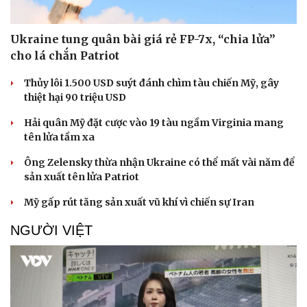
Ukraine tung quân bài giá rẻ FP-7x, “chia lửa”
cho lá chắn Patriot
Thủy lôi 1.500 USD suýt đánh chìm tàu chiến Mỹ, gây
thiệt hại 90 triệu USD
Hải quân Mỹ đặt cược vào 19 tàu ngầm Virginia mang
tên lửa tầm xa
Ông Zelensky thừa nhận Ukraine có thể mất vài năm để
sản xuất tên lửa Patriot
Mỹ gấp rút tăng sản xuất vũ khí vì chiến sự Iran
NGƯỜI VIỆT