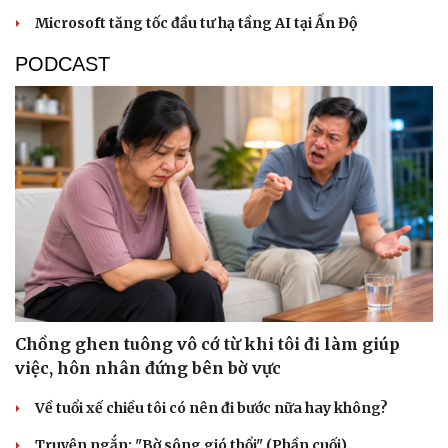
Microsoft tăng tốc đầu tư hạ tầng AI tại Ấn Độ
PODCAST
Chồng ghen tuông vô cớ từ khi tôi đi làm giúp
việc, hôn nhân đứng bên bờ vực
Về tuổi xế chiều tôi có nên đi bước nữa hay không?
Truyện ngắn: "Bờ sông gió thổi" (Phần cuối)