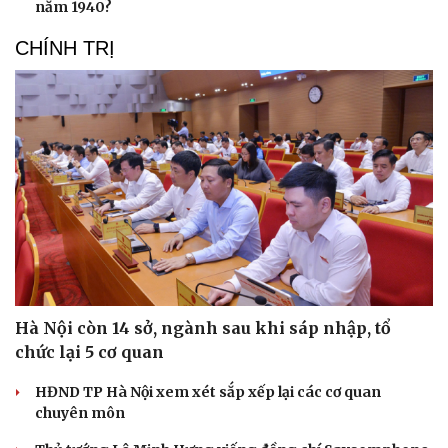
năm 1940?
CHÍNH TRỊ
Hà Nội còn 14 sở, ngành sau khi sáp nhập, tổ
chức lại 5 cơ quan
HĐND TP Hà Nội xem xét sắp xếp lại các cơ quan
chuyên môn