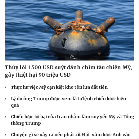
Thủy lôi 1.500 USD suýt đánh chìm tàu chiến Mỹ,
gây thiệt hại 90 triệu USD
Thực hư việc Mỹ cạn kiệt kho tên lửa đắt tiền
Lý do ông Trump được xem là tư lệnh chiến lược hiệu
quả
Chiến lược lợi hại của Iran nhằm làm suy yếu Mỹ và Tổng
thống Trump
Cải chính
Chuyện gì sẽ xảy ra nếu phát xít Đức xâm lược Anh vào