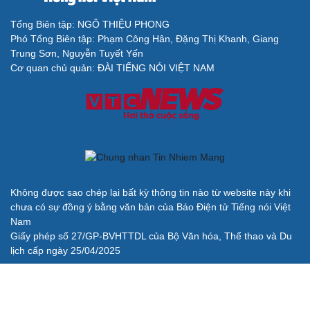
Tổng Biên tập: NGÔ THIỆU PHONG
Phó Tổng Biên tập: Phạm Công Hân, Đặng Thị Khanh, Giang
Cải chính
Trung Sơn, Nguyễn Tuyết Yến
Cơ quan chủ quản: ĐÀI TIẾNG NÓI VIỆT NAM
Không được sao chép lại bất kỳ thông tin nào từ website này khi
chưa có sự đồng ý bằng văn bản của Báo Điện tử Tiếng nói Việt
Nam
Giấy phép số 27/GP-BVHTTDL của Bộ Văn hóa, Thể thao và Du
lịch cấp ngày 25/04/2025