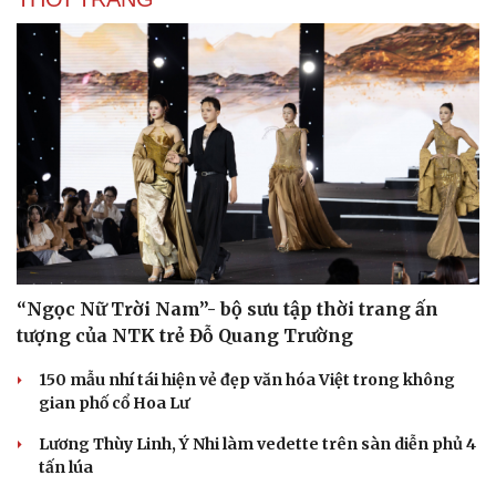
“Ngọc Nữ Trời Nam”- bộ sưu tập thời trang ấn
tượng của NTK trẻ Đỗ Quang Trường
150 mẫu nhí tái hiện vẻ đẹp văn hóa Việt trong không
gian phố cổ Hoa Lư
Lương Thùy Linh, Ý Nhi làm vedette trên sàn diễn phủ 4
tấn lúa