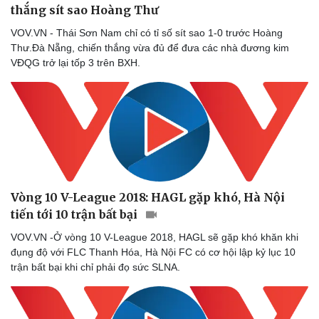
thắng sít sao Hoàng Thư
VOV.VN - Thái Sơn Nam chỉ có tỉ số sít sao 1-0 trước Hoàng
Thư.Đà Nẵng, chiến thắng vừa đủ để đưa các nhà đương kim
VĐQG trở lại tốp 3 trên BXH.
Vòng 10 V-League 2018: HAGL gặp khó, Hà Nội
tiến tới 10 trận bất bại
VOV.VN -Ở vòng 10 V-League 2018, HAGL sẽ gặp khó khăn khi
đụng độ với FLC Thanh Hóa, Hà Nội FC có cơ hội lập kỷ lục 10
trận bất bại khi chỉ phải đọ sức SLNA.