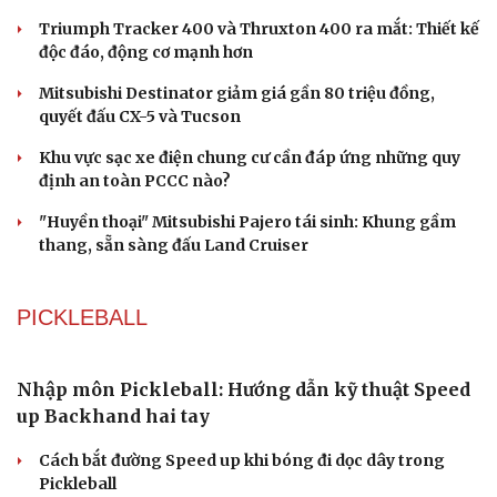
Hạt giống tâm hồn
Triumph Tracker 400 và Thruxton 400 ra mắt: Thiết kế
độc đáo, động cơ mạnh hơn
Mitsubishi Destinator giảm giá gần 80 triệu đồng,
quyết đấu CX-5 và Tucson
Khu vực sạc xe điện chung cư cần đáp ứng những quy
định an toàn PCCC nào?
"Huyền thoại" Mitsubishi Pajero tái sinh: Khung gầm
thang, sẵn sàng đấu Land Cruiser
PICKLEBALL