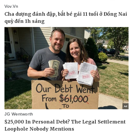
Pháp luật
Quân sự - Quốc phòng