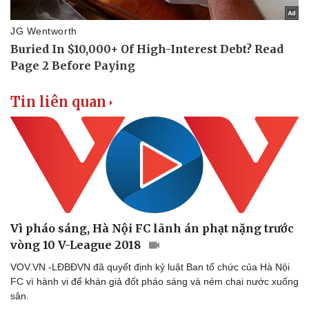
Tin liên quan
Vì pháo sáng, Hà Nội FC lãnh án phạt nặng trước
vòng 10 V-League 2018
VOV.VN -LĐBĐVN đã quyết định kỷ luật Ban tổ chức của Hà Nội
FC vì hành vi để khán giả đốt pháo sáng và ném chai nước xuống
sân.