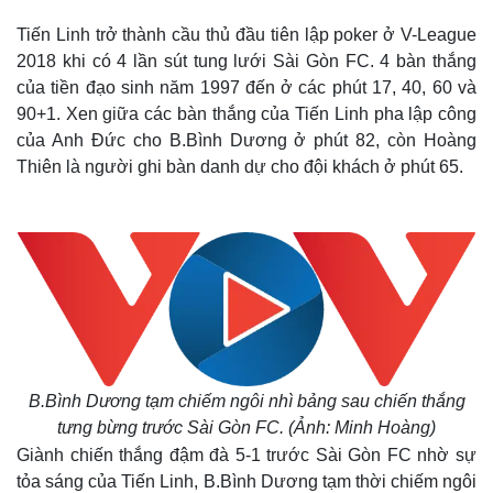
Tiến Linh trở thành cầu thủ đầu tiên lập poker ở V-League
2018 khi có 4 lần sút tung lưới Sài Gòn FC. 4 bàn thắng
của tiền đạo sinh năm 1997 đến ở các phút 17, 40, 60 và
90+1. Xen giữa các bàn thắng của Tiến Linh pha lập công
của Anh Đức cho B.Bình Dương ở phút 82, còn Hoàng
Thiên là người ghi bàn danh dự cho đội khách ở phút 65.
B.Bình Dương tạm chiếm ngôi nhì bảng sau chiến thắng
tưng bừng trước Sài Gòn FC. (Ảnh: Minh Hoàng)
Giành chiến thắng đậm đà 5-1 trước Sài Gòn FC nhờ sự
tỏa sáng của Tiến Linh, B.Bình Dương tạm thời chiếm ngôi