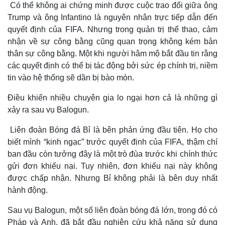
Có thể không ai chứng minh được cuộc trao đổi giữa ông
Trump và ông Infantino là nguyên nhân trực tiếp dẫn đến
quyết định của FIFA. Nhưng trong quản trị thể thao, cảm
nhận về sự công bằng cũng quan trọng không kém bản
thân sự công bằng. Một khi người hâm mộ bắt đầu tin rằng
các quyết định có thể bị tác động bởi sức ép chính trị, niềm
tin vào hệ thống sẽ dần bị bào mòn.
Điều khiến nhiều chuyên gia lo ngại hơn cả là những gì
xảy ra sau vụ Balogun.
Liên đoàn Bóng đá Bỉ là bên phản ứng đầu tiên. Họ cho
biết mình “kinh ngạc” trước quyết định của FIFA, thậm chí
ban đầu còn tưởng đây là một trò đùa trước khi chính thức
gửi đơn khiếu nại. Tuy nhiên, đơn khiếu nại này không
được chấp nhận. Nhưng Bỉ không phải là bên duy nhất
hành động.
Sau vụ Balogun, một số liên đoàn bóng đá lớn, trong đó có
Pháp và Anh, đã bắt đầu nghiên cứu khả năng sử dụng