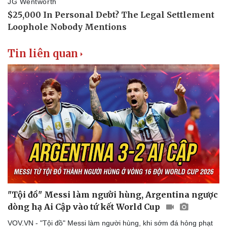
Tin liên quan
"Tội đồ" Messi làm người hùng, Argentina ngược
dòng hạ Ai Cập vào tứ kết World Cup
VOV.VN - "Tội đồ" Messi làm người hùng, khi sớm đá hỏng phạt