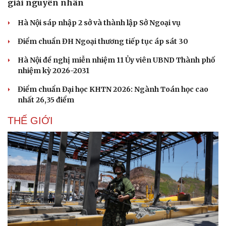
giải nguyên nhân
Hà Nội sáp nhập 2 sở và thành lập Sở Ngoại vụ
Điểm chuẩn ĐH Ngoại thương tiếp tục áp sát 30
Hà Nội đề nghị miễn nhiệm 11 Ủy viên UBND Thành phố
nhiệm kỳ 2026-2031
Điểm chuẩn Đại học KHTN 2026: Ngành Toán học cao
nhất 26,35 điểm
THẾ GIỚI
Cải chính