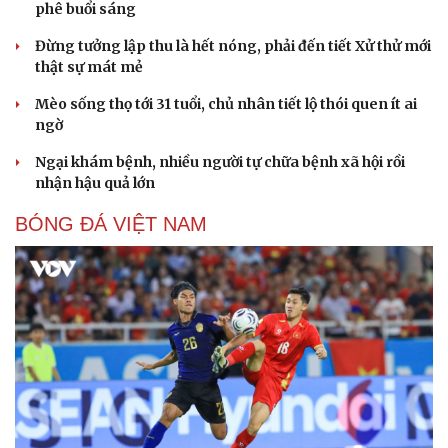
phê buổi sáng
Đừng tưởng lập thu là hết nóng, phải đến tiết Xử thử mới
thật sự mát mẻ
Mèo sống thọ tới 31 tuổi, chủ nhân tiết lộ thói quen ít ai
ngờ
Ngại khám bệnh, nhiều người tự chữa bệnh xã hội rồi
nhận hậu quả lớn
BÓNG ĐÁ VIỆT NAM