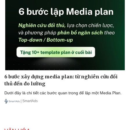
6 bước xây dựng media plan: từ nghiên cứu đối
thủ đến đo lường
Dưới đây là chi tiết các bước quan trọng để lập một Media Plan.
| SmartAds