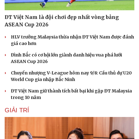
ĐT Việt Nam là đội chơi đẹp nhất vòng bảng
ASEAN Cup 2026
HLV trưởng Malaysia thừa nhận ĐT Việt Nam được đánh
giá cao hơn
Đình Bắc có cơ hội lớn giành danh hiệu vua phá lưới
ASEAN Cup 2026
Chuyển nhượng V-League hôm nay 9/8: Cầu thủ dự U20
World Cup gia nhập Bắc Ninh
ĐT Việt Nam giữ thành tích bất bại khi gặp ĐT Malaysia
trong 10 năm
GIẢI TRÍ