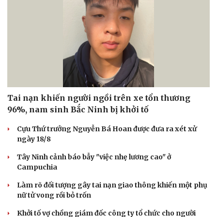
Tai nạn khiến người ngồi trên xe tổn thương
96%, nam sinh Bắc Ninh bị khởi tố
Cựu Thứ trưởng Nguyễn Bá Hoan được đưa ra xét xử
ngày 18/8
Tây Ninh cảnh báo bẫy "việc nhẹ lương cao" ở
Campuchia
Làm rõ đối tượng gây tai nạn giao thông khiến một phụ
nữ tử vong rồi bỏ trốn
Khởi tố vợ chồng giám đốc công ty tổ chức cho người