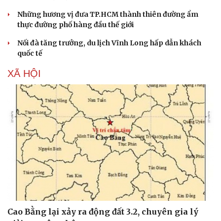
Những hương vị đưa TP.HCM thành thiên đường ẩm
thực đường phố hàng đầu thế giới
Nối đà tăng trưởng, du lịch Vĩnh Long hấp dẫn khách
quốc tế
XÃ HỘI
Cao Bằng lại xảy ra động đất 3.2, chuyên gia lý