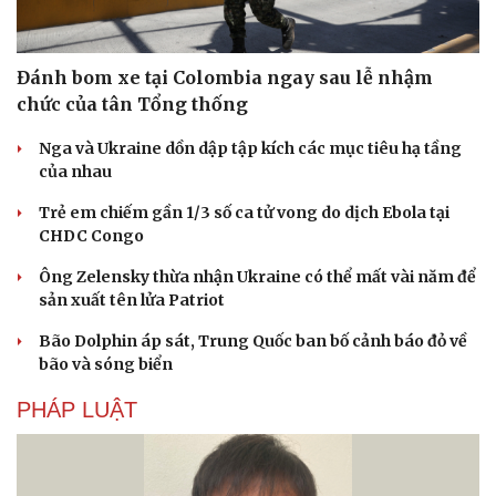
Đánh bom xe tại Colombia ngay sau lễ nhậm
chức của tân Tổng thống
Nga và Ukraine dồn dập tập kích các mục tiêu hạ tầng
của nhau
Trẻ em chiếm gần 1/3 số ca tử vong do dịch Ebola tại
CHDC Congo
Ông Zelensky thừa nhận Ukraine có thể mất vài năm để
sản xuất tên lửa Patriot
Bão Dolphin áp sát, Trung Quốc ban bố cảnh báo đỏ về
bão và sóng biển
PHÁP LUẬT