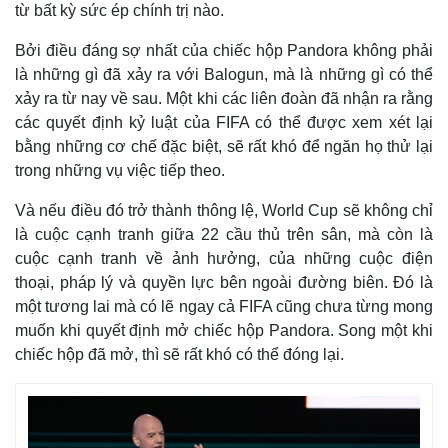
từ bất kỳ sức ép chính trị nào.
Bởi điều đáng sợ nhất của chiếc hộp Pandora không phải
là những gì đã xảy ra với Balogun, mà là những gì có thể
xảy ra từ nay về sau. Một khi các liên đoàn đã nhận ra rằng
các quyết định kỷ luật của FIFA có thể được xem xét lại
bằng những cơ chế đặc biệt, sẽ rất khó để ngăn họ thử lại
trong những vụ việc tiếp theo.
Và nếu điều đó trở thành thông lệ, World Cup sẽ không chỉ
là cuộc cạnh tranh giữa 22 cầu thủ trên sân, mà còn là
cuộc cạnh tranh về ảnh hưởng, của những cuộc điện
thoại, pháp lý và quyền lực bên ngoài đường biên. Đó là
một tương lai mà có lẽ ngay cả FIFA cũng chưa từng mong
muốn khi quyết định mở chiếc hộp Pandora. Song một khi
chiếc hộp đã mở, thì sẽ rất khó có thể đóng lại.