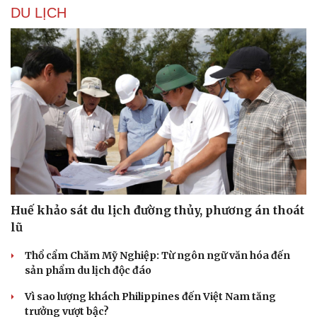
DU LỊCH
Hạt giống tâm hồn
Huế khảo sát du lịch đường thủy, phương án thoát
lũ
Thổ cẩm Chăm Mỹ Nghiệp: Từ ngôn ngữ văn hóa đến
sản phẩm du lịch độc đáo
Vì sao lượng khách Philippines đến Việt Nam tăng
trưởng vượt bậc?