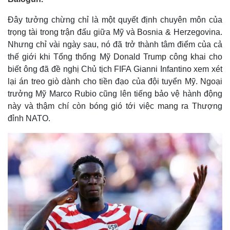
Đây tưởng chừng chỉ là một quyết định chuyên môn của
trọng tài trong trận đấu giữa Mỹ và Bosnia & Herzegovina.
Nhưng chỉ vài ngày sau, nó đã trở thành tâm điểm của cả
thế giới khi Tổng thống Mỹ Donald Trump công khai cho
biết ông đã đề nghị Chủ tịch FIFA Gianni Infantino xem xét
lại án treo giò dành cho tiền đạo của đội tuyển Mỹ. Ngoại
trưởng Mỹ Marco Rubio cũng lên tiếng bảo vệ hành động
này và thậm chí còn bóng gió tới việc mang ra Thượng
đỉnh NATO.