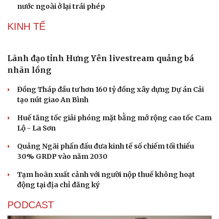
nước ngoài ở lại trái phép
KINH TẾ
Lãnh đạo tỉnh Hưng Yên livestream quảng bá
nhãn lồng
Đồng Tháp đầu tư hơn 160 tỷ đồng xây dựng Dự án Cải
tạo nút giao An Bình