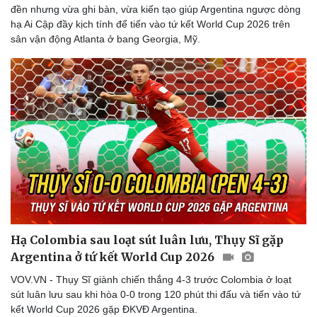
đền nhưng vừa ghi bàn, vừa kiến tạo giúp Argentina ngược dòng
hạ Ai Cập đầy kịch tính để tiến vào tứ kết World Cup 2026 trên
sân vận động Atlanta ở bang Georgia, Mỹ.
Hạ Colombia sau loạt sút luân lưu, Thụy Sĩ gặp
Argentina ở tứ kết World Cup 2026
VOV.VN - Thụy Sĩ giành chiến thắng 4-3 trước Colombia ở loạt
sút luân lưu sau khi hòa 0-0 trong 120 phút thi đấu và tiến vào tứ
kết World Cup 2026 gặp ĐKVĐ Argentina.