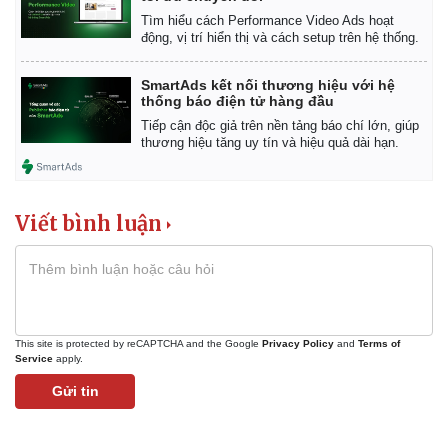
Tìm hiểu cách Performance Video Ads hoạt
động, vị trí hiển thị và cách setup trên hệ thống.
SmartAds kết nối thương hiệu với hệ
thống báo điện tử hàng đầu
Tiếp cận độc giả trên nền tảng báo chí lớn, giúp
thương hiệu tăng uy tín và hiệu quả dài hạn.
Viết bình luận
This site is protected by reCAPTCHA and the Google
Privacy Policy
and
Terms of
Kinh tế
Thị trường
Service
apply.
Bất động sản
Giá vàng
Gửi tin
Khởi nghiệp
Tiêu dùng
Tỷ giá
Chứng khoán