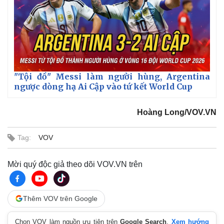
"Tội đồ" Messi làm người hùng, Argentina
ngược dòng hạ Ai Cập vào tứ kết World Cup
Hoàng Long/VOV.VN
Tag:
VOV
Mời quý độc giả theo dõi VOV.VN trên
Thêm VOV trên Google
Chọn VOV làm nguồn ưu tiên trên
Google Search
.
Xem hướng