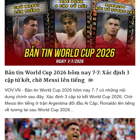
Thể thao
Ô tô - Xe máy
Bóng đá
Ô tô
Lịch thi đấu bóng đá
Xe máy
Thế giới thể thao
Tư vấn
eSports
Hậu trường
Bản tin World Cup 2026 hôm nay 7-7: Xác định 3
cặp tứ kết, chờ Messi lên tiếng
VOV.VN - Bản tin World Cup 2026 hôm nay 7-7 có những nội
dung chính sau đây: Xác định 3 cặp tứ kết World Cup 2026; Chờ
Messi lên tiếng ở trận Argentina đối đầu Ai Cập; Ronaldo lên tiếng
về tương lai sau World Cup 2026…