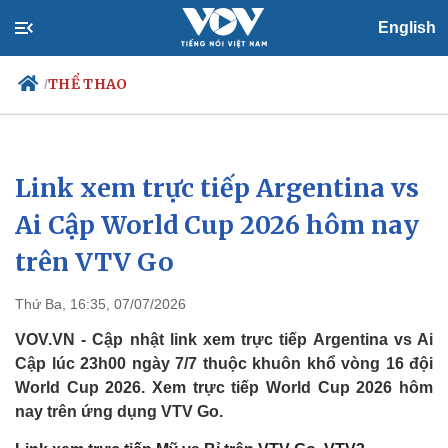
English
THỂ THAO
/
Link xem trực tiếp Argentina vs
Chính trị
Xã hội
Đảng
Tin 24h
Ai Cập World Cup 2026 hôm nay
Tổ chức nhân sự
Dự báo thời tiết
trên VTV Go
Quốc hội
Giáo dục
Nhận diện sự thật
Dấu ấn VOV
Việc làm
Thứ Ba, 16:35, 07/07/2026
Biển đảo
VOV.VN - Cập nhật link xem trực tiếp Argentina vs Ai
Cập lúc 23h00 ngày 7/7 thuộc khuôn khổ vòng 16 đội
World Cup 2026. Xem trực tiếp World Cup 2026 hôm
nay trên ứng dụng VTV Go.