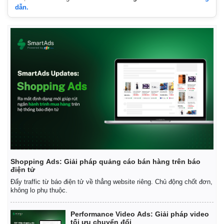
dẫn.
Shopping Ads: Giải pháp quảng cáo bán hàng trên báo
điện tử
Đẩy traffic từ báo điện tử về thẳng website riêng. Chủ động chốt đơn,
không lo phụ thuộc.
Performance Video Ads: Giải pháp video
tối ưu chuyển đổi