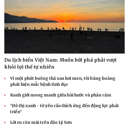
Du lịch biển Việt Nam: Muốn bứt phá phải vượt
khỏi lợi thế tự nhiên
Vì một phút buông thả sau hơi men, tôi bàng hoàng
phát hiện mắc bệnh tình dục
Ranh giới mong manh giữa hài hước và phản cảm
“Đô thị xanh - từ yêu cầu thích ứng đến động lực phát
triển”
Lời ru còn mãi trên đảo Lý Sơn